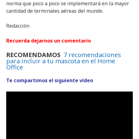
norma que poco a poco se implementará en la mayor
cantidad de terminales aéreas del mundo.
Redacción
Recuerda dejarnos un comentario
RECOMENDAMOS
7 recomendaciones
para incluir a tu mascota en el Home
Office
Te compartimos el siguiente vídeo