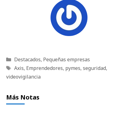
Categorías
Destacados
,
Pequeñas empresas
Etiquetas
Axis
,
Emprendedores
,
pymes
,
seguridad
,
videovigilancia
Más Notas