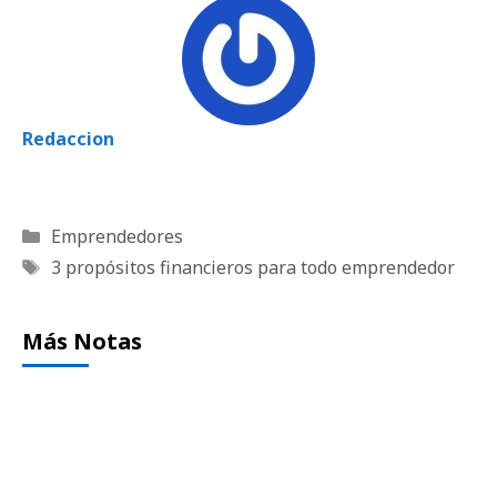
Redaccion
Categorías
Emprendedores
Etiquetas
3 propósitos financieros para todo emprendedor
Más Notas