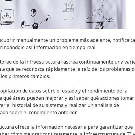
escubrir manualmente un problema más adelante, notifica t
rindándole así información en tiempo real.
toreo de la infraestructura rastrea continuamente una vari
a a que se reconozca rápidamente la raíz de los problemas d
 los primeros cambios.
copilación de datos sobre el estado y el rendimiento de la
re qué áreas pueden mejorar, y así saber qué acciones tomar
 el historial de su sistema y realizar un análisis de
da sobre el rendimiento anterior.
ructura ofrece la información necesaria para garantizar que
aber cómo mejorar continuamente la infraestructura de TI 