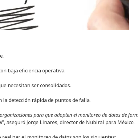
e.
n baja eficiencia operativa.
ue necesitan ser consolidados.
 la detección rápida de puntos de falla.
 organizaciones para que adopten el monitoreo de datos de for
l
”, aseguró Jorge Linares, director de Nubiral para México.
 realizar el monitoreo de datos son los siguientes: