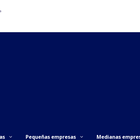
as
Pequeñas empresas
Medianas empre