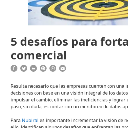
5 desafíos para fort
comercial
Resulta necesario que las empresas cuenten con una i
decisiones con base en una visión integral de los dato
impulsar el cambio, eliminar las ineficiencias y lograr
paso, sin duda, es contar con un monitoreo de datos ap
Para
Nubiral
es importante incrementar la visión de n
ello, identifican algunos desafíos que enfrentan las o