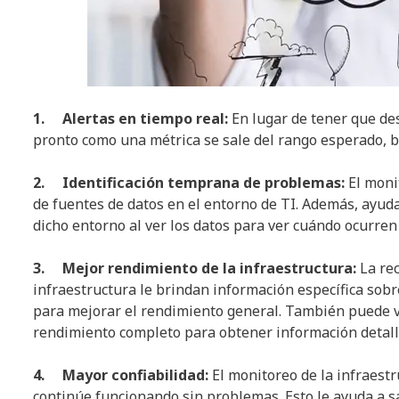
1. Alertas en tiempo real:
En lugar de tener que d
pronto como una métrica se sale del rango esperado, b
2. Identificación temprana de problemas:
El moni
de fuentes de datos en el entorno de TI. Además, ayud
dicho entorno al ver los datos para ver cuándo ocurren
3. Mejor rendimiento de la infraestructura:
La re
infraestructura le brindan información específica sob
para mejorar el rendimiento general. También puede ver
rendimiento completo para obtener información detalla
4. Mayor confiabilidad:
El monitoreo de la infraest
continúe funcionando sin problemas. Esto le ayuda a s