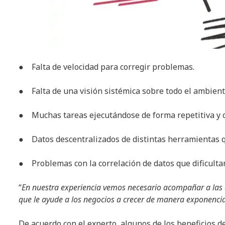
● Falta de velocidad para corregir problemas.
● Falta de una visión sistémica sobre todo el ambient
● Muchas tareas ejecutándose de forma repetitiva y co
● Datos descentralizados de distintas herramientas q
● Problemas con la correlación de datos que dificultan
“
En nuestra experiencia vemos necesario acompañar a las
que le ayude a los negocios a crecer de manera exponencia
De acuerdo con el experto, algunos de los beneficios de