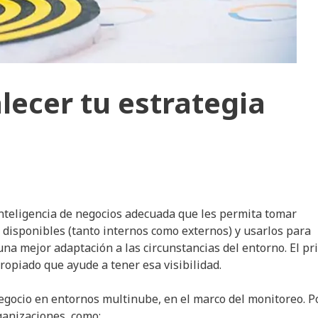
alecer tu estrategia
nteligencia de negocios adecuada que les permita tomar
s disponibles (tanto internos como externos) y usarlos para
 una mejor adaptación a las circunstancias del entorno. El p
ropiado que ayude a tener esa visibilidad.
egocio en entornos multinube, en el marco del monitoreo. P
rganizaciones, como: