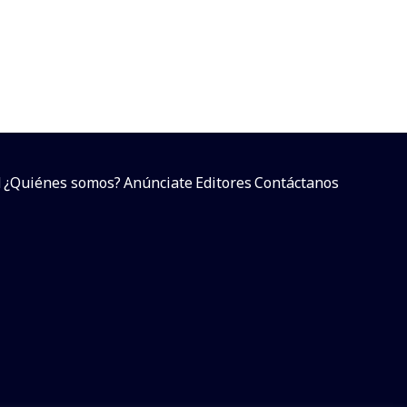
d
¿Quiénes somos?
Anúnciate
Editores
Contáctanos