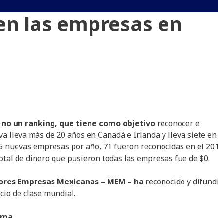
en las empresas en
 no un ranking, que tiene como objetivo
reconocer e
va lleva más de 20 años en Canadá e Irlanda y lleva siete en
15 nuevas empresas por año, 71 fueron reconocidas en el 20
total de dinero que pusieron todas las empresas fue de $0.
jores Empresas Mexicanas – MEM – ha
reconocido y difund
cio de clase mundial.
tima