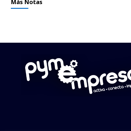
Más Notas