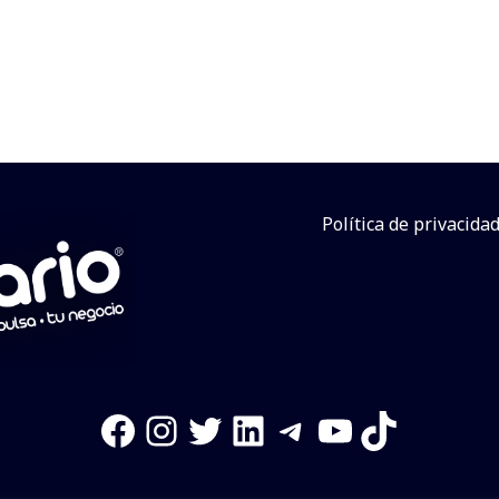
Política de privacida
Facebook
Instagram
Twitter
LinkedIn
Telegram
YouTube
TikTok