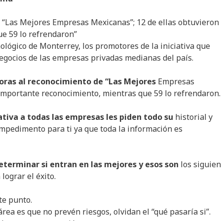
 “Las Mejores Empresas Mexicanas”; 12 de ellas obtuvieron
ue 59 lo refrendaron”
nológico de Monterrey, los promotores de la iniciativa que
negocios de las empresas privadas medianas del país.
oras al reconocimiento de “Las Mejores
Empresas
 importante reconocimiento, mientras que 59 lo refrendaron.
iativa a todas las empresas les piden todo su
historial y
impedimento para ti ya que toda la información es
eterminar si entran en las mejores y esos son
los siguie
lograr el éxito.
te punto.
rea es que no prevén riesgos, olvidan el “qué pasaría si”.