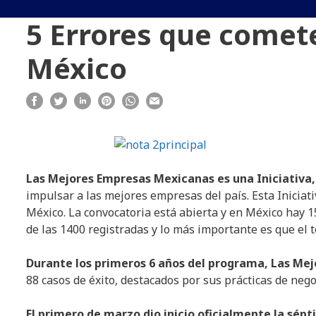
5 Errores que comet
México
Las Mejores Empresas Mexicanas es una Iniciativa,
impulsar a las mejores empresas del país. Esta Iniciati
México. La convocatoria está abierta y en México hay 
de las 1400 registradas y lo más importante es que el 
Durante los primeros 6 años del programa, Las Me
88 casos de éxito, destacados por sus prácticas de nego
El primero de marzo dio inicio oficialmente la sép