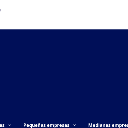
as
Pequeñas empresas
Medianas empre