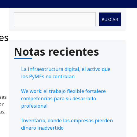
Buscar
BUSCAR
es
Notas recientes
La infraestructura digital, el activo que
las PyMEs no controlan
We work: el trabajo flexible fortalece
sas
competencias para su desarrollo
or
profesional
as,
Inventario, donde las empresas pierden
dinero inadvertido