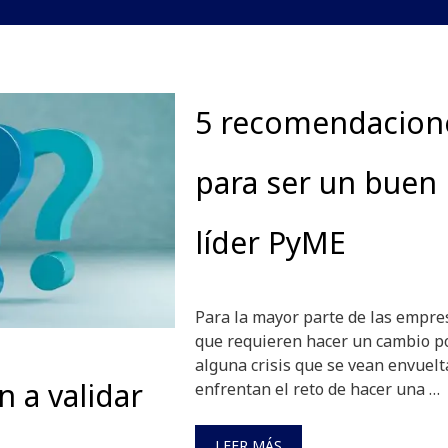
5 recomendacion
para ser un buen
líder PyME
Para la mayor parte de las empre
que requieren hacer un cambio p
alguna crisis que se vean envuelt
 a validar
enfrentan el reto de hacer una …
LEER MÁS