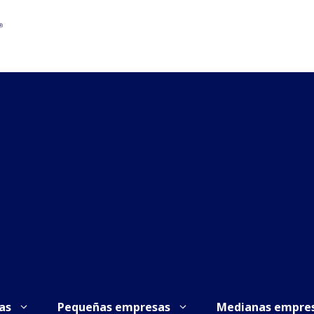
as
Pequeñas empresas
Medianas empre