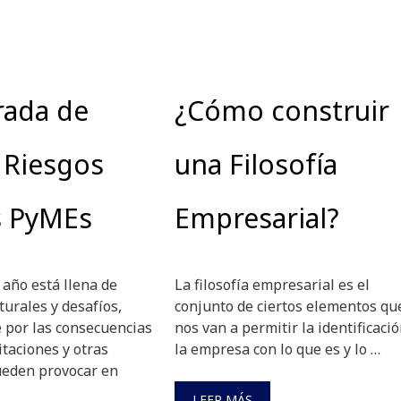
ada de
¿Cómo construir
. Riesgos
una Filosofía
s PyMEs
Empresarial?
 año está llena de
La filosofía empresarial es el
urales y desafíos,
conjunto de ciertos elementos qu
 por las consecuencias
nos van a permitir la identificaci
itaciones y otras
la empresa con lo que es y lo …
ueden provocar en
LEER MÁS