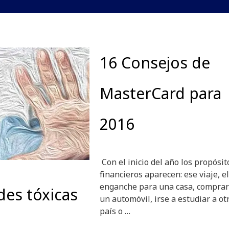
16 Consejos de
MasterCard para
2016
Con el inicio del año los propósit
financieros aparecen: ese viaje, el
enganche para una casa, compra
des tóxicas
un automóvil, irse a estudiar a ot
país o …