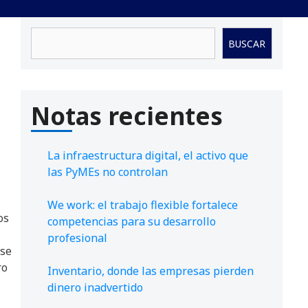
Buscar
BUSCAR
Notas recientes
La infraestructura digital, el activo que
las PyMEs no controlan
We work: el trabajo flexible fortalece
os
competencias para su desarrollo
profesional
rse
ro
Inventario, donde las empresas pierden
dinero inadvertido