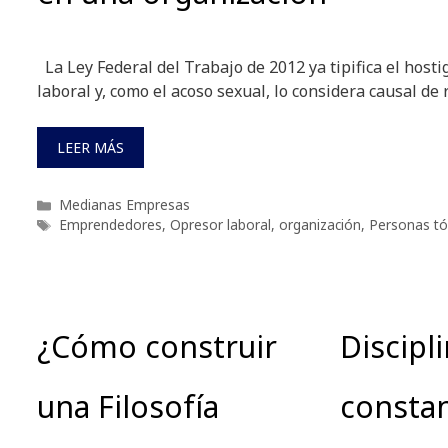
La Ley Federal del Trabajo de 2012 ya tipifica el host
laboral y, como el acoso sexual, lo considera causal de 
LEER MÁS
Categorías
Medianas Empresas
Etiquetas
Emprendedores
,
Opresor laboral
,
organización
,
Personas tó
¿Cómo construir
Discipli
una Filosofía
consta