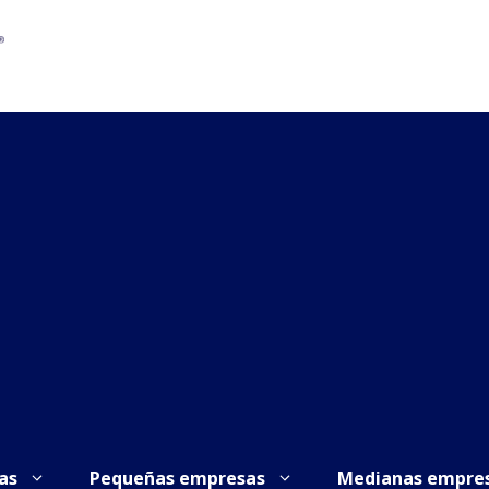
as
Pequeñas empresas
Medianas empre