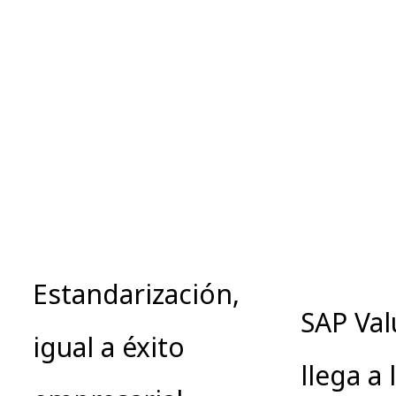
Estandarización,
SAP Va
igual a éxito
llega a 