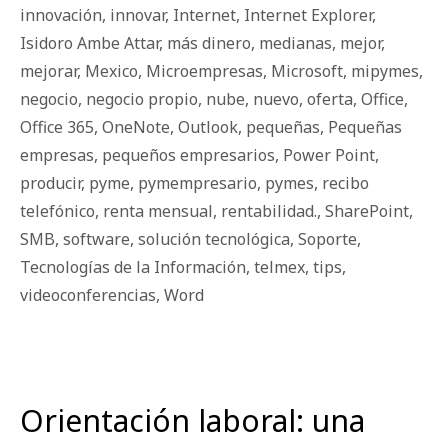
innovación
,
innovar
,
Internet
,
Internet Explorer
,
Isidoro Ambe Attar
,
más dinero
,
medianas
,
mejor
,
mejorar
,
Mexico
,
Microempresas
,
Microsoft
,
mipymes
,
negocio
,
negocio propio
,
nube
,
nuevo
,
oferta
,
Office
,
Office 365
,
OneNote
,
Outlook
,
pequeñas
,
Pequeñas
empresas
,
pequeños empresarios
,
Power Point
,
producir
,
pyme
,
pymempresario
,
pymes
,
recibo
telefónico
,
renta mensual
,
rentabilidad.
,
SharePoint
,
SMB
,
software
,
solución tecnológica
,
Soporte
,
Tecnologías de la Información
,
telmex
,
tips
,
videoconferencias
,
Word
Orientación laboral: una