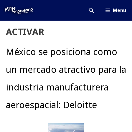
Saltar
al
Menu
contenido
ACTIVAR
México se posiciona como
un mercado atractivo para la
industria manufacturera
aeroespacial: Deloitte