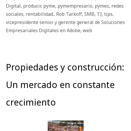
Digital
,
producir
,
pyme
,
pymempresario
,
pymes
,
redes
sociales
,
rentabilidad.
,
Rob Tarkoff
,
SMB
,
TI
,
tips
,
vicepresidente senior y gerente general de Soluciones
Empresariales Digitales en Adobe
,
web
Propiedades y construcción:
Un mercado en constante
crecimiento