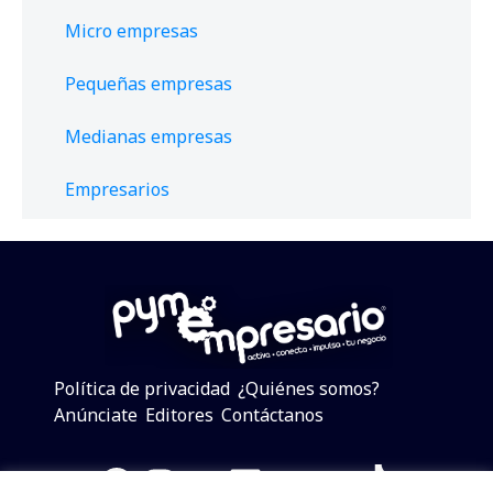
Micro empresas
Pequeñas empresas
Medianas empresas
Empresarios
Política de privacidad
¿Quiénes somos?
Anúnciate
Editores
Contáctanos
Facebook
Instagram
Twitter
LinkedIn
Telegram
YouTube
TikTok