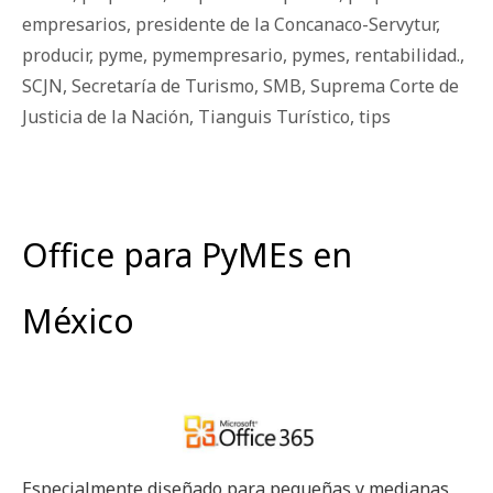
empresarios
,
presidente de la Concanaco-Servytur
,
producir
,
pyme
,
pymempresario
,
pymes
,
rentabilidad.
,
SCJN
,
Secretaría de Turismo
,
SMB
,
Suprema Corte de
Justicia de la Nación
,
Tianguis Turístico
,
tips
Office para PyMEs en
México
Especialmente diseñado para pequeñas y medianas