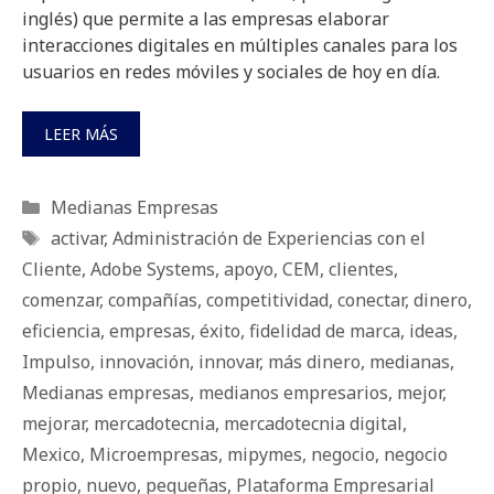
inglés) que permite a las empresas elaborar
interacciones digitales en múltiples canales para los
usuarios en redes móviles y sociales de hoy en día.
LEER MÁS
Categorías
Medianas Empresas
Etiquetas
activar
,
Administración de Experiencias con el
Cliente
,
Adobe Systems
,
apoyo
,
CEM
,
clientes
,
comenzar
,
compañías
,
competitividad
,
conectar
,
dinero
,
eficiencia
,
empresas
,
éxito
,
fidelidad de marca
,
ideas
,
Impulso
,
innovación
,
innovar
,
más dinero
,
medianas
,
Medianas empresas
,
medianos empresarios
,
mejor
,
mejorar
,
mercadotecnia
,
mercadotecnia digital
,
Mexico
,
Microempresas
,
mipymes
,
negocio
,
negocio
propio
,
nuevo
,
pequeñas
,
Plataforma Empresarial