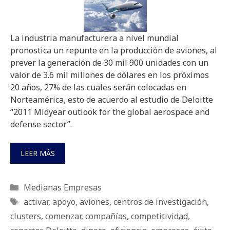
La industria manufacturera a nivel mundial
pronostica un repunte en la producción de aviones, al
prever la generación de 30 mil 900 unidades con un
valor de 3.6 mil millones de dólares en los próximos
20 años, 27% de las cuales serán colocadas en
Norteamérica, esto de acuerdo al estudio de Deloitte
“2011 Midyear outlook for the global aerospace and
defense sector”.
LEER MÁS
Categorías
Medianas Empresas
Etiquetas
activar
,
apoyo
,
aviones
,
centros de investigación
,
clusters
,
comenzar
,
compañías
,
competitividad
,