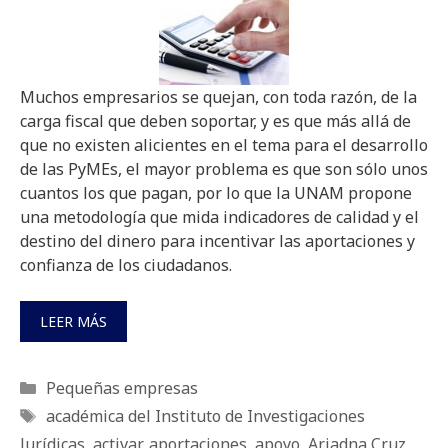
Muchos empresarios se quejan, con toda razón, de la
carga fiscal que deben soportar, y es que más allá de
que no existen alicientes en el tema para el desarrollo
de las PyMEs, el mayor problema es que son sólo unos
cuantos los que pagan, por lo que la UNAM propone
una metodología que mida indicadores de calidad y el
destino del dinero para incentivar las aportaciones y
confianza de los ciudadanos.
LEER MÁS
Categorías
Pequeñas empresas
Etiquetas
académica del Instituto de Investigaciones
Jurídicas
,
activar
,
aportaciones
,
apoyo
,
Ariadna Cruz
,