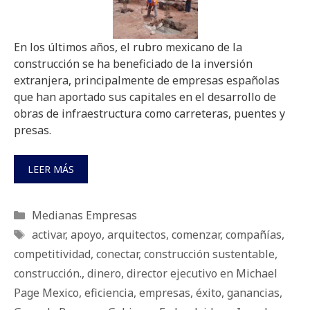
En los últimos años, el rubro mexicano de la
construcción se ha beneficiado de la inversión
extranjera, principalmente de empresas españolas
que han aportado sus capitales en el desarrollo de
obras de infraestructura como carreteras, puentes y
presas.
LEER MÁS
Categorías
Medianas Empresas
Etiquetas
activar
,
apoyo
,
arquitectos
,
comenzar
,
compañías
,
competitividad
,
conectar
,
construcción sustentable
,
construcción.
,
dinero
,
director ejecutivo en Michael
Page Mexico
,
eficiencia
,
empresas
,
éxito
,
ganancias
,