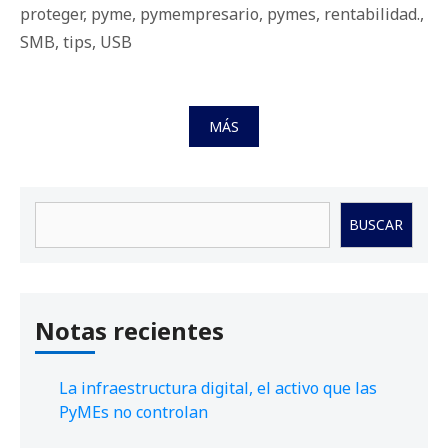
proteger
,
pyme
,
pymempresario
,
pymes
,
rentabilidad.
,
SMB
,
tips
,
USB
MÁS
Buscar
BUSCAR
Notas recientes
La infraestructura digital, el activo que las
PyMEs no controlan