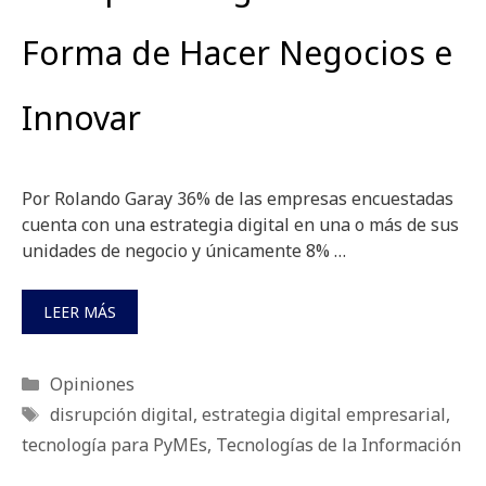
Forma de Hacer Negocios e
Innovar
Por Rolando Garay 36% de las empresas encuestadas
cuenta con una estrategia digital en una o más de sus
unidades de negocio y únicamente 8% …
LEER MÁS
Categorías
Opiniones
Etiquetas
disrupción digital
,
estrategia digital empresarial
,
tecnología para PyMEs
,
Tecnologías de la Información