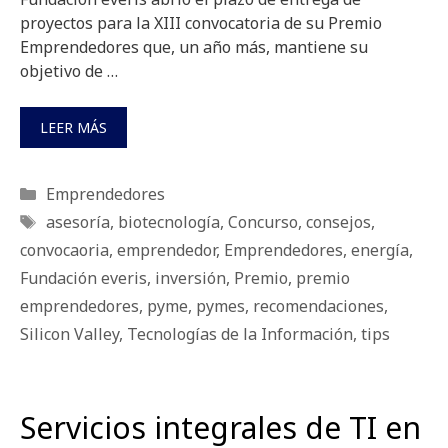
proyectos para la XIII convocatoria de su Premio
Emprendedores que, un año más, mantiene su
objetivo de …
LEER MÁS
Categorías
Emprendedores
Etiquetas
asesoría
,
biotecnología
,
Concurso
,
consejos
,
convocaoria
,
emprendedor
,
Emprendedores
,
energía
,
Fundación everis
,
inversión
,
Premio
,
premio
emprendedores
,
pyme
,
pymes
,
recomendaciones
,
Silicon Valley
,
Tecnologías de la Información
,
tips
Servicios integrales de TI en