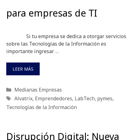
para empresas de TI
Si tu empresa se dedica a otorgar servicios
sobre las Tecnologías de la Información es
importante ingresar …
LEER MÁS
Categorías
Medianas Empresas
Etiquetas
Alvatrix
,
Emprendedores
,
LabTech
,
pymes
,
Tecnologías de la Información
Disrupción Digital: Nueva