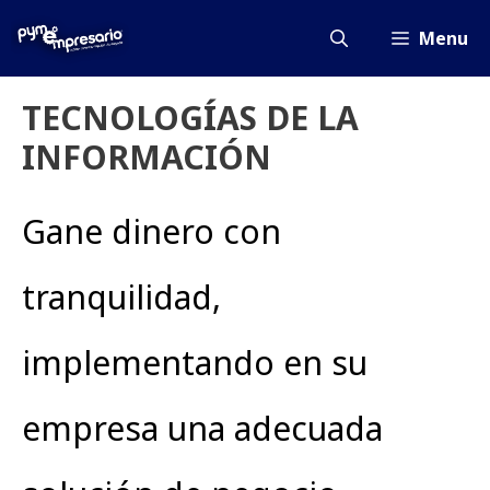
Saltar
al
Menu
contenido
TECNOLOGÍAS DE LA
INFORMACIÓN
Gane dinero con
tranquilidad,
implementando en su
empresa una adecuada