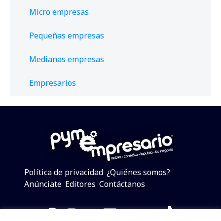
Micro empresas
Pequeñas empresas
Medianas empresas
Empresarios
Política de privacidad
¿Quiénes somos?
Anúnciate
Editores
Contáctanos
Facebook
Instagram
Twitter
LinkedIn
Telegram
YouTube
TikTok