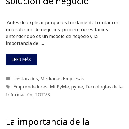
solución de negocio
Antes de explicar porque es fundamental contar con
una solución de negocios, primero necesitamos
entender qué es un modelo de negocio y la
importancia del …
LEER MÁS
Categorías
Destacados
,
Medianas Empresas
Etiquetas
Emprendedores
,
Mi PyMe
,
pyme
,
Tecnologías de la
Información
,
TOTVS
La importancia de la