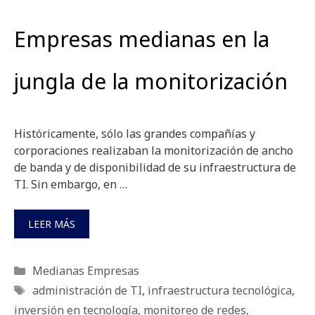
Empresas medianas en la
jungla de la monitorización
Históricamente, sólo las grandes compañías y
corporaciones realizaban la monitorización de ancho
de banda y de disponibilidad de su infraestructura de
TI. Sin embargo, en …
LEER MÁS
Categorías
Medianas Empresas
Etiquetas
administración de TI
,
infraestructura tecnológica
,
inversión en tecnología
,
monitoreo de redes
,