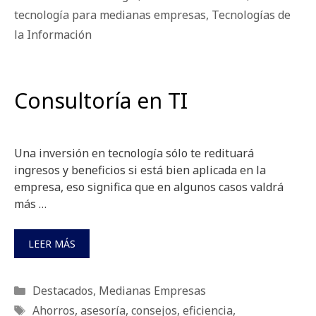
tecnología para medianas empresas
,
Tecnologías de
la Información
Consultoría en TI
Una inversión en tecnología sólo te redituará
ingresos y beneficios si está bien aplicada en la
empresa, eso significa que en algunos casos valdrá
más …
LEER MÁS
Categorías
Destacados
,
Medianas Empresas
Etiquetas
Ahorros
,
asesoría
,
consejos
,
eficiencia
,