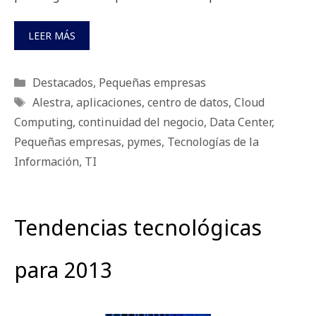
LEER MÁS
Categorías
Destacados
,
Pequeñas empresas
Etiquetas
Alestra
,
aplicaciones
,
centro de datos
,
Cloud
Computing
,
continuidad del negocio
,
Data Center
,
Pequeñas empresas
,
pymes
,
Tecnologías de la
Información
,
TI
Tendencias tecnológicas
para 2013