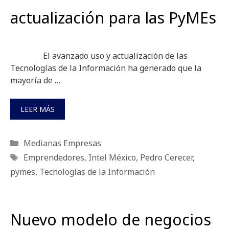
actualización para las PyMEs
El avanzado uso y actualización de las
Tecnologías de la Información ha generado que la
mayoría de …
LEER MÁS
Categorías
Medianas Empresas
Etiquetas
Emprendedores
,
Intel México
,
Pedro Cerecer
,
pymes
,
Tecnologías de la Información
Nuevo modelo de negocios