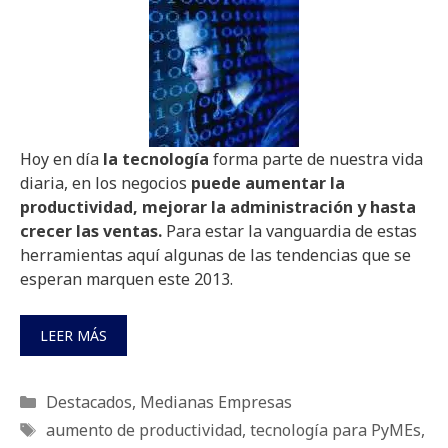
Hoy en día
la tecnología
forma parte de nuestra vida
diaria, en los negocios
puede aumentar la
productividad, mejorar la administración y hasta
crecer las ventas.
Para estar la vanguardia de estas
herramientas aquí algunas de las tendencias que se
esperan marquen este 2013.
LEER MÁS
Categorías
Destacados
,
Medianas Empresas
Etiquetas
aumento de productividad
,
tecnología para PyMEs
,