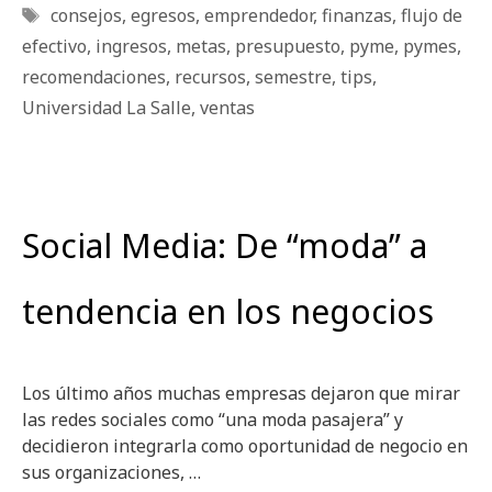
Etiquetas
consejos
,
egresos
,
emprendedor
,
finanzas
,
flujo de
efectivo
,
ingresos
,
metas
,
presupuesto
,
pyme
,
pymes
,
recomendaciones
,
recursos
,
semestre
,
tips
,
Universidad La Salle
,
ventas
Social Media: De “moda” a
tendencia en los negocios
Los último años muchas empresas dejaron que mirar
las redes sociales como “una moda pasajera” y
decidieron integrarla como oportunidad de negocio en
sus organizaciones, …