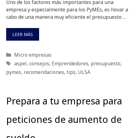
Uno de los factores más importantes para una
empresa y especialmente para los PyMEs, es llevar a
cabo de una manera muy eficiente el presupuesto …
LEER MÁS
Categorías
Micro empresas
Etiquetas
aspel
,
consejos
,
Emprendedores
,
presupuesto
,
pymes
,
recomendaciones
,
tips
,
ULSA
Prepara a tu empresa para
peticiones de aumento de
sueldo