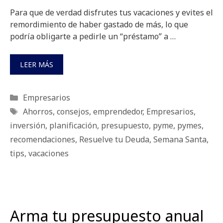
Para que de verdad disfrutes tus vacaciones y evites el
remordimiento de haber gastado de más, lo que
podría obligarte a pedirle un “préstamo” a …
LEER MÁS
Categorías
Empresarios
Etiquetas
Ahorros
,
consejos
,
emprendedor
,
Empresarios
,
inversión
,
planificación
,
presupuesto
,
pyme
,
pymes
,
recomendaciones
,
Resuelve tu Deuda
,
Semana Santa
,
tips
,
vacaciones
Arma tu presupuesto anual