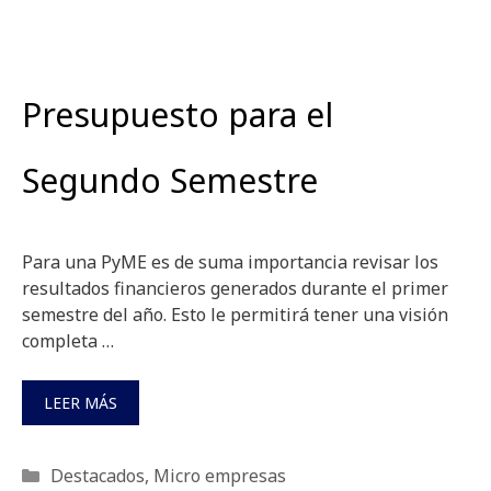
Presupuesto para el
Segundo Semestre
Para una PyME es de suma importancia revisar los
resultados financieros generados durante el primer
semestre del año. Esto le permitirá tener una visión
completa …
LEER MÁS
Categorías
Destacados
,
Micro empresas