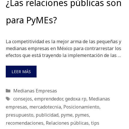
¿Las relaciones públicas son
para PyMEs?
La competitividad es la mejor arma de las pequeñas y
medianas empresas en México para contrarrestar los
efectos que está trayendo la implementación de las …
LEER MÁS
Categorías
Medianas Empresas
Etiquetas
consejos
,
emprendedor
,
gedoxa rp
,
Medianas
empresas
,
mercadotecnia
,
Posicionamiento
,
presupuesto
,
publicidad
,
pyme
,
pymes
,
recomendaciones
,
Relaciones públicas
,
tips