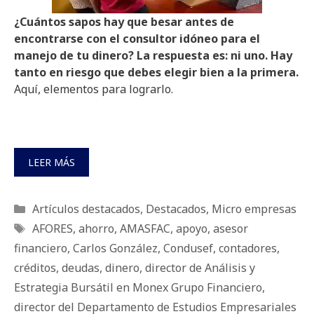
¿Cuántos sapos hay que besar antes de
encontrarse con el consultor idóneo para el
manejo de tu dinero? La respuesta es: ni uno. Hay
tanto en riesgo que debes elegir bien a la primera.
Aquí, elementos para lograrlo.
LEER MÁS
Categorías
Artículos destacados
,
Destacados
,
Micro empresas
Etiquetas
AFORES
,
ahorro
,
AMASFAC
,
apoyo
,
asesor
financiero
,
Carlos González
,
Condusef
,
contadores
,
créditos
,
deudas
,
dinero
,
director de Análisis y
Estrategia Bursátil en Monex Grupo Financiero
,
director del Departamento de Estudios Empresariales