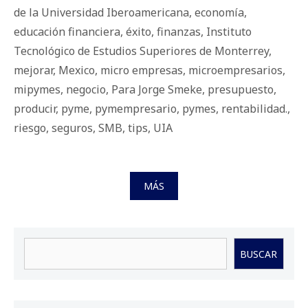
de la Universidad Iberoamericana
,
economía
,
educación financiera
,
éxito
,
finanzas
,
Instituto
Tecnológico de Estudios Superiores de Monterrey
,
mejorar
,
Mexico
,
micro empresas
,
microempresarios
,
mipymes
,
negocio
,
Para Jorge Smeke
,
presupuesto
,
producir
,
pyme
,
pymempresario
,
pymes
,
rentabilidad.
,
riesgo
,
seguros
,
SMB
,
tips
,
UIA
MÁS
Buscar
BUSCAR