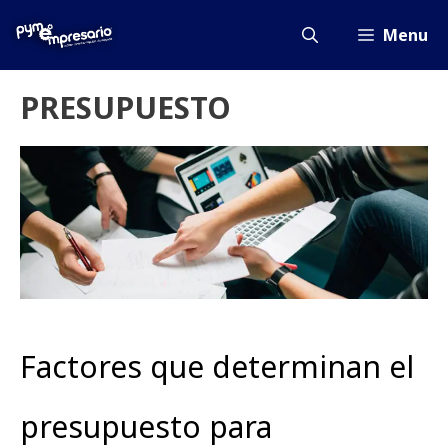
Saltar
al
Menu
contenido
PRESUPUESTO
Factores que determinan el
presupuesto para