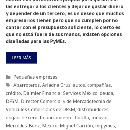
las entregar a los clientes y dejar de gastar dinero
y depender de un tercero, es un deseo que muchos
empresarios tienen pero que no cumplen por no
contar con el presupuesto suficiente, lo cierto es
que no está fuera de sus manos, existen opciones
diseñadas para las PyMEs.
LEER MÁS
Categorías
Pequeñas empresas
Etiquetas
Abarroteros
,
Ariadna Cruz
,
autos
,
compañías
,
crédito
,
Daimler Financial Services México
,
deuda
,
DFSM
,
Director Comercial y de Mercadotecnia de
Vehículos Comerciales de DFSM
,
distribuidores
,
enganche cero
,
financiamiento
,
flotilla
,
innovar
,
Mercedes-Benz
,
Mexico
,
Miguel Carrión
,
mipymes
,