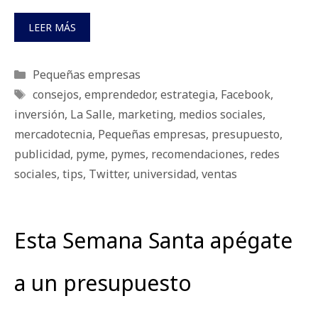
LEER MÁS
Categorías
Pequeñas empresas
Etiquetas
consejos
,
emprendedor
,
estrategia
,
Facebook
,
inversión
,
La Salle
,
marketing
,
medios sociales
,
mercadotecnia
,
Pequeñas empresas
,
presupuesto
,
publicidad
,
pyme
,
pymes
,
recomendaciones
,
redes
sociales
,
tips
,
Twitter
,
universidad
,
ventas
Esta Semana Santa apégate
a un presupuesto