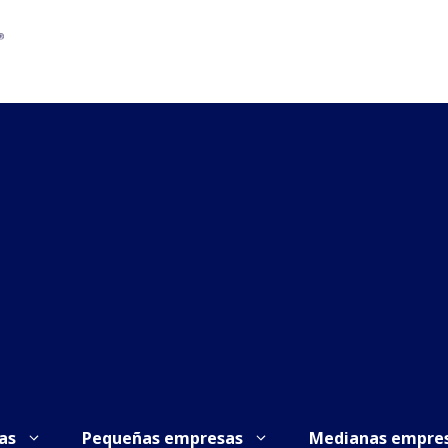
as
Pequeñas empresas
Medianas empre