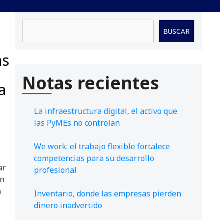
Buscar
BUSCAR
as
Notas recientes
a
La infraestructura digital, el activo que
las PyMEs no controlan
We work: el trabajo flexible fortalece
competencias para su desarrollo
ar
profesional
en
a
Inventario, donde las empresas pierden
dinero inadvertido