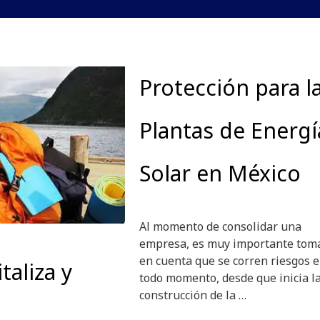
Protección para l
Plantas de Energí
Solar en México
Al momento de consolidar una
empresa, es muy importante tom
en cuenta que se corren riesgos 
aliza y
todo momento, desde que inicia l
construcción de la …