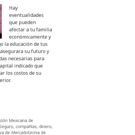
Hay
eventualidades
que pueden
afectar a tu familia
económicamente y
o la educación de tus
, asegurara su futuro y
das necesarias para
capital indicado que
r los costos de su
rior.
ción Mexicana de
 Seguro
,
compañías
,
dinero
,
iva de Mercadotecnia de