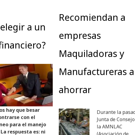
Recomiendan a
legir a un
empresas
financiero?
Maquiladoras y
Manufactureras a
ahorrar
os hay que besar
Durante la pasa
ontrarse con el
Junta de Consejo
óneo para el manejo
la AMNLAC
 La respuesta es: ni
(Asociación de