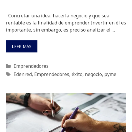
Concretar una idea, hacerla negocio y que sea
rentable es la finalidad de emprender. Invertir en él es
importante, sin embargo, es preciso analizar el …
LEER MÁS
Categorías
Emprendedores
Etiquetas
Edenred
,
Emprendedores
,
éxito
,
negocio
,
pyme