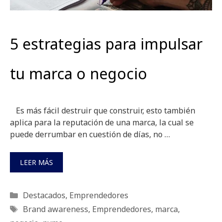
5 estrategias para impulsar
tu marca o negocio
Es más fácil destruir que construir, esto también
aplica para la reputación de una marca, la cual se
puede derrumbar en cuestión de días, no …
LEER MÁS
Categorías
Destacados
,
Emprendedores
Etiquetas
Brand awareness
,
Emprendedores
,
marca
,