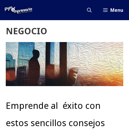
Saltar
al
Menu
contenido
NEGOCIO
Emprende al éxito con
estos sencillos consejos