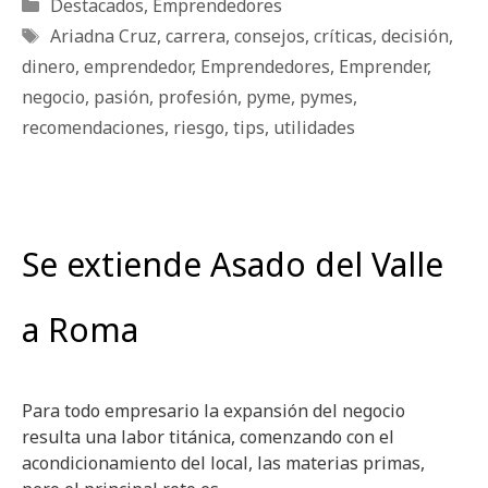
Categorías
Destacados
,
Emprendedores
Etiquetas
Ariadna Cruz
,
carrera
,
consejos
,
críticas
,
decisión
,
dinero
,
emprendedor
,
Emprendedores
,
Emprender
,
negocio
,
pasión
,
profesión
,
pyme
,
pymes
,
recomendaciones
,
riesgo
,
tips
,
utilidades
Se extiende Asado del Valle
a Roma
Para todo empresario la expansión del negocio
resulta una labor titánica, comenzando con el
acondicionamiento del local, las materias primas,