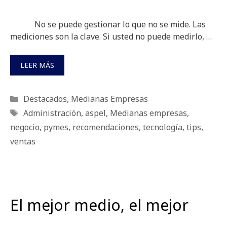
No se puede gestionar lo que no se mide. Las
mediciones son la clave. Si usted no puede medirlo, …
LEER MÁS
Categorías
Destacados
,
Medianas Empresas
Etiquetas
Administración
,
aspel
,
Medianas empresas
,
negocio
,
pymes
,
recomendaciones
,
tecnología
,
tips
,
ventas
El mejor medio, el mejor