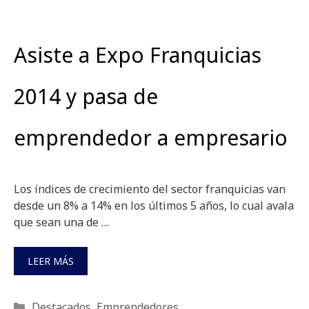
Asiste a Expo Franquicias
2014 y pasa de
emprendedor a empresario
Los índices de crecimiento del sector franquicias van
desde un 8% a 14% en los últimos 5 años, lo cual avala
que sean una de …
LEER MÁS
Categorías
Destacados
,
Emprendedores