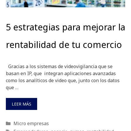
5 estrategias para mejorar la
rentabilidad de tu comercio
Gracias a los sistemas de videovigilancia que se
basan en IP, que integran aplicaciones avanzadas
como los analíticos de video que, junto con los datos
que …
LEER MÁS
Categorías
Micro empresas
Etiquetas