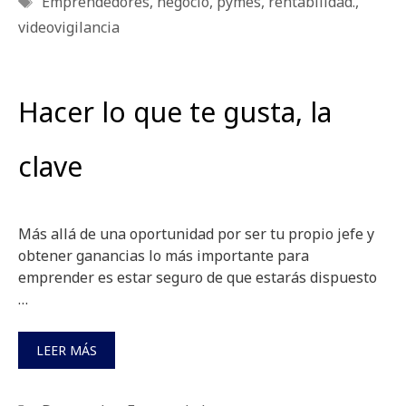
Emprendedores
,
negocio
,
pymes
,
rentabilidad.
,
videovigilancia
Hacer lo que te gusta, la
clave
Más allá de una oportunidad por ser tu propio jefe y
obtener ganancias lo más importante para
emprender es estar seguro de que estarás dispuesto
…
LEER MÁS