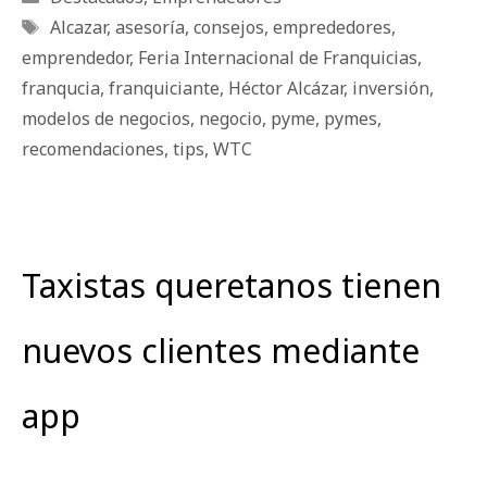
Etiquetas
Alcazar
,
asesoría
,
consejos
,
emprededores
,
emprendedor
,
Feria Internacional de Franquicias
,
franqucia
,
franquiciante
,
Héctor Alcázar
,
inversión
,
modelos de negocios
,
negocio
,
pyme
,
pymes
,
recomendaciones
,
tips
,
WTC
Taxistas queretanos tienen
nuevos clientes mediante
app