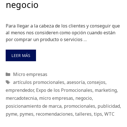
negocio
Para llegar a la cabeza de los clientes y conseguir que
al menos nos consideren como opción cuando están
por comprar un producto o servicios …
LEER MÁS
Categorías
Micro empresas
Etiquetas
artículos promocionales
,
asesoría
,
consejos
,
emprendedor
,
Expo de los Promocionales
,
marketing
,
mercadotecnia
,
micro empresas
,
negocio
,
posicionamiento de marca
,
promocionales
,
publicidad
,
pyme
,
pymes
,
recomendaciones
,
talleres
,
tips
,
WTC