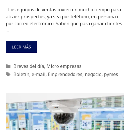
Los equipos de ventas invierten mucho tiempo para
atraer prospectos, ya sea por teléfono, en persona o
por correo electrónico. Saben que para ganar clientes
…
LEER MÁS
Categorías
Breves del día
,
Micro empresas
Etiquetas
Boletín
,
e-mail
,
Emprendedores
,
negocio
,
pymes