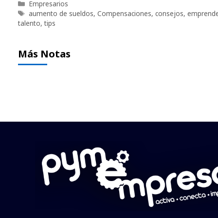
Categorías
Empresarios
Etiquetas
aumento de sueldos
,
Compensaciones
,
consejos
,
emprende
talento
,
tips
Más Notas