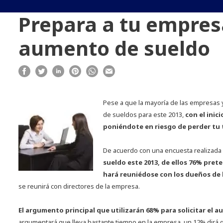
Prepara a tu empres
aumento de sueldo
Pese a que la mayoría de las empresas 
de sueldos para este 2013,
con el inic
poniéndote en riesgo de perder tu 
De acuerdo con una encuesta realizada
sueldo este 2013, de ellos
76% prete
hará reuniédose con los dueños de 
se reunirá con directores de la empresa.
El argumento principal que utilizarán 68% para solicitar el
argumentará que lleva bastante tiempo en la empresa, un 12% dirá 