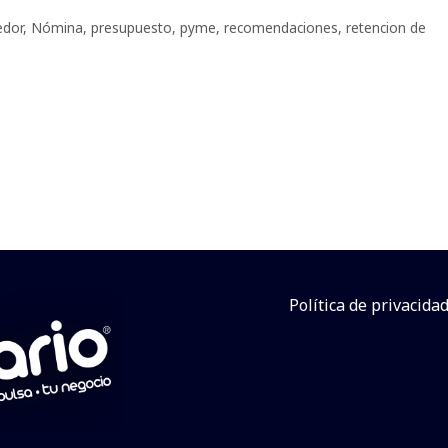
dor
,
Nómina
,
presupuesto
,
pyme
,
recomendaciones
,
retencion de
Política de privacida