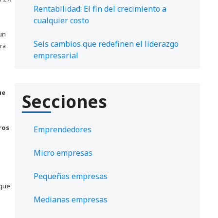
Rentabilidad: El fin del crecimiento a
cualquier costo
un
Seis cambios que redefinen el liderazgo
ra
empresarial
ue
Secciones
ros
Emprendedores
Micro empresas
Pequeñas empresas
 que
Medianas empresas