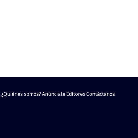
d
¿Quiénes somos?
Anúnciate
Editores
Contáctanos