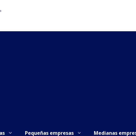
as
Pequeñas empresas
Medianas empre