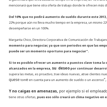
mencionará que tiene otra oferta de trabajo donde le ofrecen más d
Del 16% que no pedirá aumento de sueldo durante este 2013,
22% porque aún no lleva mucho tiempo en la empresa, un mismo 22% 
desempeñarse en un 100%.
Margarita Chico, Directora Corporativa de Comunicación de Trabaja
momento para negociar, ya que son periodos en que las empr
puede ser un momento oportuno para negociar”.
Si te es posible ofrecer un aumento a puestos clave toma la 
su deseo
alcanzados en la empresa,
por continuar desarrol
supera las metas, es proactivo, trae ideas nuevas, atrae clientes nu
quese
e
”
tom
en cuenta para un aumento de sueldo o un ascenso
Y no caigas en amenazas,
por ejemplo si el emplead
tiene otras ofertas,
pues eso sólo creará un clima negativo en e