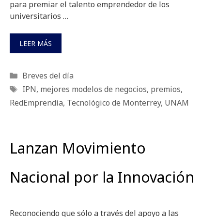
para premiar el talento emprendedor de los
universitarios …
LEER MÁS
Categorías
Breves del día
Etiquetas
IPN
,
mejores modelos de negocios
,
premios
,
RedEmprendia
,
Tecnológico de Monterrey
,
UNAM
Lanzan Movimiento
Nacional por la Innovación
Reconociendo que sólo a través del apoyo a las