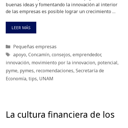
buenas ideas y fomentando la innovación al interior
de las empresas es posible lograr un crecimiento …
LEER MÁS
Categorías
Pequeñas empresas
Etiquetas
apoyo
,
Concamín
,
consejos
,
emprendedor
,
innovación
,
movimiento por la innovacion
,
potencial
,
pyme
,
pymes
,
recomendaciones
,
Secretaría de
Economía
,
tips
,
UNAM
La cultura financiera de los