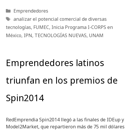
Categorías
Emprendedores
Etiquetas
analizar el potencial comercial de diversas
tecnologías
,
FUMEC
,
Inicia Programa I-CORPS en
México
,
IPN
,
TECNOLOGÍAS NUEVAS
,
UNAM
Emprendedores latinos
triunfan en los premios de
Spin2014
RedEmprendia Spin2014 llegó a las finales de IDEup y
Model2Market, que repartieron más de 75 mil dólares