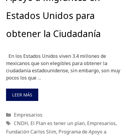
Estados Unidos para
obtener la Ciudadanía
En los Estados Unidos viven 3.4 millones de
mexicanos que son elegibles para obtener la
ciudadanía estadounidense, sin embargo, son muy
pocos los que …
LEER MÁS
Categorías
Empresarios
Etiquetas
CNDH
,
El Plan es tener un plan
,
Empresarios
,
Fundación Carlos Slim
,
Programa de Apoyo a