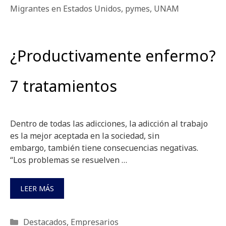
Migrantes en Estados Unidos
,
pymes
,
UNAM
¿Productivamente enfermo?
7 tratamientos
Dentro de todas las adicciones, la adicción al trabajo
es la mejor aceptada en la sociedad, sin
embargo, también tiene consecuencias negativas.
“Los problemas se resuelven …
LEER MÁS
Categorías
Destacados
,
Empresarios