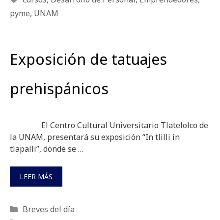
pyme
,
UNAM
Exposición de tatuajes
prehispánicos
El Centro Cultural Universitario Tlatelolco de
la UNAM, presentará su exposición “In tlilli in
tlapalli”, donde se …
LEER MÁS
Categorías
Breves del día