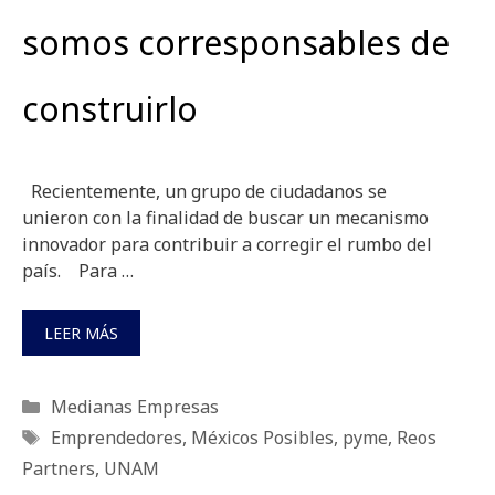
somos corresponsables de
construirlo
Recientemente, un grupo de ciudadanos se
unieron con la finalidad de buscar un mecanismo
innovador para contribuir a corregir el rumbo del
país. Para …
LEER MÁS
Categorías
Medianas Empresas
Etiquetas
Emprendedores
,
Méxicos Posibles
,
pyme
,
Reos
Partners
,
UNAM