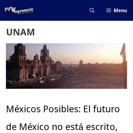
Saltar
al
Menu
contenido
UNAM
Méxicos Posibles: El futuro
de México no está́ escrito,