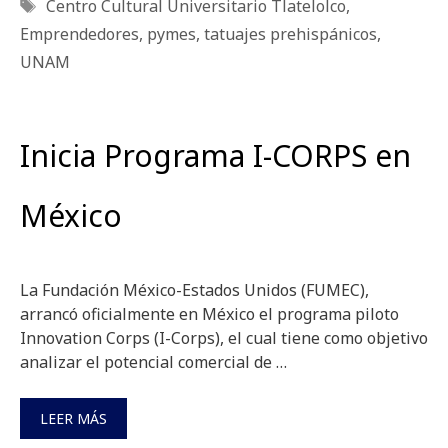
Etiquetas
Centro Cultural Universitario Tlatelolco
,
Emprendedores
,
pymes
,
tatuajes prehispánicos
,
UNAM
Inicia Programa I-CORPS en
México
La Fundación México-Estados Unidos (FUMEC),
arrancó oficialmente en México el programa piloto
Innovation Corps (I-Corps), el cual tiene como objetivo
analizar el potencial comercial de …
LEER MÁS