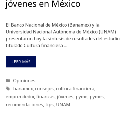
jóvenes en México
El Banco Nacional de México (Banamex) y la
Universidad Nacional Autónoma de México (UNAM)
presentaron hoy la síntesis de resultados del estudio
titulado Cultura financiera …
LEER MÁS
Categorías
Opiniones
Etiquetas
banamex
,
consejos
,
cultura financiera
,
emprendedor
,
finanzas
,
jóvenes
,
pyme
,
pymes
,
recomendaciones
,
tips
,
UNAM