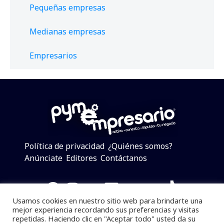
Pequeñas empresas
Medianas empresas
Empresarios
Política de privacidad
¿Quiénes somos?
Anúnciate
Editores
Contáctanos
Facebook
Instagram
Twitter
LinkedIn
Telegram
YouTube
TikTok
Usamos cookies en nuestro sitio web para brindarte una
mejor experiencia recordando sus preferencias y visitas
repetidas. Haciendo clic en "Aceptar todo" usted da su