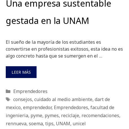
Una empresa sustentable
gestada en la UNAM
El sueño de la mayoría de los estudiantes es
convertirse en profesionistas exitosos, esta idea no es
algo concreto hasta que se sumergen en el …
LEER MÁS
Categorías
Emprendedores
Etiquetas
consejos
,
cuidado al medio ambiente
,
dart de
mexico
,
emprendedor
,
Emprendedores
,
facultad de
ingenieria
,
pyme
,
pymes
,
reciclaje
,
recomendaciones
,
rennueva
,
soema
,
tips
,
UNAM
,
unicel