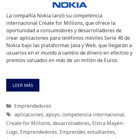
La compañía Nokia lanzó su competencia
internacional Create for Millions, que ofrece la
oportunidad a consumidores y desarrolladores de
crear aplicaciones para teléfonos móviles Serie 40 de
Nokia bajo las plataformas Java y Web, que llegarán a
usuarios en el mundo a cambio de dinero en efectivo y
premios valuados en más de un millón de Euros.
LEER MÁS
Categorías
Emprendedores
Etiquetas
aplicaciones
,
apoyo
,
competencia internacional
,
Create for Millions
,
desarrolladores
,
Elvira Mayén-
Lugo
,
Emprendedores
,
Emprender
,
estudiantes
,