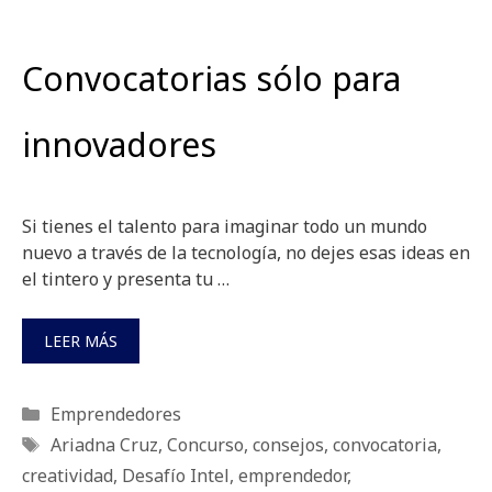
Convocatorias sólo para
innovadores
Si tienes el talento para imaginar todo un mundo
nuevo a través de la tecnología, no dejes esas ideas en
el tintero y presenta tu …
LEER MÁS
Categorías
Emprendedores
Etiquetas
Ariadna Cruz
,
Concurso
,
consejos
,
convocatoria
,
creatividad
,
Desafío Intel
,
emprendedor
,