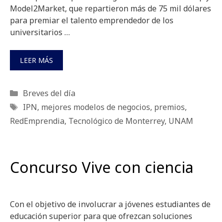
Model2Market, que repartieron más de 75 mil dólares
para premiar el talento emprendedor de los
universitarios …
LEER MÁS
Categorías
Breves del día
Etiquetas
IPN
,
mejores modelos de negocios
,
premios
,
RedEmprendia
,
Tecnológico de Monterrey
,
UNAM
Concurso Vive con ciencia
Con el objetivo de involucrar a jóvenes estudiantes de
educación superior para que ofrezcan soluciones