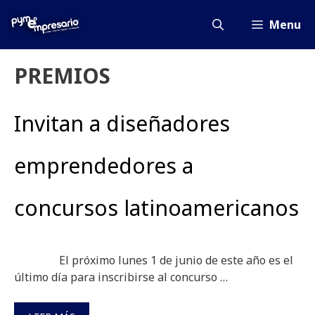
Saltar
al
Menu
contenido
PREMIOS
Invitan a diseñadores
emprendedores a
concursos latinoamericanos
El próximo lunes 1 de junio de este año es el
último día para inscribirse al concurso …