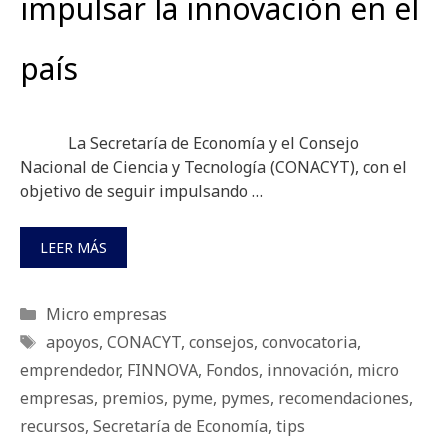
impulsar la innovación en el
país
La Secretaría de Economía y el Consejo
Nacional de Ciencia y Tecnología (CONACYT), con el
objetivo de seguir impulsando …
LEER MÁS
Categorías
Micro empresas
Etiquetas
apoyos
,
CONACYT
,
consejos
,
convocatoria
,
emprendedor
,
FINNOVA
,
Fondos
,
innovación
,
micro
empresas
,
premios
,
pyme
,
pymes
,
recomendaciones
,
recursos
,
Secretaría de Economía
,
tips