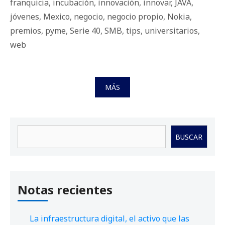
franquicia
,
incubación
,
innovación
,
innovar
,
JAVA
,
jóvenes
,
Mexico
,
negocio
,
negocio propio
,
Nokia
,
premios
,
pyme
,
Serie 40
,
SMB
,
tips
,
universitarios
,
web
MÁS
Buscar
BUSCAR
Notas recientes
La infraestructura digital, el activo que las