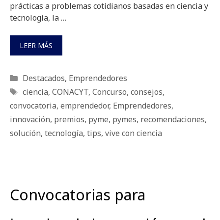
prácticas a problemas cotidianos basadas en ciencia y
tecnología, la …
LEER MÁS
Categorías
Destacados
,
Emprendedores
Etiquetas
ciencia
,
CONACYT
,
Concurso
,
consejos
,
convocatoria
,
emprendedor
,
Emprendedores
,
innovación
,
premios
,
pyme
,
pymes
,
recomendaciones
,
solución
,
tecnología
,
tips
,
vive con ciencia
Convocatorias para