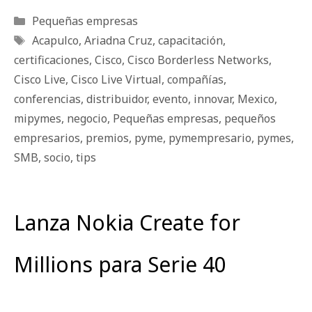
Categorías
Pequeñas empresas
Etiquetas
Acapulco
,
Ariadna Cruz
,
capacitación
,
certificaciones
,
Cisco
,
Cisco Borderless Networks
,
Cisco Live
,
Cisco Live Virtual
,
compañías
,
conferencias
,
distribuidor
,
evento
,
innovar
,
Mexico
,
mipymes
,
negocio
,
Pequeñas empresas
,
pequeños
empresarios
,
premios
,
pyme
,
pymempresario
,
pymes
,
SMB
,
socio
,
tips
Lanza Nokia Create for
Millions para Serie 40