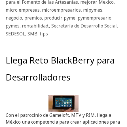
para el Fomento de las Artesanías
,
mejorar
,
Mexico
,
micro empresas
,
microempresarios
,
mipymes
,
negocio
,
premios
,
producir
,
pyme
,
pymempresario
,
pymes
,
rentabilidad.
,
Secretaría de Desarrollo Social
,
SEDESOL
,
SMB
,
tips
Llega Reto BlackBerry para
Desarrolladores
Con el patrocinio de Gameloft, MTV y RIM, llega a
México una competencia para crear aplicaciones para