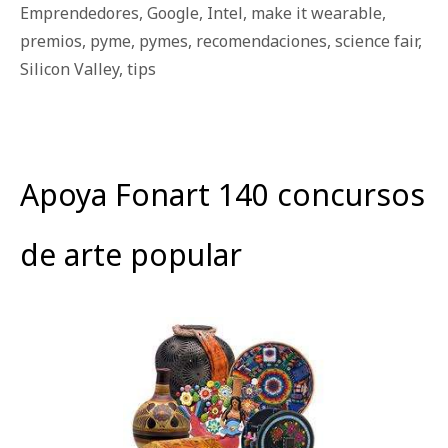
Emprendedores
,
Google
,
Intel
,
make it wearable
,
premios
,
pyme
,
pymes
,
recomendaciones
,
science fair
,
Silicon Valley
,
tips
Apoya Fonart 140 concursos
de arte popular