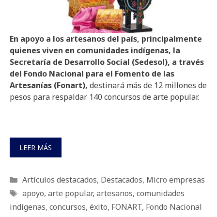
En apoyo a los artesanos del país, principalmente
quienes viven en comunidades indígenas, la
Secretaría de Desarrollo Social (Sedesol), a través
del Fondo Nacional para el Fomento de las
Artesanías (Fonart),
destinará más de 12 millones de
pesos para respaldar 140 concursos de arte popular.
LEER MÁS
Categorías
Artículos destacados
,
Destacados
,
Micro empresas
Etiquetas
apoyo
,
arte popular
,
artesanos
,
comunidades
indígenas
,
concursos
,
éxito
,
FONART
,
Fondo Nacional