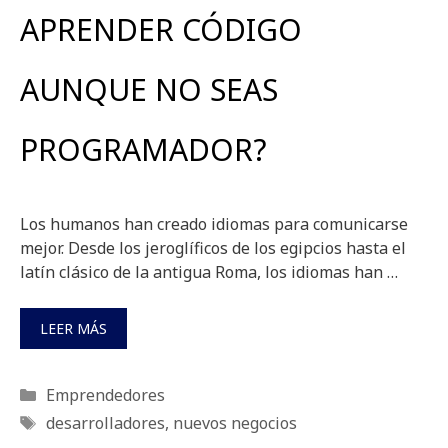
APRENDER CÓDIGO
AUNQUE NO SEAS
PROGRAMADOR?
Los humanos han creado idiomas para comunicarse
mejor. Desde los jeroglíficos de los egipcios hasta el
latín clásico de la antigua Roma, los idiomas han …
LEER MÁS
Categorías
Emprendedores
Etiquetas
desarrolladores
,
nuevos negocios