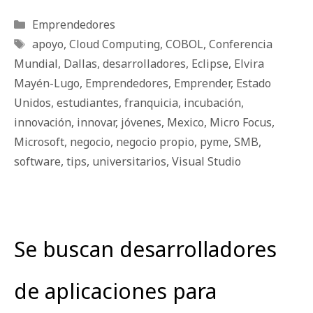
Categorías
Emprendedores
Etiquetas
apoyo
,
Cloud Computing
,
COBOL
,
Conferencia
Mundial
,
Dallas
,
desarrolladores
,
Eclipse
,
Elvira
Mayén-Lugo
,
Emprendedores
,
Emprender
,
Estado
Unidos
,
estudiantes
,
franquicia
,
incubación
,
innovación
,
innovar
,
jóvenes
,
Mexico
,
Micro Focus
,
Microsoft
,
negocio
,
negocio propio
,
pyme
,
SMB
,
software
,
tips
,
universitarios
,
Visual Studio
Se buscan desarrolladores
de aplicaciones para