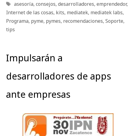
Etiquetas
asesoría
,
consejos
,
desarrolladores
,
emprendedor
,
Internet de las cosas
,
kits
,
mediatek
,
mediatek labs
,
Programa
,
pyme
,
pymes
,
recomendaciones
,
Soporte
,
tips
Impulsarán a
desarrolladores de apps
ante empresas