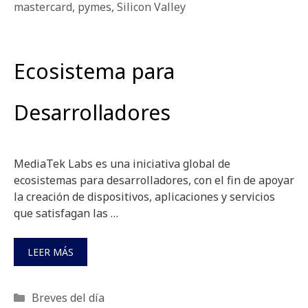
mastercard
,
pymes
,
Silicon Valley
Ecosistema para
Desarrolladores
MediaTek Labs es una iniciativa global de
ecosistemas para desarrolladores, con el fin de apoyar
la creación de dispositivos, aplicaciones y servicios
que satisfagan las …
LEER MÁS
Categorías
Breves del día