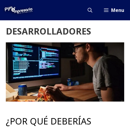
Saltar
al
Menu
contenido
DESARROLLADORES
¿POR QUÉ DEBERÍAS