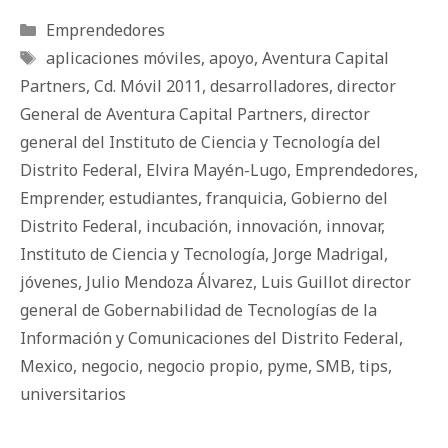
Categorías
Emprendedores
Etiquetas
aplicaciones móviles
,
apoyo
,
Aventura Capital
Partners
,
Cd. Móvil 2011
,
desarrolladores
,
director
General de Aventura Capital Partners
,
director
general del Instituto de Ciencia y Tecnología del
Distrito Federal
,
Elvira Mayén-Lugo
,
Emprendedores
,
Emprender
,
estudiantes
,
franquicia
,
Gobierno del
Distrito Federal
,
incubación
,
innovación
,
innovar
,
Instituto de Ciencia y Tecnología
,
Jorge Madrigal
,
jóvenes
,
Julio Mendoza Álvarez
,
Luis Guillot director
general de Gobernabilidad de Tecnologías de la
Información y Comunicaciones del Distrito Federal
,
Mexico
,
negocio
,
negocio propio
,
pyme
,
SMB
,
tips
,
universitarios