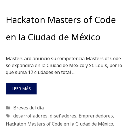
Hackaton Masters of Code
en la Ciudad de México
MasterCard anunció su competencia Masters of Code
se expandirá en la Ciudad de México y St. Louis, por lo
que suma 12 ciudades en total …
LEER MÁS
Categorías
Breves del día
Etiquetas
desarrolladores
,
diseñadores
,
Emprendedores
,
Hackaton Masters of Code en la Ciudad de México
,