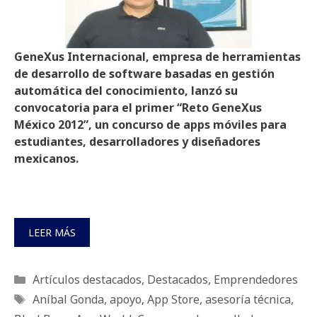
GeneXus Internacional, empresa de herramientas
de desarrollo de software basadas en gestión
automática del conocimiento, lanzó su
convocatoria para el primer “Reto GeneXus
México 2012”, un concurso de apps móviles para
estudiantes, desarrolladores y diseñadores
mexicanos.
LEER MÁS
Categorías
Artículos destacados
,
Destacados
,
Emprendedores
Etiquetas
Aníbal Gonda
,
apoyo
,
App Store
,
asesoría técnica
,