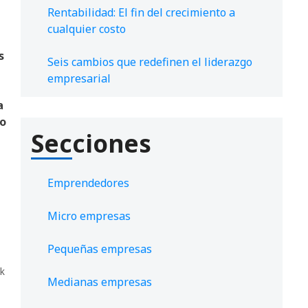
Rentabilidad: El fin del crecimiento a
cualquier costo
s
Seis cambios que redefinen el liderazgo
empresarial
a
to
Secciones
Emprendedores
Micro empresas
Pequeñas empresas
k
Medianas empresas