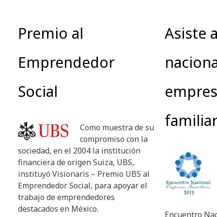
Premio al
Asiste 
Emprendedor
naciona
Social
empres
familia
Como muestra de su
compromiso con la
sociedad, en el 2004 la institución
financiera de origen Suiza, UBS,
instituyó Visionaris – Premio UBS al
Emprendedor Social, para apoyar el
trabajo de emprendedores
destacados en México.
Encuentro Nac