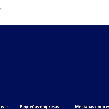
as
Pequeñas empresas
Medianas empre