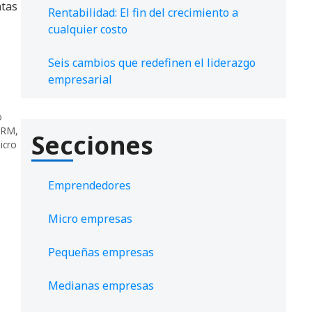
ntas
Rentabilidad: El fin del crecimiento a
cualquier costo
Seis cambios que redefinen el liderazgo
empresarial
o
CRM
,
Secciones
icro
Emprendedores
Micro empresas
Pequeñas empresas
Medianas empresas