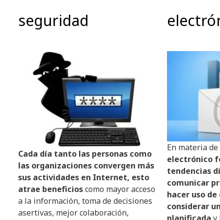
seguridad
electró
En materia de
Cada día tanto las personas como
electrónico f
las organizaciones convergen más
tendencias di
sus actividades en Internet, esto
comunicar pro
atrae beneficios
como mayor acceso
hacer uso de 
a la información, toma de decisiones
considerar un
asertivas, mejor colaboración,
planificada
y