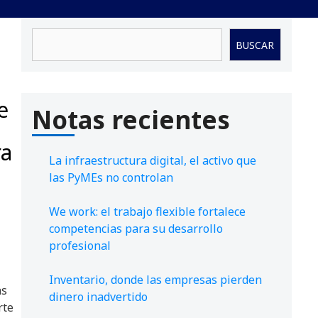
Buscar
BUSCAR
e
Notas recientes
ra
La infraestructura digital, el activo que
las PyMEs no controlan
We work: el trabajo flexible fortalece
competencias para su desarrollo
profesional
Inventario, donde las empresas pierden
as
dinero inadvertido
rte