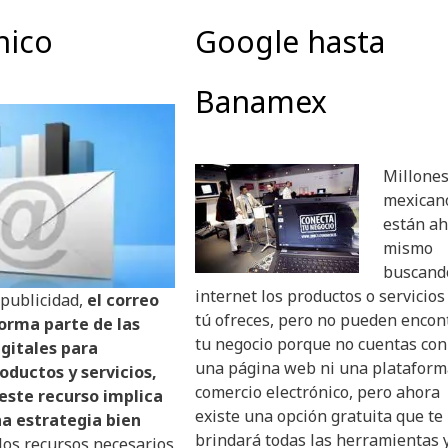
nico
Google hasta
Banamex
Millones
mexican
están a
mismo
buscand
internet los productos o servicios
 publicidad,
el correo
tú ofreces, pero no pueden encon
orma parte de las
tu negocio porque no cuentas con
gitales para
una página web ni una plataform
ductos y servicios,
comercio electrónico, pero ahora
este recurso implica
existe una opción gratuita que te
a estrategia bien
brindará todas las herramientas 
 los recursos necesarios