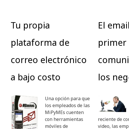
Tu propia
El email
plataforma de
primer 
correo electrónico
comuni
a bajo costo
los neg
Una opción para que
los empleados de las
MiPyMEs cuenten
con herramientas
reciente de c
móviles de
video, las em