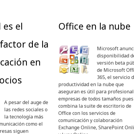
 es el
Office en la nube
factor de la
Microsoft anunci
disponibilidad d
cación en
versión beta púb
de Microsoft Off
ocios
365, el servicio 
productividad en la nube que
aseguran es útil para profesional
empresas de todos tamaños pues
A pesar del auge de
combina la suite de escritorio de
las redes sociales o
Office con los servicios de
la tecnología más
comunicación y colaboración
omunicación como el
Exchange Online, SharePoint Onl
presas siguen