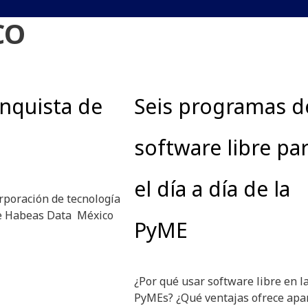
CO
nquista de
Seis programas d
software libre pa
el día a día de la
rporación de tecnología
 de Habeas Data México
PyME
¿Por qué usar software libre en l
PyMEs? ¿Qué ventajas ofrece apa