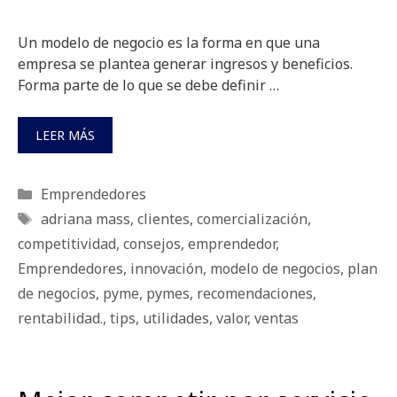
Un modelo de negocio es la forma en que una
empresa se plantea generar ingresos y beneficios.
Forma parte de lo que se debe definir …
LEER MÁS
Categorías
Emprendedores
Etiquetas
adriana mass
,
clientes
,
comercialización
,
competitividad
,
consejos
,
emprendedor
,
Emprendedores
,
innovación
,
modelo de negocios
,
plan
de negocios
,
pyme
,
pymes
,
recomendaciones
,
rentabilidad.
,
tips
,
utilidades
,
valor
,
ventas