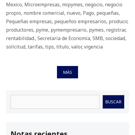
Mexico
,
Microempresas
,
mipymes
,
negocio
,
negocio
propio
,
nombre comercial
,
nuevo
,
Pago
,
pequeñas
,
Pequeñas empresas
,
pequeños empresarios
,
producir
,
productores
,
pyme
,
pymempresario
,
pymes
,
registrar
,
rentabilidad.
,
Secretaría de Economía
,
SMB
,
sociedad
,
solicitud
,
tarifas
,
tips
,
título
,
valor
,
vigencia
MÁS
Buscar
BUSCAR
Notas recientes