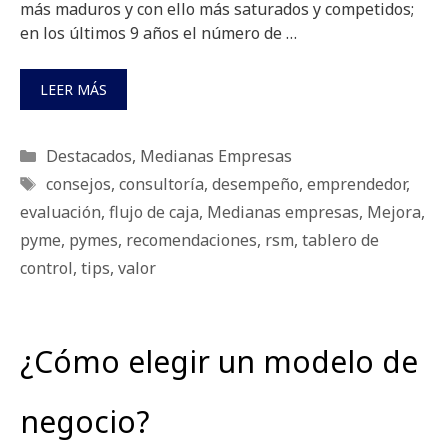
más maduros y con ello más saturados y competidos;
en los últimos 9 años el número de …
LEER MÁS
Categorías
Destacados
,
Medianas Empresas
Etiquetas
consejos
,
consultoría
,
desempeño
,
emprendedor
,
evaluación
,
flujo de caja
,
Medianas empresas
,
Mejora
,
pyme
,
pymes
,
recomendaciones
,
rsm
,
tablero de
control
,
tips
,
valor
¿Cómo elegir un modelo de
negocio?