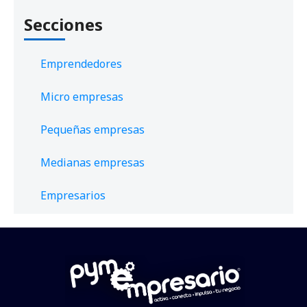
Secciones
Emprendedores
Micro empresas
Pequeñas empresas
Medianas empresas
Empresarios