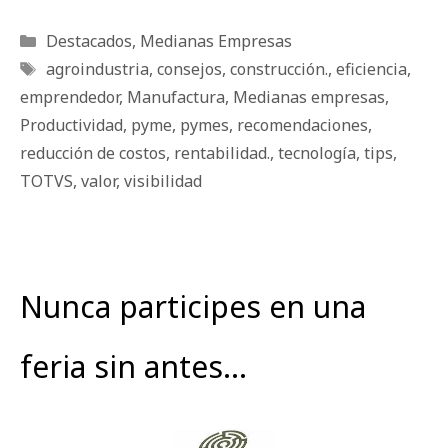
Categorías
Destacados
,
Medianas Empresas
Etiquetas
agroindustria
,
consejos
,
construcción.
,
eficiencia
,
emprendedor
,
Manufactura
,
Medianas empresas
,
Productividad
,
pyme
,
pymes
,
recomendaciones
,
reducción de costos
,
rentabilidad.
,
tecnología
,
tips
,
TOTVS
,
valor
,
visibilidad
Nunca participes en una
feria sin antes…