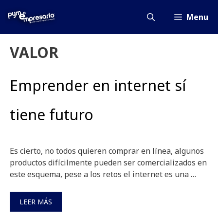
Saltar
al
Menu
contenido
VALOR
Emprender en internet sí
tiene futuro
Es cierto, no todos quieren comprar en línea, algunos
productos difícilmente pueden ser comercializados en
este esquema, pese a los retos el internet es una …
LEER MÁS