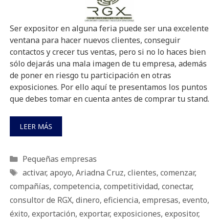
Ser expositor en alguna feria puede ser una excelente
ventana para hacer nuevos clientes, conseguir
contactos y crecer tus ventas, pero si no lo haces bien
sólo dejarás una mala imagen de tu empresa, además
de poner en riesgo tu participación en otras
exposiciones. Por ello aquí te presentamos los puntos
que debes tomar en cuenta antes de comprar tu stand.
LEER MÁS
Categorías
Pequeñas empresas
Etiquetas
activar
,
apoyo
,
Ariadna Cruz
,
clientes
,
comenzar
,
compañías
,
competencia
,
competitividad
,
conectar
,
consultor de RGX
,
dinero
,
eficiencia
,
empresas
,
evento
,
éxito
,
exportación
,
exportar
,
exposiciones
,
expositor
,