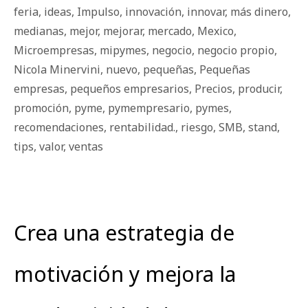
feria
,
ideas
,
Impulso
,
innovación
,
innovar
,
más dinero
,
medianas
,
mejor
,
mejorar
,
mercado
,
Mexico
,
Microempresas
,
mipymes
,
negocio
,
negocio propio
,
Nicola Minervini
,
nuevo
,
pequeñas
,
Pequeñas
empresas
,
pequeños empresarios
,
Precios
,
producir
,
promoción
,
pyme
,
pymempresario
,
pymes
,
recomendaciones
,
rentabilidad.
,
riesgo
,
SMB
,
stand
,
tips
,
valor
,
ventas
Crea una estrategia de
motivación y mejora la