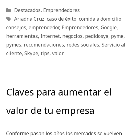
Categorías
Destacados
,
Emprendedores
Etiquetas
Ariadna Cruz
,
caso de éxito
,
comida a domicilio
,
consejos
,
emprendedor
,
Emprendedores
,
Google
,
herramientas
,
Internet
,
negocios
,
pedidosya
,
pyme
,
pymes
,
recomendaciones
,
redes sociales
,
Servicio al
cliente
,
Skype
,
tips
,
valor
Claves para aumentar el
valor de tu empresa
Conforme pasan los años los mercados se vuelven