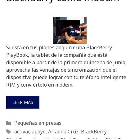
Si está en tus planes adquirir una BlackBerry
PlayBook, la tablet de la compañía que está
disponible a partir de la primera quincena de junio,
aprovecha las ventajas de sincronización que el
dispositivo puede lograr con tu teléfono inteligente
RIM y conviértelo en módem.
LEER MÁS
Categorías
Pequeñas empresas
Etiquetas
activar
,
apoyo
,
Ariadna Cruz
,
BlackBerry
,