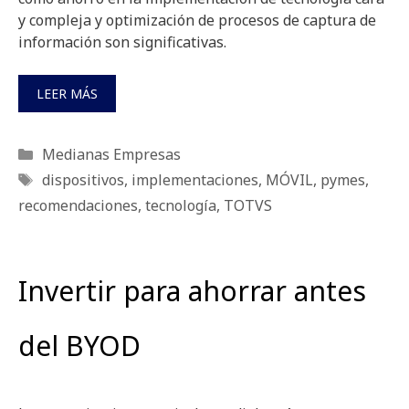
y compleja y optimización de procesos de captura de
información son significativas.
LEER MÁS
Categorías
Medianas Empresas
Etiquetas
dispositivos
,
implementaciones
,
MÓVIL
,
pymes
,
recomendaciones
,
tecnología
,
TOTVS
Invertir para ahorrar antes
del BYOD