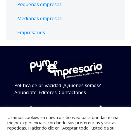
Pequeñas empresas
Medianas empresas
Empresarios
Política de privacidad
¿Quiénes somos?
Anúnciate
Editores
Contáctanos
Facebook
Instagram
Twitter
LinkedIn
Telegram
YouTube
TikTok
Usamos cookies en nuestro sitio web para brindarte una
mejor experiencia recordando sus preferencias y visitas
repetidas. Haciendo clic en "Aceptar todo" usted da su