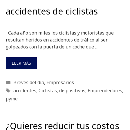
accidentes de ciclistas
Cada año son miles los ciclistas y motoristas que
resultan heridos en accidentes de tráfico al ser
golpeados con la puerta de un coche que …
LEER MÁS
Categorías
Breves del día
,
Empresarios
Etiquetas
accidentes
,
Ciclístas
,
dispositivos
,
Emprendedores
,
pyme
¿Quieres reducir tus costos