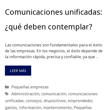
Comunicaciones unificadas:
¿qué deben contemplar?
Las comunicaciones son fundamentales para el éxito
de las empresas. En los negocios, el éxito depende de
la información rápida, precisa y confiable, ya que …
LEER MÁS
Categorías
Pequeñas empresas
Etiquetas
Administración
,
comunicación
,
comunicaciones
unificadas
,
consejos
,
dispositivos
,
emprendedor
,
gastos
,
información
,
mantenimiento
,
Pequeñas