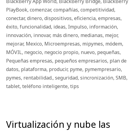
BlackBerry App World
,
BlackBerry Bridge
,
BlackBerry
PlayBook
,
comenzar
,
compañías
,
competitividad
,
conectar
,
dinero
,
dispositivos
,
eficiencia
,
empresas
,
éxito
,
funcionalidad
,
ideas
,
Impulso
,
información
,
innovación
,
innovar
,
más dinero
,
medianas
,
mejor
,
mejorar
,
Mexico
,
Microempresas
,
mipymes
,
módem
,
MÓVIL
,
negocio
,
negocio propio
,
nuevo
,
pequeñas
,
Pequeñas empresas
,
pequeños empresarios
,
plan de
datos
,
plataforma
,
producir
,
pyme
,
pymempresario
,
pymes
,
rentabilidad.
,
seguridad
,
sincronización
,
SMB
,
tablet
,
teléfono inteligente
,
tips
Virtualización y nube las