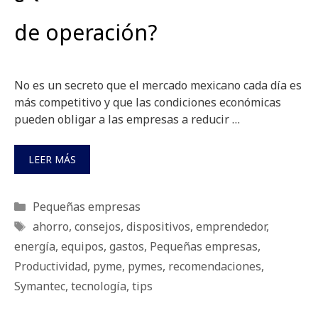
de operación?
No es un secreto que el mercado mexicano cada día es
más competitivo y que las condiciones económicas
pueden obligar a las empresas a reducir …
LEER MÁS
Categorías
Pequeñas empresas
Etiquetas
ahorro
,
consejos
,
dispositivos
,
emprendedor
,
energía
,
equipos
,
gastos
,
Pequeñas empresas
,
Productividad
,
pyme
,
pymes
,
recomendaciones
,
Symantec
,
tecnología
,
tips