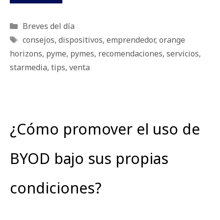
Categorías
Breves del día
Etiquetas
consejos
,
dispositivos
,
emprendedor
,
orange
horizons
,
pyme
,
pymes
,
recomendaciones
,
servicios
,
starmedia
,
tips
,
venta
¿Cómo promover el uso de
BYOD bajo sus propias
condiciones?