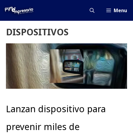
Saltar
al
Menu
contenido
DISPOSITIVOS
Lanzan dispositivo para
prevenir miles de