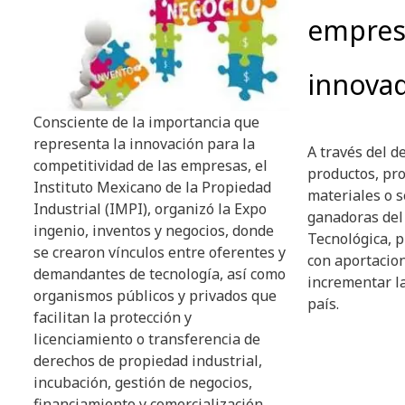
empres
innova
Consciente de la importancia que
representa la innovación para la
A través del d
competitividad de las empresas, el
productos, pr
Instituto Mexicano de la Propiedad
materiales o s
Industrial (IMPI), organizó la Expo
ganadoras del
ingenio, inventos y negocios, donde
Tecnológica, 
se crearon vínculos entre oferentes y
con aportacio
demandantes de tecnología, así como
incrementar la
organismos públicos y privados que
país.
facilitan la protección y
licenciamiento o transferencia de
derechos de propiedad industrial,
incubación, gestión de negocios,
financiamiento y comercialización.