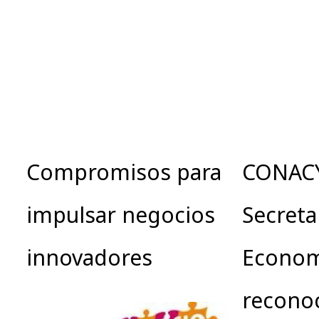
Compromisos para
CONACY
impulsar negocios
Secreta
innovadores
Econom
recono