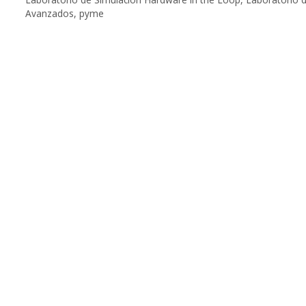
Avanzados
,
pyme