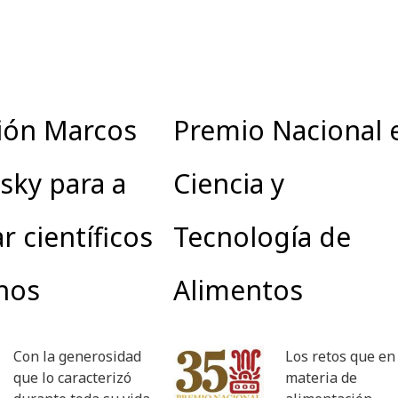
ión Marcos
Premio Nacional 
sky para a
Ciencia y
r científicos
Tecnología de
nos
Alimentos
Con la generosidad
Los retos que en
que lo caracterizó
materia de