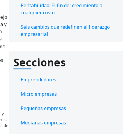
Rentabilidad: El fin del crecimiento a
cualquier costo
sejo
a y
Seis cambios que redefinen el liderazgo
a
empresarial
 a
tan
Secciones
os
Emprendedores
Micro empresas
Pequeñas empresas
 y
res
,
Medianas empresas
al de