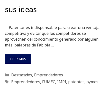
sus ideas
Patentar es indispensable para crear una ventaja
competitiva y evitar que los competidores se
aprovechen del conocimiento generado por alguien
más, palabras de Fabiola …
LEER MÁS
Categorías
Destacados
,
Emprendedores
Etiquetas
Emprendedores
,
FUMEC
,
IMPI
,
patentes
,
pymes