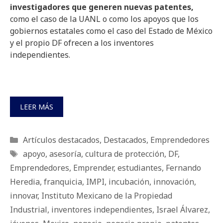
investigadores que generen nuevas patentes,
como el caso de la UANL o como los apoyos que los
gobiernos estatales como el caso del Estado de México
y el propio DF ofrecen a los inventores
independientes.
LEER MÁS
Categorías
Artículos destacados
,
Destacados
,
Emprendedores
Etiquetas
apoyo
,
asesoría
,
cultura de protección
,
DF
,
Emprendedores
,
Emprender
,
estudiantes
,
Fernando
Heredia
,
franquicia
,
IMPI
,
incubación
,
innovación
,
innovar
,
Instituto Mexicano de la Propiedad
Industrial
,
inventores independientes
,
Israel Álvarez
,