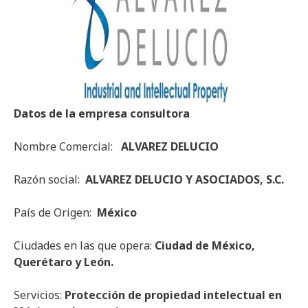
Datos de la empresa consultora
Nombre Comercial:
ALVAREZ DELUCIO
Razón social:
ALVAREZ DELUCIO Y ASOCIADOS, S.C.
País de Origen:
México
Ciudades en las que opera:
Ciudad de México,
Querétaro y León.
Servicios:
Protección de propiedad intelectual en