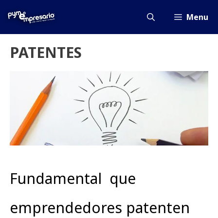
Saltar
al
Menu
contenido
PATENTES
Fundamental que
emprendedores patenten