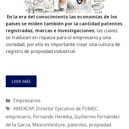
En la era del conocimiento las economías de los
países se miden también por la cantidad patentes
registradas, marcas e investigaciones
, las cuales
se traducen en riqueza para el empresario y una
sociedad, por ello es importante crear una cultura de
registro de propiedad industrial.
LEER MÁS
Categorías
Empresarios
Etiquetas
AMEXCAP
,
Director Ejecutivo de FUMEC
,
empresario
,
Fernando Heredia
,
Guillermo Fernández
de la Garza
,
MexicoVenture
,
patentes
,
propiedad