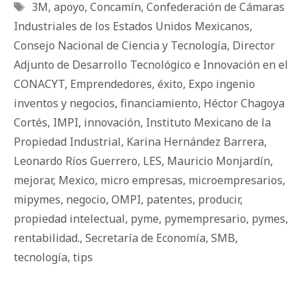
Etiquetas
3M
,
apoyo
,
Concamín
,
Confederación de Cámaras
Industriales de los Estados Unidos Mexicanos
,
Consejo Nacional de Ciencia y Tecnología
,
Director
Adjunto de Desarrollo Tecnológico e Innovación en el
CONACYT
,
Emprendedores
,
éxito
,
Expo ingenio
inventos y negocios
,
financiamiento
,
Héctor Chagoya
Cortés
,
IMPI
,
innovación
,
Instituto Mexicano de la
Propiedad Industrial
,
Karina Hernández Barrera
,
Leonardo Ríos Guerrero
,
LES
,
Mauricio Monjardín
,
mejorar
,
Mexico
,
micro empresas
,
microempresarios
,
mipymes
,
negocio
,
OMPI
,
patentes
,
producir
,
propiedad intelectual
,
pyme
,
pymempresario
,
pymes
,
rentabilidad.
,
Secretaría de Economía
,
SMB
,
tecnología
,
tips