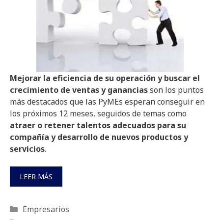
Mejorar la eficiencia de su operación y buscar el
crecimiento de ventas y ganancias
son los puntos
más destacados que las PyMEs esperan conseguir en
los próximos 12 meses, seguidos de temas como
atraer o retener talentos adecuados para su
compañía y desarrollo de nuevos productos y
servicios
.
LEER MÁS
Categorías
Empresarios