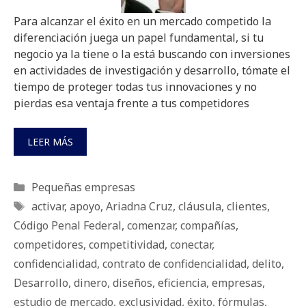
Para alcanzar el éxito en un mercado competido la
diferenciación juega un papel fundamental, si tu
negocio ya la tiene o la está buscando con inversiones
en actividades de investigación y desarrollo, tómate el
tiempo de proteger todas tus innovaciones y no
pierdas esa ventaja frente a tus competidores
LEER MÁS
Categorías
Pequeñas empresas
Etiquetas
activar
,
apoyo
,
Ariadna Cruz
,
cláusula
,
clientes
,
Código Penal Federal
,
comenzar
,
compañías
,
competidores
,
competitividad
,
conectar
,
confidencialidad
,
contrato de confidencialidad
,
delito
,
Desarrollo
,
dinero
,
diseños
,
eficiencia
,
empresas
,
estudio de mercado
,
exclusividad
,
éxito
,
fórmulas
,