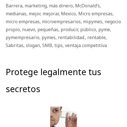
Barrera
,
marketing
,
más dinero
,
McDonald’s
,
medianas
,
mejor
,
mejorar
,
Mexico
,
Micro empresas
,
micro empresas
,
microempresarios
,
mipymes
,
negocio
propio
,
nuevo
,
pequeñas
,
producir
,
público
,
pyme
,
pymempresario
,
pymes
,
rentabilidad.
,
rentable
,
Sabritas
,
slogan
,
SMB
,
tips
,
ventaja competitiva
Protege legalmente tus
secretos