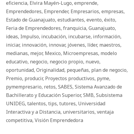
eficiencia
,
Elvira Mayén-Lugo
,
emprende
,
Emprendedores
,
Emprender
,
Empresarios
,
empresas
,
Estado de Guanajuato
,
estudiantes
,
evento
,
éxito
,
Feria de Emprendedores
,
franquicia
,
Guanajuato
,
ideas
,
Impulso
,
incubación
,
incubarse
,
información
,
iniciar
,
innovación
,
innovar
,
jóvenes
,
líder
,
maestros
,
medianas
,
mejor
,
Mexico
,
Microempresas
,
modelo
educativo
,
negocio
,
negocio propio
,
nuevo
,
oportunidad
,
Originalidad
,
pequeñas
,
plan de negocio
,
Premio
,
producir
,
Proyectos productivos
,
pyme
,
pymempresario
,
retos
,
SABES
,
Sistema Avanzado de
Bachillerato y Educación Superior
,
SMB
,
Subsistema
UNIDEG
,
talentos
,
tips
,
tutores
,
Universidad
Interactiva y a Distancia
,
universitarios
,
ventaja
competitiva
,
Visión Emprendedora