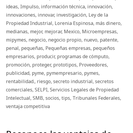
ideas
,
Impulso
,
información técnica
,
innovación
,
innovaciones
,
innovar
,
investigación
,
Ley de la
Propiedad Industrial
,
Lorenia Espinosa
,
más dinero
,
medianas
,
mejor
,
mejorar
,
Mexico
,
Microempresas
,
mipymes
,
negocio
,
negocio propio
,
nuevo
,
patente
,
penal
,
pequeñas
,
Pequeñas empresas
,
pequeños
empresarios
,
producir
,
programas de cómputo
,
promoción
,
proteger
,
prototipos
,
Proveedores
,
publicidad
,
pyme
,
pymempresario
,
pymes
,
rentabilidad.
,
riesgo
,
secreto industrial
,
secretos
comerciales
,
SELPI
,
Servicios Legales de Propiedad
Intelectual
,
SMB
,
socios
,
tips
,
Tribunales Federales
,
ventaja competitiva