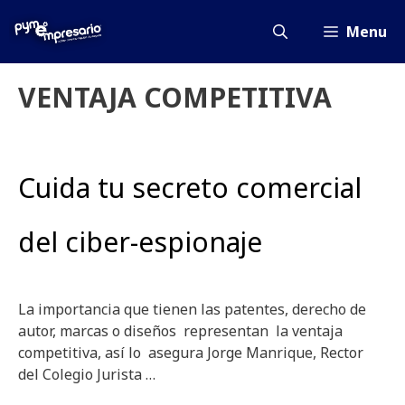
Saltar
al
Menu
contenido
VENTAJA COMPETITIVA
Cuida tu secreto comercial
del ciber-espionaje
La importancia que tienen las patentes, derecho de
autor, marcas o diseños representan la ventaja
competitiva, así lo asegura Jorge Manrique, Rector
del Colegio Jurista …