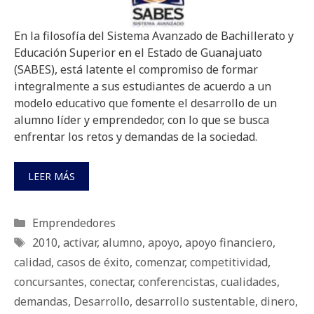
En la filosofía del Sistema Avanzado de Bachillerato y
Educación Superior en el Estado de Guanajuato
(SABES), está latente el compromiso de formar
integralmente a sus estudiantes de acuerdo a un
modelo educativo que fomente el desarrollo de un
alumno líder y emprendedor, con lo que se busca
enfrentar los retos y demandas de la sociedad.
LEER MÁS
Categorías
Emprendedores
Etiquetas
2010
,
activar
,
alumno
,
apoyo
,
apoyo financiero
,
calidad
,
casos de éxito
,
comenzar
,
competitividad
,
concursantes
,
conectar
,
conferencistas
,
cualidades
,
demandas
,
Desarrollo
,
desarrollo sustentable
,
dinero
,