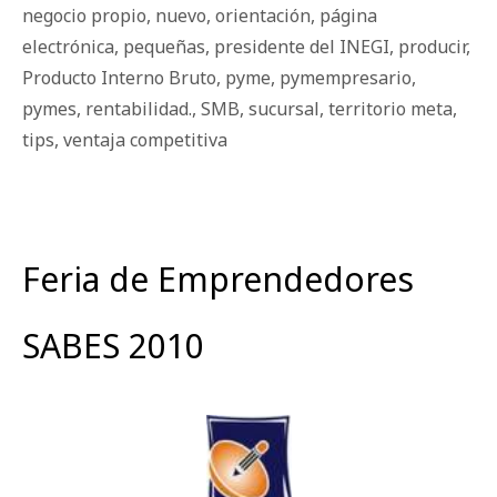
negocio propio
,
nuevo
,
orientación
,
página
electrónica
,
pequeñas
,
presidente del INEGI
,
producir
,
Producto Interno Bruto
,
pyme
,
pymempresario
,
pymes
,
rentabilidad.
,
SMB
,
sucursal
,
territorio meta
,
tips
,
ventaja competitiva
Feria de Emprendedores
SABES 2010