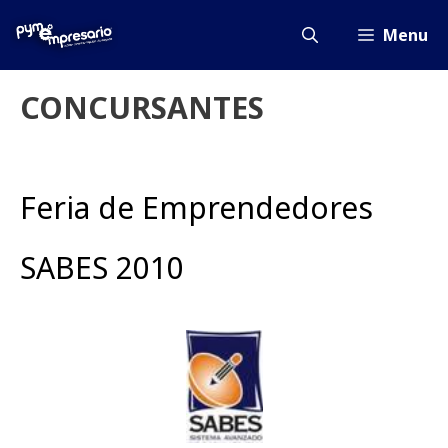
Saltar
al
Menu
contenido
CONCURSANTES
Feria de Emprendedores
SABES 2010