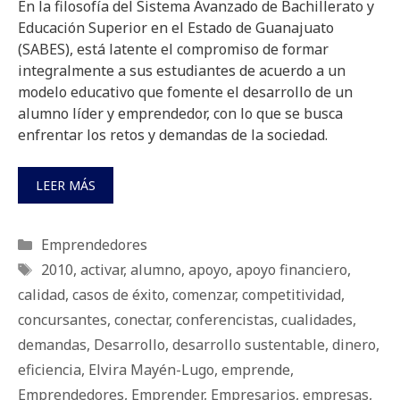
En la filosofía del Sistema Avanzado de Bachillerato y
Educación Superior en el Estado de Guanajuato
(SABES), está latente el compromiso de formar
integralmente a sus estudiantes de acuerdo a un
modelo educativo que fomente el desarrollo de un
alumno líder y emprendedor, con lo que se busca
enfrentar los retos y demandas de la sociedad.
LEER MÁS
Categorías
Emprendedores
Etiquetas
2010
,
activar
,
alumno
,
apoyo
,
apoyo financiero
,
calidad
,
casos de éxito
,
comenzar
,
competitividad
,
concursantes
,
conectar
,
conferencistas
,
cualidades
,
demandas
,
Desarrollo
,
desarrollo sustentable
,
dinero
,
eficiencia
,
Elvira Mayén-Lugo
,
emprende
,
Emprendedores
,
Emprender
,
Empresarios
,
empresas
,