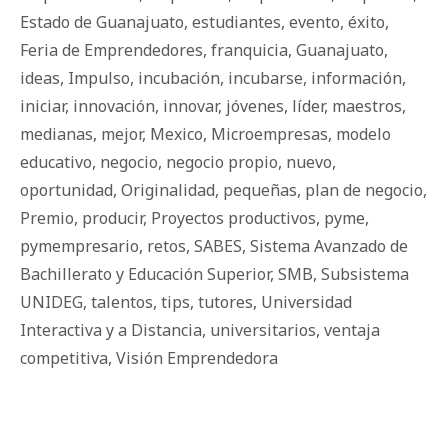
Estado de Guanajuato
,
estudiantes
,
evento
,
éxito
,
Feria de Emprendedores
,
franquicia
,
Guanajuato
,
ideas
,
Impulso
,
incubación
,
incubarse
,
información
,
iniciar
,
innovación
,
innovar
,
jóvenes
,
líder
,
maestros
,
medianas
,
mejor
,
Mexico
,
Microempresas
,
modelo
educativo
,
negocio
,
negocio propio
,
nuevo
,
oportunidad
,
Originalidad
,
pequeñas
,
plan de negocio
,
Premio
,
producir
,
Proyectos productivos
,
pyme
,
pymempresario
,
retos
,
SABES
,
Sistema Avanzado de
Bachillerato y Educación Superior
,
SMB
,
Subsistema
UNIDEG
,
talentos
,
tips
,
tutores
,
Universidad
Interactiva y a Distancia
,
universitarios
,
ventaja
competitiva
,
Visión Emprendedora