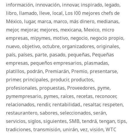
información
,
innovación
,
innovar
,
inspirado
,
legado
,
libro
,
llamado
,
lleve
,
local
,
Los l00 mejores chefs de
México
,
lugar
,
marca
,
marco
,
más dinero
,
medianas
,
mejor
,
mejorar
,
mejores
,
mexicana
,
Mexico
,
micro
empresas
,
mipymes
,
motivo
,
negocio
,
negocio propio
,
nuevo
,
objetivo
,
octubre
,
organizadores
,
originales
,
país
,
países
,
parte
,
pasado
,
pequeñas
,
Pequeñas
empresas
,
pequeños empresarios
,
plasmadas
,
platillos
,
podrán
,
Premiarán
,
Premio
,
presentarse
,
primer
,
principales
,
producir
,
productos
,
profesionales
,
propuestas
,
Proveedores
,
pyme
,
pymempresario
,
pymes
,
raíces
,
recetas
,
reconocer
,
relacionados
,
rendir
,
rentabilidad.
,
resaltar
,
respeten
,
restaurantero
,
sabores
,
seleccionados
,
serán
,
servicios
,
siglos
,
siguientes
,
SMB
,
tendrá
,
tengan
,
tips
,
tradiciones
,
transmisión
,
unirán
,
vez
,
visión
,
WTC