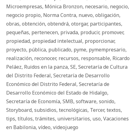
Microempresas
,
Mónica Bronzon
,
necesario
,
negocio
,
negocio propio
,
Norma Contra
,
nuevo
,
obligación
,
obras
,
obtención
,
obtendrá
,
otorgar
,
participantes
,
pequeñas
,
pertenecen
,
privada
,
producir
,
promover
,
propiedad
,
propiedad intelectual
,
proporcionar
,
proyecto
,
pública
,
publicado
,
pyme
,
pymempresario
,
realización
,
reconocer
,
recursos
,
responsable
,
Ricardo
Peláez
,
Ruidos en la panza
,
SE
,
Secretaría de Cultura
del Distrito Federal
,
Secretaría de Desarrollo
Económico del Distrito Federal
,
Secretaría de
Desarrollo Económico del Estado de Hidalgo
,
Secretaría de Economía
,
SMB
,
software
,
sonido
,
Storyboard
,
subsidios
,
tecnológicas
,
Tercer
,
textos
,
tips
,
títulos
,
trámites
,
universitarios
,
uso
,
Vacaciones
en Babilonia
,
vídeo
,
videojuego