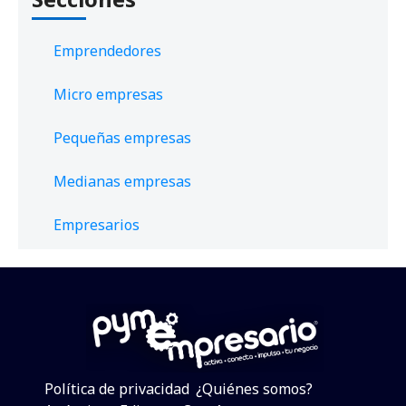
Emprendedores
Micro empresas
Pequeñas empresas
Medianas empresas
Empresarios
Política de privacidad
¿Quiénes somos?