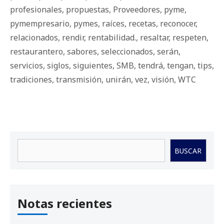
profesionales
,
propuestas
,
Proveedores
,
pyme
,
pymempresario
,
pymes
,
raíces
,
recetas
,
reconocer
,
relacionados
,
rendir
,
rentabilidad.
,
resaltar
,
respeten
,
restaurantero
,
sabores
,
seleccionados
,
serán
,
servicios
,
siglos
,
siguientes
,
SMB
,
tendrá
,
tengan
,
tips
,
tradiciones
,
transmisión
,
unirán
,
vez
,
visión
,
WTC
Buscar
BUSCAR
Notas recientes