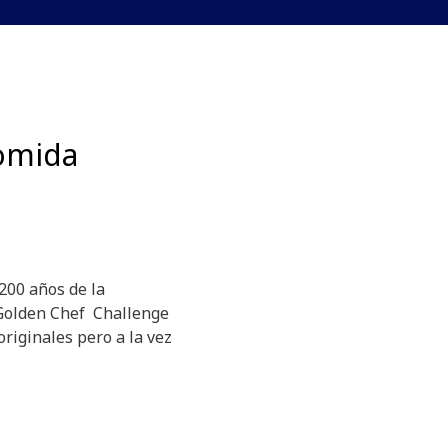
comida
 200 años de la
Golden Chef Challenge
originales pero a la vez