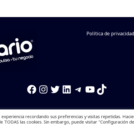
Política de privacida
Facebook
Instagram
Twitter
LinkedIn
Telegram
YouTube
TikTok
experiencia recordando sus preferencias y visitas repetidas. Haci
os reservados. Se prohibe el uso de la información total o p
de TODAS las cookies. Sin embargo, puede visitar "Configuración d
Desarrollado por
yalla ya!