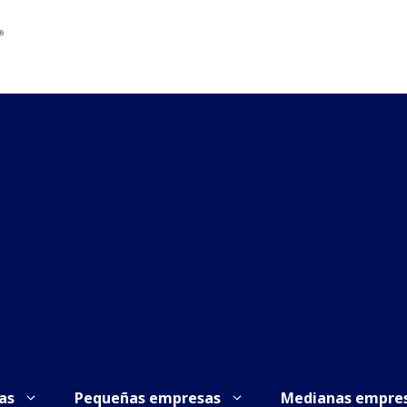
as
Pequeñas empresas
Medianas empre