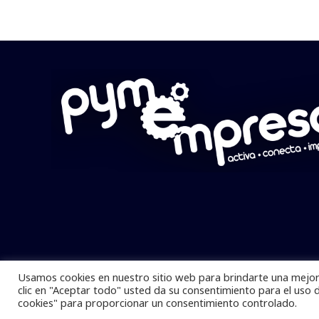
Usamos cookies en nuestro sitio web para brindarte una mejor 
Pymempresario © 2025 Todos los derech
clic en "Aceptar todo" usted da su consentimiento para el uso 
cookies" para proporcionar un consentimiento controlado.