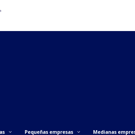
as
Pequeñas empresas
Medianas empre