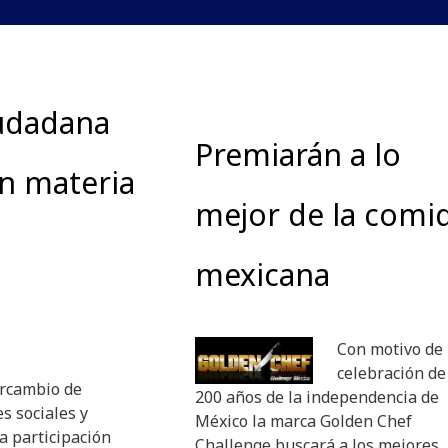
iudadana
Premiarán a lo
en materia
mejor de la comi
mexicana
Con motivo de 
celebración de
ercambio de
200 años de la independencia de
s sociales y
México la marca Golden Chef
a participación
Challenge buscará a los mejores