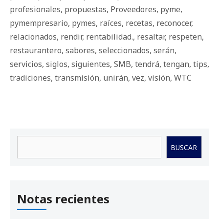
profesionales
,
propuestas
,
Proveedores
,
pyme
,
pymempresario
,
pymes
,
raíces
,
recetas
,
reconocer
,
relacionados
,
rendir
,
rentabilidad.
,
resaltar
,
respeten
,
restaurantero
,
sabores
,
seleccionados
,
serán
,
servicios
,
siglos
,
siguientes
,
SMB
,
tendrá
,
tengan
,
tips
,
tradiciones
,
transmisión
,
unirán
,
vez
,
visión
,
WTC
Buscar
BUSCAR
Notas recientes