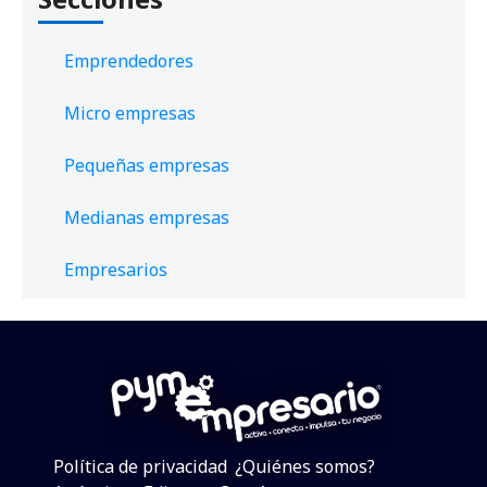
Emprendedores
Micro empresas
Pequeñas empresas
Medianas empresas
Empresarios
Política de privacidad
¿Quiénes somos?