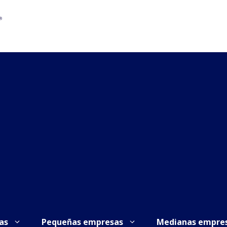
as
Pequeñas empresas
Medianas empre