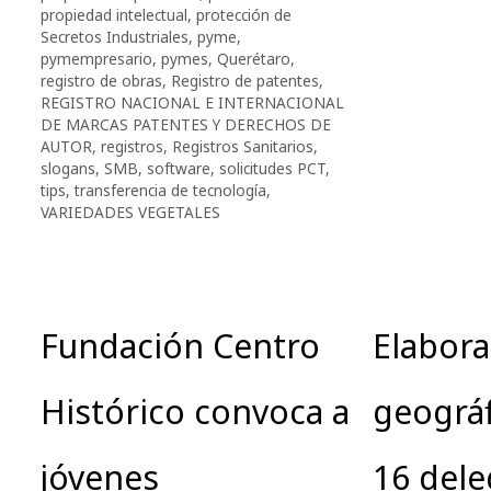
propiedad intelectual
,
protección de
Secretos Industriales
,
pyme
,
pymempresario
,
pymes
,
Querétaro
,
registro de obras
,
Registro de patentes
,
REGISTRO NACIONAL E INTERNACIONAL
DE MARCAS PATENTES Y DERECHOS DE
AUTOR
,
registros
,
Registros Sanitarios
,
slogans
,
SMB
,
software
,
solicitudes PCT
,
tips
,
transferencia de tecnología
,
VARIEDADES VEGETALES
Fundación Centro
Elabor
Histórico convoca a
geográf
jóvenes
16 dele