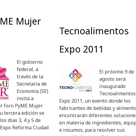
yME Mujer
Tecnoalimentos
Expo 2011
El gobierno
federal, a
El próximo 9 de
través de la
agosto será
Secretaría de
inaugurado
Economía (SE)
Tecnoalimentos
invita a
Expo 2011, un evento donde los
 el Foro PyME Mujer
fabricantes de bebidas y aliment
u tercera edición se
encontrarán diferentes solucion
los días 3, 4 y 5 de
en materia de ingredientes, equi
 Expo Reforma Ciudad
e insumos, para resolver sus