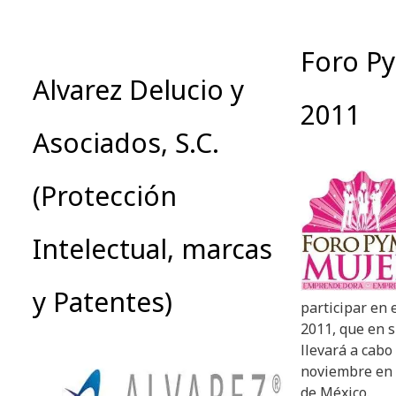
Foro P
Alvarez Delucio y
2011
Asociados, S.C.
(Protección
Intelectual, marcas
y Patentes)
participar en
2011, que en s
llevará a cabo 
noviembre en
de México.