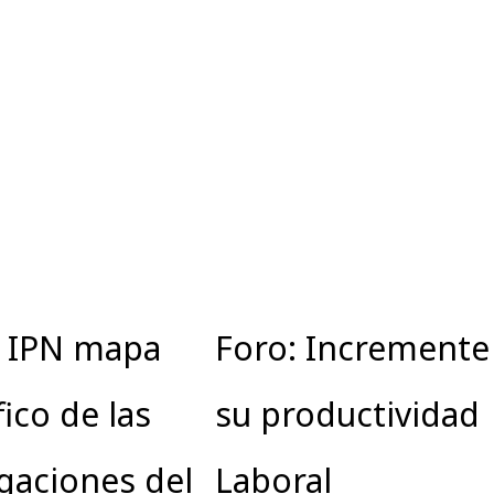
a IPN mapa
Foro: Incremente
ico de las
su productividad
gaciones del
Laboral