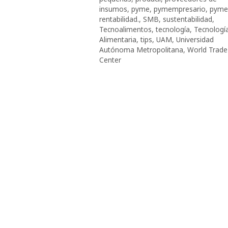
insumos
,
pyme
,
pymempresario
,
pyme
rentabilidad.
,
SMB
,
sustentabilidad
,
Tecnoalimentos
,
tecnología
,
Tecnologí
Alimentaria
,
tips
,
UAM
,
Universidad
Autónoma Metropolitana
,
World Trade
Center