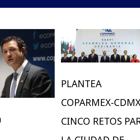
PLANTEA
COPARMEX-CDM
a
CINCO RETOS PA
LA CIUDAD DE