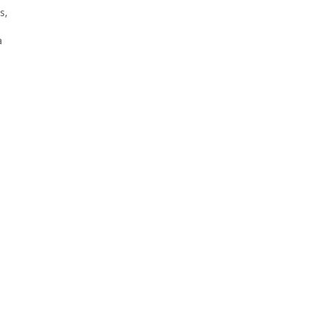
s
,
a