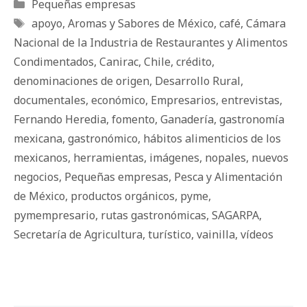
Categorías
Pequeñas empresas
Etiquetas
apoyo
,
Aromas y Sabores de México
,
café
,
Cámara
Nacional de la Industria de Restaurantes y Alimentos
Condimentados
,
Canirac
,
Chile
,
crédito
,
denominaciones de origen
,
Desarrollo Rural
,
documentales
,
económico
,
Empresarios
,
entrevistas
,
Fernando Heredia
,
fomento
,
Ganadería
,
gastronomía
mexicana
,
gastronómico
,
hábitos alimenticios de los
mexicanos
,
herramientas
,
imágenes
,
nopales
,
nuevos
negocios
,
Pequeñas empresas
,
Pesca y Alimentación
de México
,
productos orgánicos
,
pyme
,
pymempresario
,
rutas gastronómicas
,
SAGARPA
,
Secretaría de Agricultura
,
turístico
,
vainilla
,
vídeos