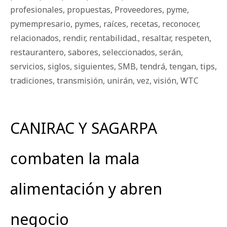
profesionales
,
propuestas
,
Proveedores
,
pyme
,
pymempresario
,
pymes
,
raíces
,
recetas
,
reconocer
,
relacionados
,
rendir
,
rentabilidad.
,
resaltar
,
respeten
,
restaurantero
,
sabores
,
seleccionados
,
serán
,
servicios
,
siglos
,
siguientes
,
SMB
,
tendrá
,
tengan
,
tips
,
tradiciones
,
transmisión
,
unirán
,
vez
,
visión
,
WTC
CANIRAC Y SAGARPA
combaten la mala
alimentación y abren
negocio