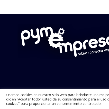
Usamos cookies en nuestro sitio web para brindarte una mejor 
Pymempresario © 2025 Todos los derech
clic en "Aceptar todo" usted da su consentimiento para el uso 
cookies" para proporcionar un consentimiento controlado.