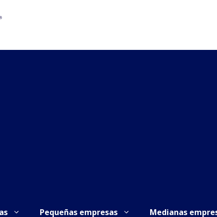
as
Pequeñas empresas
Medianas empre