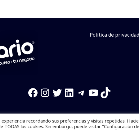
Política de privacida
Facebook
Instagram
Twitter
LinkedIn
Telegram
YouTube
TikTok
experiencia recordando sus preferencias y visitas repetidas. Haci
os reservados. Se prohibe el uso de la información total o p
de TODAS las cookies. Sin embargo, puede visitar "Configuración d
Desarrollado por
yalla ya!