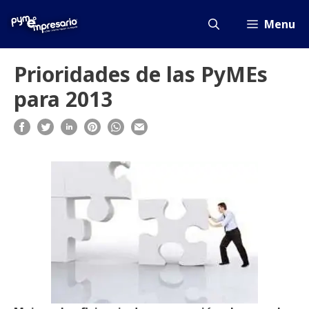
Saltar
al
Menu
contenido
Prioridades de las PyMEs
para 2013