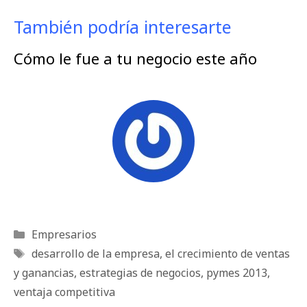
También podría interesarte
Cómo le fue a tu negocio este año
Categorías
Empresarios
Etiquetas
desarrollo de la empresa
,
el crecimiento de ventas
y ganancias
,
estrategias de negocios
,
pymes 2013
,
ventaja competitiva