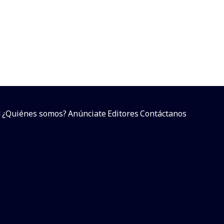
d
¿Quiénes somos?
Anúnciate
Editores
Contáctanos