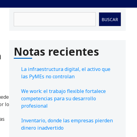
Buscar
BUSCAR
Notas recientes
n
La infraestructura digital, el activo que
las PyMEs no controlan
We work: el trabajo flexible fortalece
uede
competencias para su desarrollo
or lo
profesional
as
Inventario, donde las empresas pierden
dinero inadvertido