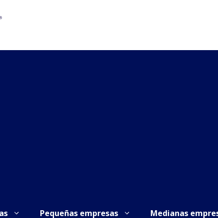
as
Pequeñas empresas
Medianas empre