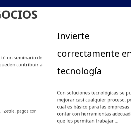
GOCIOS
o
Invierte
correctamente e
ictó un seminario de
pueden contribuir a
tecnología
Con soluciones tecnológicas se p
mejorar casi cualquier proceso, p
cual es básico para las empresas
s
,
iZettle
,
pagos con
contar con herramientas adecuad
que les permitan trabajar …