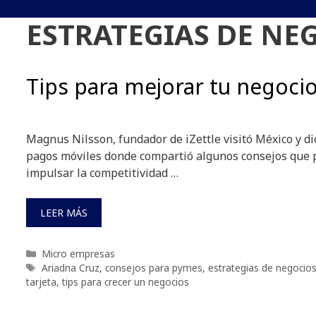
ESTRATEGIAS DE NE
Tips para mejorar tu negoci
Magnus Nilsson, fundador de iZettle visitó México y d
pagos móviles donde compartió algunos consejos que 
impulsar la competitividad …
LEER MÁS
Categorías
Micro empresas
Etiquetas
Ariadna Cruz
,
consejos para pymes
,
estrategias de negocio
tarjeta
,
tips para crecer un negocios