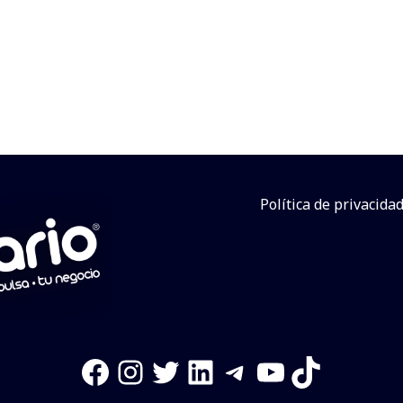
Política de privacida
Facebook
Instagram
Twitter
LinkedIn
Telegram
YouTube
TikTok