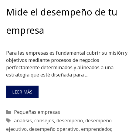
Mide el desempeño de tu
empresa
Para las empresas es fundamental cubrir su misión y
objetivos mediante procesos de negocios
perfectamente determinados y alineados a una
estrategia que esté diseñada para …
LEER MÁS
Categorías
Pequeñas empresas
Etiquetas
análisis
,
consejos
,
desempeño
,
desempeño
ejecutivo
,
desempeño operativo
,
emprendedor
,