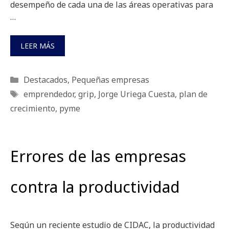
desempeño de cada una de las áreas operativas para
…
LEER MÁS
Categorías
Destacados
,
Pequeñas empresas
Etiquetas
emprendedor
,
grip
,
Jorge Uriega Cuesta
,
plan de
crecimiento
,
pyme
Errores de las empresas
contra la productividad
Según un reciente estudio de CIDAC, la productividad