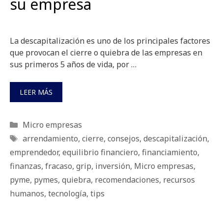
su empresa
La descapitalización es uno de los principales factores
que provocan el cierre o quiebra de las empresas en
sus primeros 5 años de vida, por …
LEER MÁS
Categorías
Micro empresas
Etiquetas
arrendamiento
,
cierre
,
consejos
,
descapitalización
,
emprendedor
,
equilibrio financiero
,
financiamiento
,
finanzas
,
fracaso
,
grip
,
inversión
,
Micro empresas
,
pyme
,
pymes
,
quiebra
,
recomendaciones
,
recursos
humanos
,
tecnología
,
tips