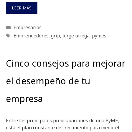
LEER MÁS
Categorías
Empresarios
Etiquetas
Emprendedores
,
grip
,
Jorge uriega
,
pymes
Cinco consejos para mejorar
el desempeño de tu
empresa
Entre las principales preocupaciones de una PyME,
está el plan constante de crecimiento para medir el