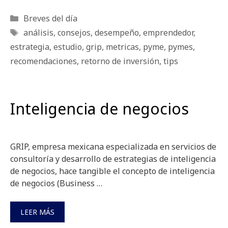
Categorías
Breves del día
Etiquetas
análisis
,
consejos
,
desempeño
,
emprendedor
,
estrategia
,
estudio
,
grip
,
metricas
,
pyme
,
pymes
,
recomendaciones
,
retorno de inversión
,
tips
Inteligencia de negocios
GRIP, empresa mexicana especializada en servicios de
consultoría y desarrollo de estrategias de inteligencia
de negocios, hace tangible el concepto de inteligencia
de negocios (Business …
LEER MÁS