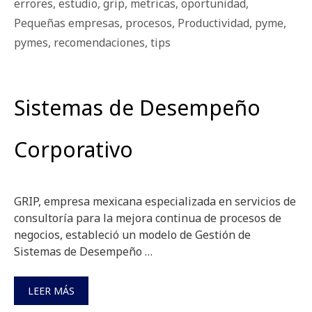
errores
,
estudio
,
grip
,
metricas
,
oportunidad
,
Pequeñas empresas
,
procesos
,
Productividad
,
pyme
,
pymes
,
recomendaciones
,
tips
Sistemas de Desempeño
Corporativo
GRIP, empresa mexicana especializada en servicios de
consultoría para la mejora continua de procesos de
negocios, estableció un modelo de Gestión de
Sistemas de Desempeño …
LEER MÁS