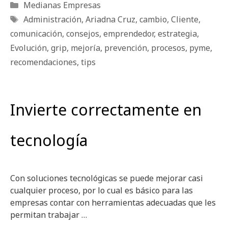
Categorías
Medianas Empresas
Etiquetas
Administración
,
Ariadna Cruz
,
cambio
,
Cliente
,
comunicación
,
consejos
,
emprendedor
,
estrategia
,
Evolución
,
grip
,
mejoría
,
prevención
,
procesos
,
pyme
,
recomendaciones
,
tips
Invierte correctamente en
tecnología
Con soluciones tecnológicas se puede mejorar casi
cualquier proceso, por lo cual es básico para las
empresas contar con herramientas adecuadas que les
permitan trabajar …