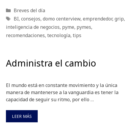
Categorías
Breves del día
Etiquetas
BI
,
consejos
,
domo centerview
,
emprendedor
,
grip
,
inteligencia de negocios
,
pyme
,
pymes
,
recomendaciones
,
tecnología
,
tips
Administra el cambio
El mundo está en constante movimiento y la única
manera de mantenerse a la vanguardia es tener la
capacidad de seguir su ritmo, por ello …
LEER MÁS