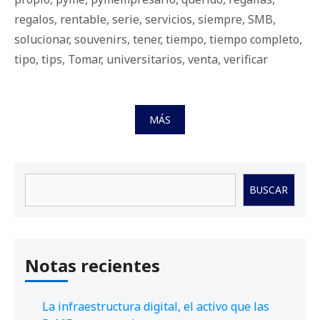
regalos
,
rentable
,
serie
,
servicios
,
siempre
,
SMB
,
solucionar
,
souvenirs
,
tener
,
tiempo
,
tiempo completo
,
tipo
,
tips
,
Tomar
,
universitarios
,
venta
,
verificar
MÁS
Buscar
BUSCAR
Notas recientes
La infraestructura digital, el activo que las