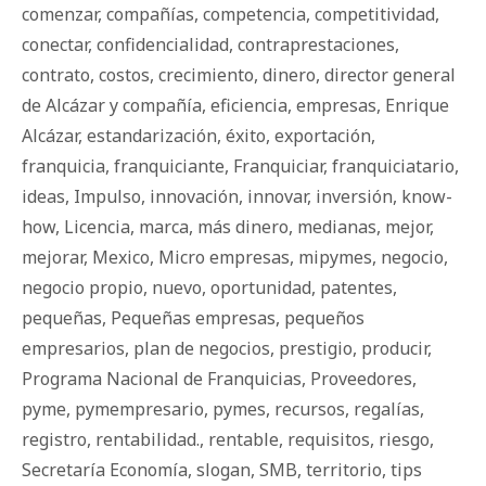
comenzar
,
compañías
,
competencia
,
competitividad
,
conectar
,
confidencialidad
,
contraprestaciones
,
contrato
,
costos
,
crecimiento
,
dinero
,
director general
de Alcázar y compañía
,
eficiencia
,
empresas
,
Enrique
Alcázar
,
estandarización
,
éxito
,
exportación
,
franquicia
,
franquiciante
,
Franquiciar
,
franquiciatario
,
ideas
,
Impulso
,
innovación
,
innovar
,
inversión
,
know-
how
,
Licencia
,
marca
,
más dinero
,
medianas
,
mejor
,
mejorar
,
Mexico
,
Micro empresas
,
mipymes
,
negocio
,
negocio propio
,
nuevo
,
oportunidad
,
patentes
,
pequeñas
,
Pequeñas empresas
,
pequeños
empresarios
,
plan de negocios
,
prestigio
,
producir
,
Programa Nacional de Franquicias
,
Proveedores
,
pyme
,
pymempresario
,
pymes
,
recursos
,
regalías
,
registro
,
rentabilidad.
,
rentable
,
requisitos
,
riesgo
,
Secretaría Economía
,
slogan
,
SMB
,
territorio
,
tips