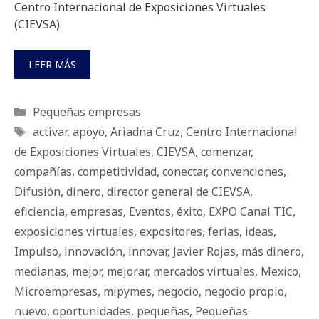
Centro Internacional de Exposiciones Virtuales
(CIEVSA).
LEER MÁS
Categorías
Pequeñas empresas
Etiquetas
activar
,
apoyo
,
Ariadna Cruz
,
Centro Internacional
de Exposiciones Virtuales
,
CIEVSA
,
comenzar
,
compañías
,
competitividad
,
conectar
,
convenciones
,
Difusión
,
dinero
,
director general de CIEVSA
,
eficiencia
,
empresas
,
Eventos
,
éxito
,
EXPO Canal TIC
,
exposiciones virtuales
,
expositores
,
ferias
,
ideas
,
Impulso
,
innovación
,
innovar
,
Javier Rojas
,
más dinero
,
medianas
,
mejor
,
mejorar
,
mercados virtuales
,
Mexico
,
Microempresas
,
mipymes
,
negocio
,
negocio propio
,
nuevo
,
oportunidades
,
pequeñas
,
Pequeñas