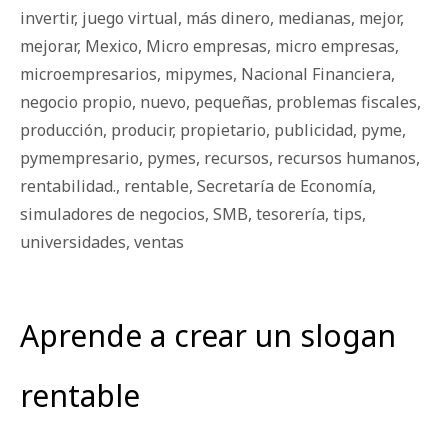
invertir
,
juego virtual
,
más dinero
,
medianas
,
mejor
,
mejorar
,
Mexico
,
Micro empresas
,
micro empresas
,
microempresarios
,
mipymes
,
Nacional Financiera
,
negocio propio
,
nuevo
,
pequeñas
,
problemas fiscales
,
producción
,
producir
,
propietario
,
publicidad
,
pyme
,
pymempresario
,
pymes
,
recursos
,
recursos humanos
,
rentabilidad.
,
rentable
,
Secretaría de Economía
,
simuladores de negocios
,
SMB
,
tesorería
,
tips
,
universidades
,
ventas
Aprende a crear un slogan
rentable