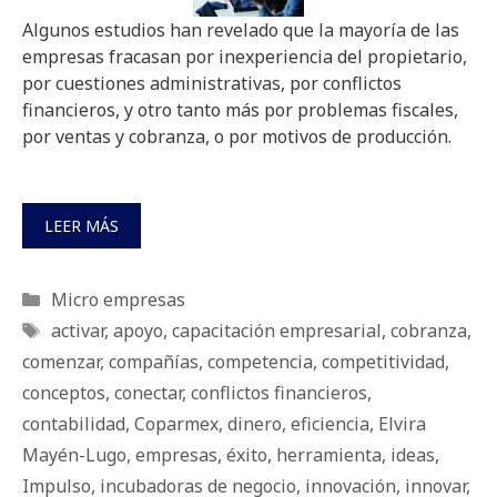
Algunos estudios han revelado que la mayoría de las
empresas fracasan por inexperiencia del propietario,
por cuestiones administrativas, por conflictos
financieros, y otro tanto más por problemas fiscales,
por ventas y cobranza, o por motivos de producción.
LEER MÁS
Categorías
Micro empresas
Etiquetas
activar
,
apoyo
,
capacitación empresarial
,
cobranza
,
comenzar
,
compañías
,
competencia
,
competitividad
,
conceptos
,
conectar
,
conflictos financieros
,
contabilidad
,
Coparmex
,
dinero
,
eficiencia
,
Elvira
Mayén-Lugo
,
empresas
,
éxito
,
herramienta
,
ideas
,
Impulso
,
incubadoras de negocio
,
innovación
,
innovar
,