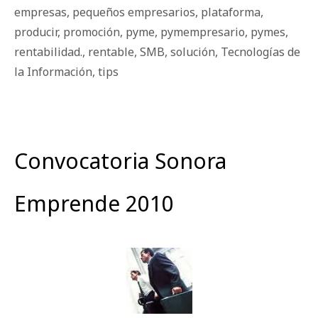
empresas
,
pequeños empresarios
,
plataforma
,
producir
,
promoción
,
pyme
,
pymempresario
,
pymes
,
rentabilidad.
,
rentable
,
SMB
,
solución
,
Tecnologías de
la Información
,
tips
Convocatoria Sonora
Emprende 2010