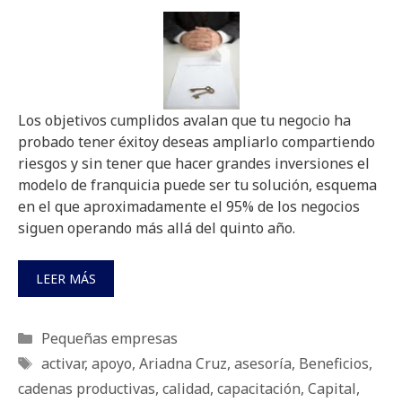
Los objetivos cumplidos avalan que tu negocio ha
probado tener éxitoy deseas ampliarlo compartiendo
riesgos y sin tener que hacer grandes inversiones el
modelo de franquicia puede ser tu solución, esquema
en el que aproximadamente el 95% de los negocios
siguen operando más allá del quinto año.
LEER MÁS
Categorías
Pequeñas empresas
Etiquetas
activar
,
apoyo
,
Ariadna Cruz
,
asesoría
,
Beneficios
,
cadenas productivas
,
calidad
,
capacitación
,
Capital
,