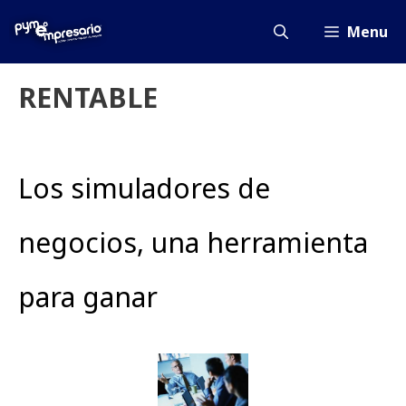
Saltar
al
Menu
contenido
RENTABLE
Los simuladores de
negocios, una herramienta
para ganar