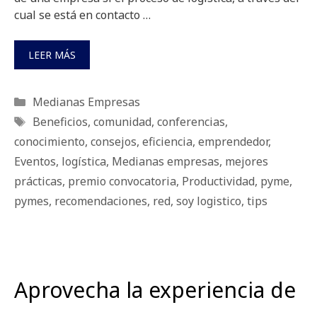
cual se está en contacto …
LEER MÁS
Categorías
Medianas Empresas
Etiquetas
Beneficios
,
comunidad
,
conferencias
,
conocimiento
,
consejos
,
eficiencia
,
emprendedor
,
Eventos
,
logística
,
Medianas empresas
,
mejores
prácticas
,
premio convocatoria
,
Productividad
,
pyme
,
pymes
,
recomendaciones
,
red
,
soy logistico
,
tips
Aprovecha la experiencia de