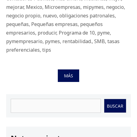
mejorar
,
Mexico
,
Microempresas
,
mipymes
,
negocio
,
negocio propio
,
nuevo
,
obligaciones patronales
,
pequeñas
,
Pequeñas empresas
,
pequeños
empresarios
,
producir
,
Programa de 10
,
pyme
,
pymempresario
,
pymes
,
rentabilidad.
,
SMB
,
tasas
preferenciales
,
tips
MÁS
Buscar
BUSCAR