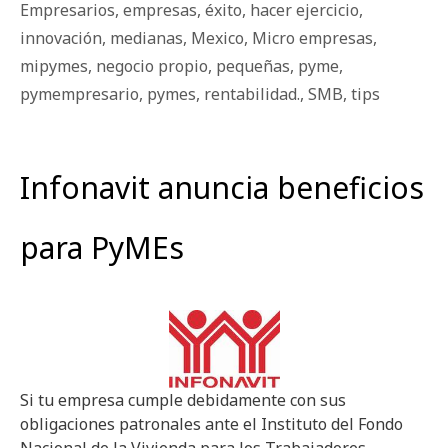
Empresarios
,
empresas
,
éxito
,
hacer ejercicio
,
innovación
,
medianas
,
Mexico
,
Micro empresas
,
mipymes
,
negocio propio
,
pequeñas
,
pyme
,
pymempresario
,
pymes
,
rentabilidad.
,
SMB
,
tips
Infonavit anuncia beneficios
para PyMEs
Si tu empresa cumple debidamente con sus
obligaciones patronales ante el Instituto del Fondo