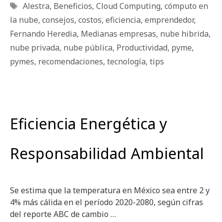
Etiquetas
Alestra
,
Beneficios
,
Cloud Computing
,
cómputo en
la nube
,
consejos
,
costos
,
eficiencia
,
emprendedor
,
Fernando Heredia
,
Medianas empresas
,
nube hibrida
,
nube privada
,
nube pública
,
Productividad
,
pyme
,
pymes
,
recomendaciones
,
tecnología
,
tips
Eficiencia Energética y
Responsabilidad Ambiental
Se estima que la temperatura en México sea entre 2 y
4% más cálida en el período 2020-2080, según cifras
del reporte ABC de cambio …