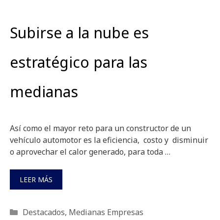
Subirse a la nube es
estratégico para las
medianas
Así como el mayor reto para un constructor de un
vehículo automotor es la eficiencia, costo y disminuir
o aprovechar el calor generado, para toda …
LEER MÁS
Categorías
Destacados
,
Medianas Empresas