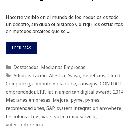
Hacerte visible en el mundo de los negocios es todo
un desafío, sin duda el aislarse y dirigir los esfuerzos
en métodos arcaicos que se …
LEER MÁS
Categorías
Destacados
,
Medianas Empresas
Etiquetas
Administración
,
Alestra
,
Avaya
,
Beneficios
,
Cloud
Computing
,
cómputo en la nube
,
consejos
,
CONTROL
,
emprendedor
,
ERP
,
latin american digital awards 2014
,
Medianas empresas
,
Mejora
,
pyme
,
pymes
,
recomendaciones
,
SAP
,
system integration anywhere
,
tecnología
,
tips
,
vaas
,
video como servicio
,
videoconferencia