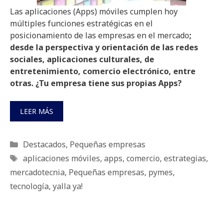
Las aplicaciones (Apps) móviles cumplen hoy
múltiples funciones estratégicas en el
posicionamiento de las empresas en el mercado
;
desde la perspectiva y orientación de las redes
sociales, aplicaciones culturales, de
entretenimiento, comercio electrónico, entre
otras. ¿Tu empresa tiene sus propias Apps?
LEER MÁS
Categorías
Destacados
,
Pequeñas empresas
Etiquetas
aplicaciones móviles
,
apps
,
comercio
,
estrategias
,
mercadotecnia
,
Pequeñas empresas
,
pymes
,
tecnología
,
yalla ya!