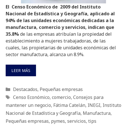
El Censo Económico de 2009 del Instituto
Nacional de Estadística y Geografía, aplicado al
94% de las unidades económicas dedicadas a la
manufactura, comercio y servicios, indican que
35.8%
de las empresas atribuían la propiedad del
establecimiento a mujeres trabajadoras, de las
cuales, las propietarias de unidades económicas del
sector manufactura, alcanza un 8.9%.
LEER MÁS
Categorías
Destacados
,
Pequeñas empresas
Etiquetas
Censo Económico
,
comercio
,
Consejos para
mantener un negocio
,
Fátima Catelán
,
INEGI
,
Instituto
Nacional de Estadística y Geografía
,
Manufactura
,
Pequeñas empresas
,
pymes
,
servicios
,
tips