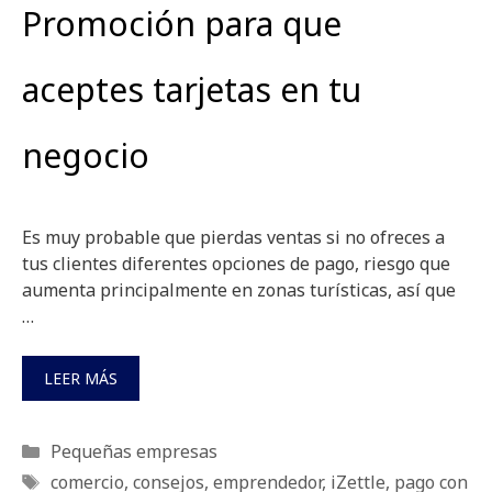
Promoción para que
aceptes tarjetas en tu
negocio
Es muy probable que pierdas ventas si no ofreces a
tus clientes diferentes opciones de pago, riesgo que
aumenta principalmente en zonas turísticas, así que
…
LEER MÁS
Categorías
Pequeñas empresas
Etiquetas
comercio
,
consejos
,
emprendedor
,
iZettle
,
pago con