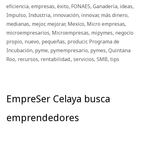
eficiencia
,
empresas
,
éxito
,
FONAES
,
Ganadería
,
ideas
,
Impulso
,
Industria
,
innovación
,
innovar
,
más dinero
,
medianas
,
mejor
,
mejorar
,
Mexico
,
Micro empresas
,
microempresarios
,
Microempresas
,
mipymes
,
negocio
propio
,
nuevo
,
pequeñas
,
producir
,
Programa de
Incubación
,
pyme
,
pymempresario
,
pymes
,
Quintana
Roo
,
recursos
,
rentabilidad.
,
servicios
,
SMB
,
tips
EmpreSer Celaya busca
emprendedores