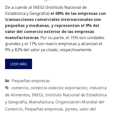
De a cuerdo al INEGI (Instituto Nacional de
Estadística y Geografía)
el 68% de las empresas con
transacciones comerciales internacionales son
pequeñas y medianas, y representan el 9% del
valor del comercio exterior de las empresas
manufactureras
. Por su parte, el 15% son unidades
grandes y el 17% son macro empresas y alcanzan el
9% y 82% del valor ya citado, respectivamente.
LEER MÁS
Categorías
Pequeñas empresas
Etiquetas
comercio
,
comercio exterior
,
exportación
,
industria
de Alimentos
,
INEGI
,
Instituto Nacional de Estadística
y Geografía
,
Manufactura
,
Organización Mundial del
Comercio
,
Pequeñas empresas
,
pymes
,
valor del