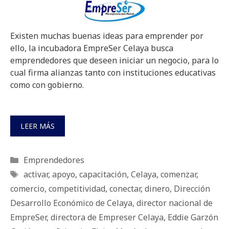
Existen muchas buenas ideas para emprender por
ello, la incubadora EmpreSer Celaya busca
emprendedores que deseen iniciar un negocio, para lo
cual firma alianzas tanto con instituciones educativas
como con gobierno.
LEER MÁS
Categorías
Emprendedores
Etiquetas
activar
,
apoyo
,
capacitación
,
Celaya
,
comenzar
,
comercio
,
competitividad
,
conectar
,
dinero
,
Dirección
Desarrollo Económico de Celaya
,
director nacional de
EmpreSer
,
directora de Empreser Celaya
,
Eddie Garzón