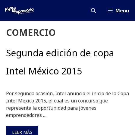
Saltar
al
Menu
contenido
COMERCIO
Segunda edición de copa
Intel México 2015
Por segunda ocasión, Intel anunció el inicio de la Copa
Intel México 2015, el cual es un concurso que
representa la oportunidad para jóvenes
emprendedores …
LEER MÁS