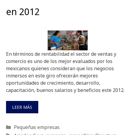
en 2012
En términos de rentabilidad el sector de ventas y
comercio es uno de los mejor evaluados por los
mexicanos quienes consideran que los negocios
inmersos en este giro ofrecerán mejores
oportunidades de crecimiento, desarrollo,
capacitación, buenos salarios y beneficios este 2012.
LEER MÁS
Categorías
Pequeñas empresas
Etiquetas