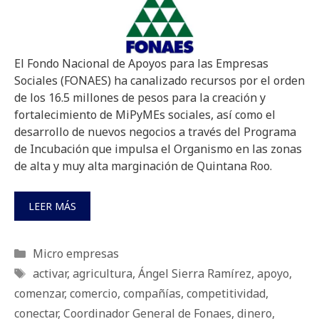
El Fondo Nacional de Apoyos para las Empresas
Sociales (FONAES) ha canalizado recursos por el orden
de los 16.5 millones de pesos para la creación y
fortalecimiento de MiPyMEs sociales, así como el
desarrollo de nuevos negocios a través del Programa
de Incubación que impulsa el Organismo en las zonas
de alta y muy alta marginación de Quintana Roo.
LEER MÁS
Categorías
Micro empresas
Etiquetas
activar
,
agricultura
,
Ángel Sierra Ramírez
,
apoyo
,
comenzar
,
comercio
,
compañías
,
competitividad
,
conectar
,
Coordinador General de Fonaes
,
dinero
,