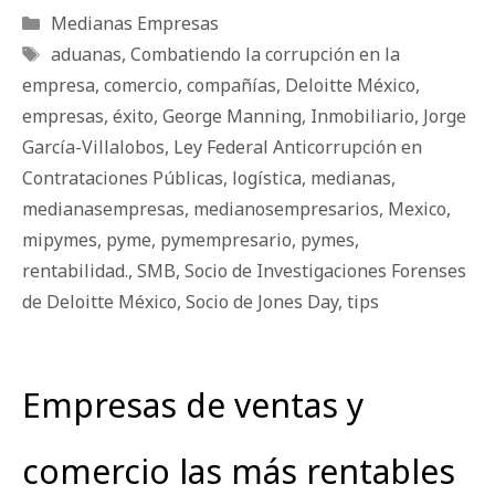
Categorías
Medianas Empresas
Etiquetas
aduanas
,
Combatiendo la corrupción en la
empresa
,
comercio
,
compañías
,
Deloitte México
,
empresas
,
éxito
,
George Manning
,
Inmobiliario
,
Jorge
García-Villalobos
,
Ley Federal Anticorrupción en
Contrataciones Públicas
,
logística
,
medianas
,
medianasempresas
,
medianosempresarios
,
Mexico
,
mipymes
,
pyme
,
pymempresario
,
pymes
,
rentabilidad.
,
SMB
,
Socio de Investigaciones Forenses
de Deloitte México
,
Socio de Jones Day
,
tips
Empresas de ventas y
comercio las más rentables