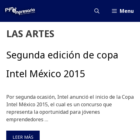
Saltar
al
Menu
contenido
LAS ARTES
Segunda edición de copa
Intel México 2015
Por segunda ocasión, Intel anunció el inicio de la Copa
Intel México 2015, el cual es un concurso que
representa la oportunidad para jóvenes
emprendedores …
LEER MÁS