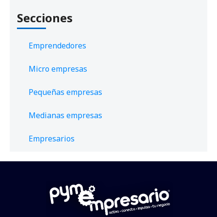
Secciones
Emprendedores
Micro empresas
Pequeñas empresas
Medianas empresas
Empresarios