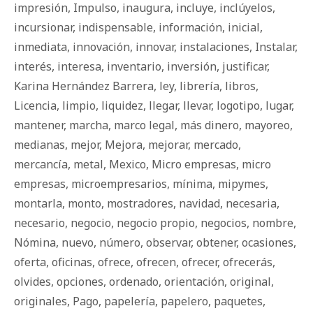
impresión
,
Impulso
,
inaugura
,
incluye
,
inclúyelos
,
incursionar
,
indispensable
,
información
,
inicial
,
inmediata
,
innovación
,
innovar
,
instalaciones
,
Instalar
,
interés
,
interesa
,
inventario
,
inversión
,
justificar
,
Karina Hernández Barrera
,
ley
,
librería
,
libros
,
Licencia
,
limpio
,
liquidez
,
llegar
,
llevar
,
logotipo
,
lugar
,
mantener
,
marcha
,
marco legal
,
más dinero
,
mayoreo
,
medianas
,
mejor
,
Mejora
,
mejorar
,
mercado
,
mercancía
,
metal
,
Mexico
,
Micro empresas
,
micro
empresas
,
microempresarios
,
mínima
,
mipymes
,
montarla
,
monto
,
mostradores
,
navidad
,
necesaria
,
necesario
,
negocio
,
negocio propio
,
negocios
,
nombre
,
Nómina
,
nuevo
,
número
,
observar
,
obtener
,
ocasiones
,
oferta
,
oficinas
,
ofrece
,
ofrecen
,
ofrecer
,
ofrecerás
,
olvides
,
opciones
,
ordenado
,
orientación
,
original
,
originales
,
Pago
,
papelería
,
papelero
,
paquetes
,