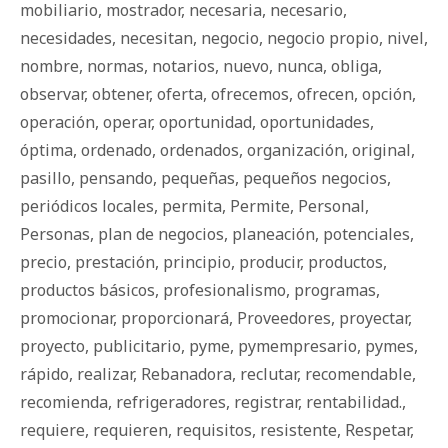
mobiliario
,
mostrador
,
necesaria
,
necesario
,
necesidades
,
necesitan
,
negocio
,
negocio propio
,
nivel
,
nombre
,
normas
,
notarios
,
nuevo
,
nunca
,
obliga
,
observar
,
obtener
,
oferta
,
ofrecemos
,
ofrecen
,
opción
,
operación
,
operar
,
oportunidad
,
oportunidades
,
óptima
,
ordenado
,
ordenados
,
organización
,
original
,
pasillo
,
pensando
,
pequeñas
,
pequeños negocios
,
periódicos locales
,
permita
,
Permite
,
Personal
,
Personas
,
plan de negocios
,
planeación
,
potenciales
,
precio
,
prestación
,
principio
,
producir
,
productos
,
productos básicos
,
profesionalismo
,
programas
,
promocionar
,
proporcionará
,
Proveedores
,
proyectar
,
proyecto
,
publicitario
,
pyme
,
pymempresario
,
pymes
,
rápido
,
realizar
,
Rebanadora
,
reclutar
,
recomendable
,
recomienda
,
refrigeradores
,
registrar
,
rentabilidad.
,
requiere
,
requieren
,
requisitos
,
resistente
,
Respetar
,