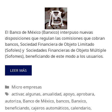
El Banco de México (Banxico) interpuso nuevas
disposiciones que regulan las comisiones que cobran
bancos, Sociedad Financiera de Objeto Limitado
(Sofoles) y Sociedades Financieras de Objeto Múltiple
(Sofomes), beneficiando de este modo a los usuarios.
LEER MÁS
Categorías
Micro empresas
Etiquetas
activar
,
algunas
,
anualidad
,
apoyo
,
aprobara
,
autoriza
,
Banco de México
,
bancos
,
Banxico
,
beneficiando
,
cajeros automáticos
,
calendario
,