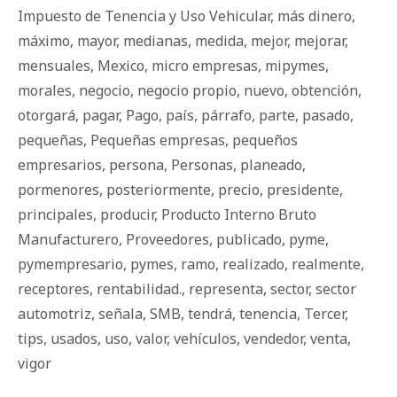
Impuesto de Tenencia y Uso Vehicular
,
más dinero
,
máximo
,
mayor
,
medianas
,
medida
,
mejor
,
mejorar
,
mensuales
,
Mexico
,
micro empresas
,
mipymes
,
morales
,
negocio
,
negocio propio
,
nuevo
,
obtención
,
otorgará
,
pagar
,
Pago
,
país
,
párrafo
,
parte
,
pasado
,
pequeñas
,
Pequeñas empresas
,
pequeños
empresarios
,
persona
,
Personas
,
planeado
,
pormenores
,
posteriormente
,
precio
,
presidente
,
principales
,
producir
,
Producto Interno Bruto
Manufacturero
,
Proveedores
,
publicado
,
pyme
,
pymempresario
,
pymes
,
ramo
,
realizado
,
realmente
,
receptores
,
rentabilidad.
,
representa
,
sector
,
sector
automotriz
,
señala
,
SMB
,
tendrá
,
tenencia
,
Tercer
,
tips
,
usados
,
uso
,
valor
,
vehículos
,
vendedor
,
venta
,
vigor