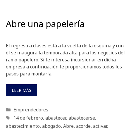
Abre una papelería
El regreso a clases está a la vuelta de la esquina y con
él se inaugura la temporada alta para los negocios del
ramo papelero. Si te interesa incursionar en dicha
empresa a continuación te proporcionamos todos los
pasos para montarla.
LEER MÁS
Categorías
Emprendedores
Etiquetas
14 de febrero
,
abastecer
,
abastecerse
,
abastecimiento
,
abogado
,
Abre
,
acorde
,
activar
,