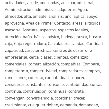
actividades
,
acude
,
adecuadas
,
adecuar
,
adicional
,
Administración
,
administrar
,
adquieras
,
Agua
,
alrededor
,
alta
,
amable
,
análisis
,
año
,
aplica
,
apoyo
,
aprovecha
,
Área de Primer Contacto
,
áreas
,
artículos
,
asesoría
,
Asóciate
,
aspectos
,
Aspectos legales
,
atención
,
baño
,
básica
,
básico
,
bodega
,
busca
,
buscar
,
caja
,
Caja registradora
,
Calculadora
,
calidad
,
Cantidad
,
capacidad
,
características
,
centros de desarrollo
empresarial
,
cerca
,
clases
,
clientes
,
comenzar
,
comerciales
,
comercialización
,
compañías
,
Compara
,
competencia
,
competitividad
,
compradores
,
compras
,
condiciones
,
conectar
,
confiabilidad
,
conocer
,
considerar
,
constantes
,
consumo
,
contabilidad
,
contar
,
continúa
,
continuación
,
continuas
,
contrata
,
convengan
,
convirtiéndola
,
coordinar
,
crecer
,
crecimiento
,
cualquier
,
deben
,
demanda
,
demandan
,