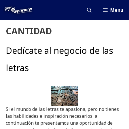
Saltar
al
Menu
contenido
CANTIDAD
Dedícate al negocio de las
letras
Si el mundo de las letras te apasiona, pero no tienes
las habilidades e inspiración necesarios, a
continuación te presentamos una oportunidad de