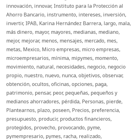
innovación
,
innovar
,
Instituto para la Protección al
Ahorro Bancario
,
instrumento
,
intereses
,
inversión
,
invertir
,
IPAB
,
Karina Hernández Barrera
,
largo
,
mala
,
más dinero
,
mayor
,
mayores
,
medianas
,
mediano
,
mejor
,
mejorar
,
menos
,
mensajes
,
mercado
,
mes
,
metas
,
Mexico
,
Micro empresas
,
micro empresas
,
microempresarios
,
mínima
,
mipymes
,
momento
,
movimiento
,
natural
,
necesidades
,
negocio
,
negocio
propio
,
nuestro
,
nuevo
,
nunca
,
objetivos
,
observar
,
obtención
,
ocultos
,
oficinas
,
opciones
,
paga
,
patrimonio
,
pensar
,
peor
,
pequeñas
,
pequeños y
medianos ahorradores
,
pérdida
,
Personas
,
pierde
,
Plantearnos
,
plazo
,
poseen
,
Precios
,
preferencia
,
presupuesto
,
producir
,
productos financieros
,
protegidos
,
provecho
,
provocando
,
pyme
,
pymempresario
,
pymes
,
racha
,
realizado
,