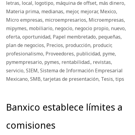
letras
,
local
,
logotipo
,
máquina de offset
,
más dinero
,
Materia prima
,
medianas
,
mejor
,
mejorar
,
Mexico
,
Micro empresas
,
microempresarios
,
Microempresas
,
mipymes
,
mobiliario
,
negocio
,
negocio propio
,
nuevo
,
oferta
,
oportunidad
,
Papel membretado
,
pequeñas
,
plan de negocios
,
Precios
,
producción
,
producir
,
profesionalismo
,
Proveedores
,
publicidad
,
pyme
,
pymempresario
,
pymes
,
rentabilidad.
,
revistas
,
servicio
,
SIEM
,
Sistema de Información Empresarial
Mexicano
,
SMB
,
tarjetas de presentación
,
Tesis
,
tips
Banxico establece límites a
comisiones