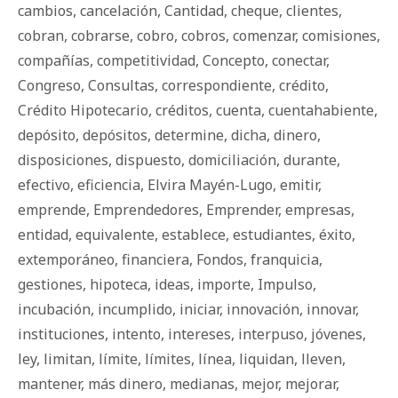
cambios
,
cancelación
,
Cantidad
,
cheque
,
clientes
,
cobran
,
cobrarse
,
cobro
,
cobros
,
comenzar
,
comisiones
,
compañías
,
competitividad
,
Concepto
,
conectar
,
Congreso
,
Consultas
,
correspondiente
,
crédito
,
Crédito Hipotecario
,
créditos
,
cuenta
,
cuentahabiente
,
depósito
,
depósitos
,
determine
,
dicha
,
dinero
,
disposiciones
,
dispuesto
,
domiciliación
,
durante
,
efectivo
,
eficiencia
,
Elvira Mayén-Lugo
,
emitir
,
emprende
,
Emprendedores
,
Emprender
,
empresas
,
entidad
,
equivalente
,
establece
,
estudiantes
,
éxito
,
extemporáneo
,
financiera
,
Fondos
,
franquicia
,
gestiones
,
hipoteca
,
ideas
,
importe
,
Impulso
,
incubación
,
incumplido
,
iniciar
,
innovación
,
innovar
,
instituciones
,
intento
,
intereses
,
interpuso
,
jóvenes
,
ley
,
limitan
,
límite
,
límites
,
línea
,
liquidan
,
lleven
,
mantener
,
más dinero
,
medianas
,
mejor
,
mejorar
,