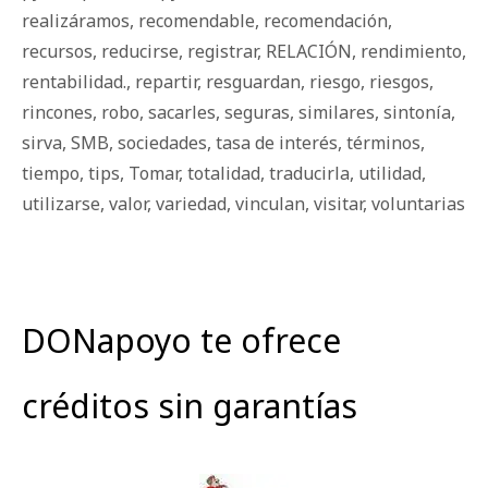
realizáramos
,
recomendable
,
recomendación
,
recursos
,
reducirse
,
registrar
,
RELACIÓN
,
rendimiento
,
rentabilidad.
,
repartir
,
resguardan
,
riesgo
,
riesgos
,
rincones
,
robo
,
sacarles
,
seguras
,
similares
,
sintonía
,
sirva
,
SMB
,
sociedades
,
tasa de interés
,
términos
,
tiempo
,
tips
,
Tomar
,
totalidad
,
traducirla
,
utilidad
,
utilizarse
,
valor
,
variedad
,
vinculan
,
visitar
,
voluntarias
DONapoyo te ofrece
créditos sin garantías