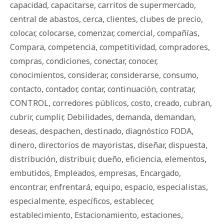
capacidad
,
capacitarse
,
carritos de supermercado
,
central de abastos
,
cerca
,
clientes
,
clubes de precio
,
colocar
,
colocarse
,
comenzar
,
comercial
,
compañías
,
Compara
,
competencia
,
competitividad
,
compradores
,
compras
,
condiciones
,
conectar
,
conocer
,
conocimientos
,
considerar
,
considerarse
,
consumo
,
contacto
,
contador
,
contar
,
continuación
,
contratar
,
CONTROL
,
corredores públicos
,
costo
,
creado
,
cubran
,
cubrir
,
cumplir
,
Debilidades
,
demanda
,
demandan
,
deseas
,
despachen
,
destinado
,
diagnóstico FODA
,
dinero
,
directorios de mayoristas
,
diseñar
,
dispuesta
,
distribución
,
distribuir
,
dueño
,
eficiencia
,
elementos
,
embutidos
,
Empleados
,
empresas
,
Encargado
,
encontrar
,
enfrentará
,
equipo
,
espacio
,
especialistas
,
especialmente
,
específicos
,
establecer
,
establecimiento
,
Estacionamiento
,
estaciones
,