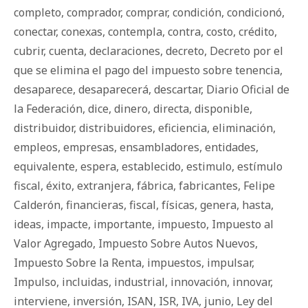
completo
,
comprador
,
comprar
,
condición
,
condicionó
,
conectar
,
conexas
,
contempla
,
contra
,
costo
,
crédito
,
cubrir
,
cuenta
,
declaraciones
,
decreto
,
Decreto por el
que se elimina el pago del impuesto sobre tenencia
,
desaparece
,
desaparecerá
,
descartar
,
Diario Oficial de
la Federación
,
dice
,
dinero
,
directa
,
disponible
,
distribuidor
,
distribuidores
,
eficiencia
,
eliminación
,
empleos
,
empresas
,
ensambladores
,
entidades
,
equivalente
,
espera
,
establecido
,
estimulo
,
estímulo
fiscal
,
éxito
,
extranjera
,
fábrica
,
fabricantes
,
Felipe
Calderón
,
financieras
,
fiscal
,
físicas
,
genera
,
hasta
,
ideas
,
impacte
,
importante
,
impuesto
,
Impuesto al
Valor Agregado
,
Impuesto Sobre Autos Nuevos
,
Impuesto Sobre la Renta
,
impuestos
,
impulsar
,
Impulso
,
incluidas
,
industrial
,
innovación
,
innovar
,
interviene
,
inversión
,
ISAN
,
ISR
,
IVA
,
junio
,
Ley del