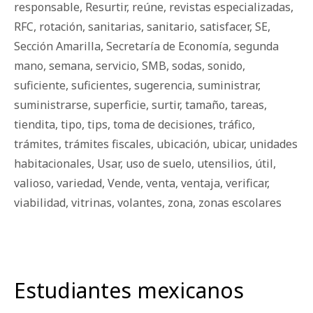
responsable
,
Resurtir
,
reúne
,
revistas especializadas
,
RFC
,
rotación
,
sanitarias
,
sanitario
,
satisfacer
,
SE
,
Sección Amarilla
,
Secretaría de Economía
,
segunda
mano
,
semana
,
servicio
,
SMB
,
sodas
,
sonido
,
suficiente
,
suficientes
,
sugerencia
,
suministrar
,
suministrarse
,
superficie
,
surtir
,
tamaño
,
tareas
,
tiendita
,
tipo
,
tips
,
toma de decisiones
,
tráfico
,
trámites
,
trámites fiscales
,
ubicación
,
ubicar
,
unidades
habitacionales
,
Usar
,
uso de suelo
,
utensilios
,
útil
,
valioso
,
variedad
,
Vende
,
venta
,
ventaja
,
verificar
,
viabilidad
,
vitrinas
,
volantes
,
zona
,
zonas escolares
Estudiantes mexicanos