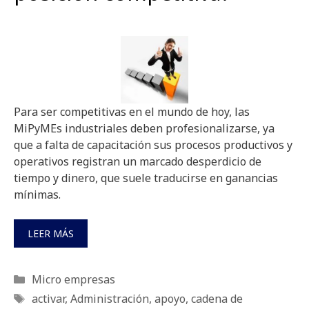
Para ser competitivas en el mundo de hoy, las
MiPyMEs industriales deben profesionalizarse, ya
que a falta de capacitación sus procesos productivos y
operativos registran un marcado desperdicio de
tiempo y dinero, que suele traducirse en ganancias
mínimas.
LEER MÁS
Categorías
Micro empresas
Etiquetas
activar
,
Administración
,
apoyo
,
cadena de