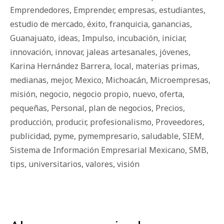
Emprendedores
,
Emprender
,
empresas
,
estudiantes
,
estudio de mercado
,
éxito
,
franquicia
,
ganancias
,
Guanajuato
,
ideas
,
Impulso
,
incubación
,
iniciar
,
innovación
,
innovar
,
jaleas artesanales
,
jóvenes
,
Karina Hernández Barrera
,
local
,
materias primas
,
medianas
,
mejor
,
Mexico
,
Michoacán
,
Microempresas
,
misión
,
negocio
,
negocio propio
,
nuevo
,
oferta
,
pequeñas
,
Personal
,
plan de negocios
,
Precios
,
producción
,
producir
,
profesionalismo
,
Proveedores
,
publicidad
,
pyme
,
pymempresario
,
saludable
,
SIEM
,
Sistema de Información Empresarial Mexicano
,
SMB
,
tips
,
universitarios
,
valores
,
visión