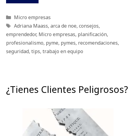
Categorías
Micro empresas
Etiquetas
Adriana Maass
,
arca de noe
,
consejos
,
emprendedor
,
Micro empresas
,
planificación
,
profesionalismo
,
pyme
,
pymes
,
recomendaciones
,
seguridad
,
tips
,
trabajo en equipo
¿Tienes Clientes Peligrosos?