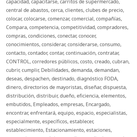
capacidad
,
capacitarse
,
carritos de supermercado
,
central de abastos
,
cerca
,
clientes
,
clubes de precio
,
colocar
,
colocarse
,
comenzar
,
comercial
,
compañías
,
Compara
,
competencia
,
competitividad
,
compradores
,
compras
,
condiciones
,
conectar
,
conocer
,
conocimientos
,
considerar
,
considerarse
,
consumo
,
contacto
,
contador
,
contar
,
continuación
,
contratar
,
CONTROL
,
corredores públicos
,
costo
,
creado
,
cubran
,
cubrir
,
cumplir
,
Debilidades
,
demanda
,
demandan
,
deseas
,
despachen
,
destinado
,
diagnóstico FODA
,
dinero
,
directorios de mayoristas
,
diseñar
,
dispuesta
,
distribución
,
distribuir
,
dueño
,
eficiencia
,
elementos
,
embutidos
,
Empleados
,
empresas
,
Encargado
,
encontrar
,
enfrentará
,
equipo
,
espacio
,
especialistas
,
especialmente
,
específicos
,
establecer
,
establecimiento
,
Estacionamiento
,
estaciones
,