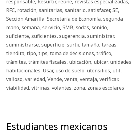
responsable
,
Resurtir
,
reúne
,
revistas especializadas
,
RFC
,
rotación
,
sanitarias
,
sanitario
,
satisfacer
,
SE
,
Sección Amarilla
,
Secretaría de Economía
,
segunda
mano
,
semana
,
servicio
,
SMB
,
sodas
,
sonido
,
suficiente
,
suficientes
,
sugerencia
,
suministrar
,
suministrarse
,
superficie
,
surtir
,
tamaño
,
tareas
,
tiendita
,
tipo
,
tips
,
toma de decisiones
,
tráfico
,
trámites
,
trámites fiscales
,
ubicación
,
ubicar
,
unidades
habitacionales
,
Usar
,
uso de suelo
,
utensilios
,
útil
,
valioso
,
variedad
,
Vende
,
venta
,
ventaja
,
verificar
,
viabilidad
,
vitrinas
,
volantes
,
zona
,
zonas escolares
Estudiantes mexicanos