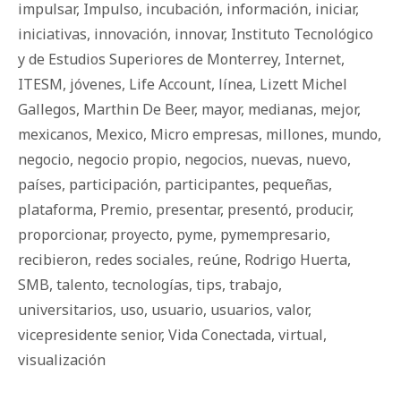
impulsar
,
Impulso
,
incubación
,
información
,
iniciar
,
iniciativas
,
innovación
,
innovar
,
Instituto Tecnológico
y de Estudios Superiores de Monterrey
,
Internet
,
ITESM
,
jóvenes
,
Life Account
,
línea
,
Lizett Michel
Gallegos
,
Marthin De Beer
,
mayor
,
medianas
,
mejor
,
mexicanos
,
Mexico
,
Micro empresas
,
millones
,
mundo
,
negocio
,
negocio propio
,
negocios
,
nuevas
,
nuevo
,
países
,
participación
,
participantes
,
pequeñas
,
plataforma
,
Premio
,
presentar
,
presentó
,
producir
,
proporcionar
,
proyecto
,
pyme
,
pymempresario
,
recibieron
,
redes sociales
,
reúne
,
Rodrigo Huerta
,
SMB
,
talento
,
tecnologías
,
tips
,
trabajo
,
universitarios
,
uso
,
usuario
,
usuarios
,
valor
,
vicepresidente senior
,
Vida Conectada
,
virtual
,
visualización