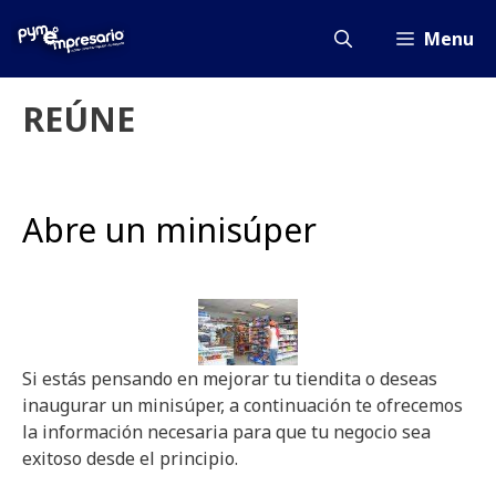
Saltar
al
Menu
contenido
REÚNE
Abre un minisúper
Si estás pensando en mejorar tu tiendita o deseas
inaugurar un minisúper, a continuación te ofrecemos
la información necesaria para que tu negocio sea
exitoso desde el principio.