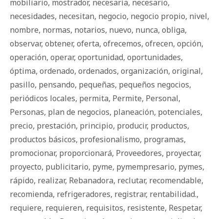
mobiliario
,
mostrador
,
necesaria
,
necesario
,
necesidades
,
necesitan
,
negocio
,
negocio propio
,
nivel
,
nombre
,
normas
,
notarios
,
nuevo
,
nunca
,
obliga
,
observar
,
obtener
,
oferta
,
ofrecemos
,
ofrecen
,
opción
,
operación
,
operar
,
oportunidad
,
oportunidades
,
óptima
,
ordenado
,
ordenados
,
organización
,
original
,
pasillo
,
pensando
,
pequeñas
,
pequeños negocios
,
periódicos locales
,
permita
,
Permite
,
Personal
,
Personas
,
plan de negocios
,
planeación
,
potenciales
,
precio
,
prestación
,
principio
,
producir
,
productos
,
productos básicos
,
profesionalismo
,
programas
,
promocionar
,
proporcionará
,
Proveedores
,
proyectar
,
proyecto
,
publicitario
,
pyme
,
pymempresario
,
pymes
,
rápido
,
realizar
,
Rebanadora
,
reclutar
,
recomendable
,
recomienda
,
refrigeradores
,
registrar
,
rentabilidad.
,
requiere
,
requieren
,
requisitos
,
resistente
,
Respetar
,