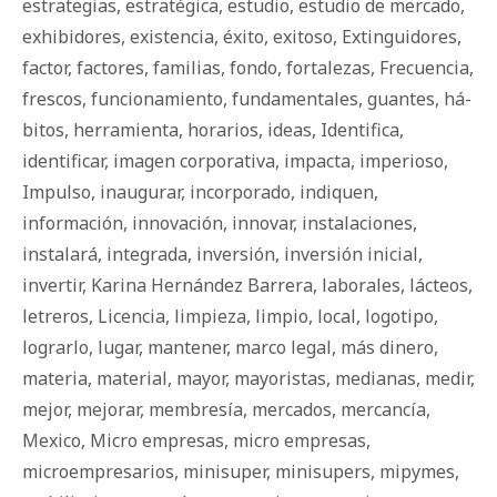
estrategias
,
estratégica
,
estudio
,
estudio de mercado
,
exhibidores
,
existencia
,
éxito
,
exitoso
,
Extinguidores
,
factor
,
factores
,
familias
,
fondo
,
fortalezas
,
Frecuencia
,
frescos
,
funcionamiento
,
fundamentales
,
guantes
,
há­
bi­tos
,
herramienta
,
horarios
,
ideas
,
Identifica
,
identificar
,
imagen corporativa
,
impacta
,
imperioso
,
Impulso
,
inaugurar
,
incorporado
,
indiquen
,
información
,
innovación
,
innovar
,
instalaciones
,
instalará
,
integrada
,
inversión
,
inversión inicial
,
invertir
,
Karina Hernández Barrera
,
laborales
,
lácteos
,
letreros
,
Licencia
,
limpieza
,
limpio
,
local
,
logotipo
,
lograrlo
,
lugar
,
mantener
,
marco legal
,
más dinero
,
materia
,
material
,
mayor
,
mayoristas
,
medianas
,
medir
,
mejor
,
mejorar
,
membresía
,
mercados
,
mercancía
,
Mexico
,
Micro empresas
,
micro empresas
,
microempresarios
,
minisuper
,
minisupers
,
mipymes
,