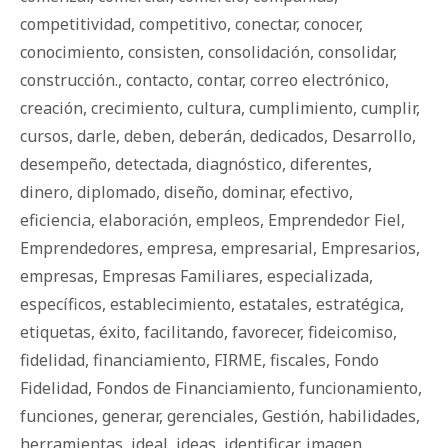
competitividad
,
competitivo
,
conectar
,
conocer
,
conocimiento
,
consisten
,
consolidación
,
consolidar
,
construcción.
,
contacto
,
contar
,
correo electrónico
,
creación
,
crecimiento
,
cultura
,
cumplimiento
,
cumplir
,
cursos
,
darle
,
deben
,
deberán
,
dedicados
,
Desarrollo
,
desempeño
,
detectada
,
diagnóstico
,
diferentes
,
dinero
,
diplomado
,
diseño
,
dominar
,
efectivo
,
eficiencia
,
elaboración
,
empleos
,
Emprendedor Fiel
,
Emprendedores
,
empresa
,
empresarial
,
Empresarios
,
empresas
,
Empresas Familiares
,
especializada
,
específicos
,
establecimiento
,
estatales
,
estratégica
,
etiquetas
,
éxito
,
facilitando
,
favorecer
,
fideicomiso
,
fidelidad
,
financiamiento
,
FIRME
,
fiscales
,
Fondo
Fidelidad
,
Fondos de Financiamiento
,
funcionamiento
,
funciones
,
generar
,
gerenciales
,
Gestión
,
habilidades
,
herramientas
,
ideal
,
ideas
,
identificar
,
imagen