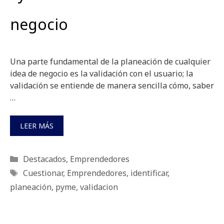
negocio
Una parte fundamental de la planeación de cualquier
idea de negocio es la validación con el usuario; la
validación se entiende de manera sencilla cómo, saber
…
LEER MÁS
Categorías
Destacados
,
Emprendedores
Etiquetas
Cuestionar
,
Emprendedores
,
identificar
,
planeación
,
pyme
,
validacion