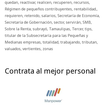
quedan
,
reactivar
,
realicen
,
recuperen
,
recursos
,
Régimen de pequeños contribuyentes
,
rentabilidad.
,
requieren
,
retenido
,
salarios
,
Secretaría de Economía
,
Secretaría de Gobernación
,
sector
,
servirán
,
SMB
,
Sobre la Renta
,
subrayó
,
Tamaulipas
,
Tercer
,
tips
,
titular de la Subsecretaría para las Pequeñas y
Medianas empresas
,
totalidad
,
trabajando
,
tributan
,
valuados
,
vertientes
,
zonas
Contrata al mejor personal