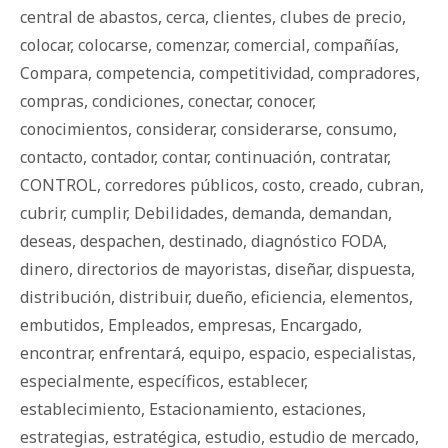
central de abastos
,
cerca
,
clientes
,
clubes de precio
,
colocar
,
colocarse
,
comenzar
,
comercial
,
compañías
,
Compara
,
competencia
,
competitividad
,
compradores
,
compras
,
condiciones
,
conectar
,
conocer
,
conocimientos
,
considerar
,
considerarse
,
consumo
,
contacto
,
contador
,
contar
,
continuación
,
contratar
,
CONTROL
,
corredores públicos
,
costo
,
creado
,
cubran
,
cubrir
,
cumplir
,
Debilidades
,
demanda
,
demandan
,
deseas
,
despachen
,
destinado
,
diagnóstico FODA
,
dinero
,
directorios de mayoristas
,
diseñar
,
dispuesta
,
distribución
,
distribuir
,
dueño
,
eficiencia
,
elementos
,
embutidos
,
Empleados
,
empresas
,
Encargado
,
encontrar
,
enfrentará
,
equipo
,
espacio
,
especialistas
,
especialmente
,
específicos
,
establecer
,
establecimiento
,
Estacionamiento
,
estaciones
,
estrategias
,
estratégica
,
estudio
,
estudio de mercado
,