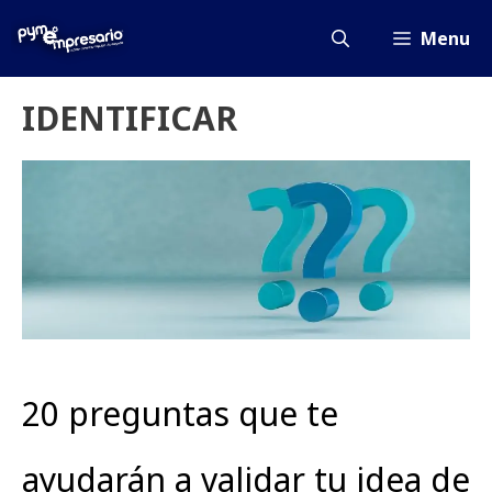
Saltar
al
Menu
contenido
IDENTIFICAR
20 preguntas que te
ayudarán a validar tu idea de