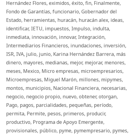
Hernández Flores
,
eximidos
,
éxito
,
fin
,
Finalmente
,
Fondo de Garantías
,
funcionario
,
Gobernador del
Estado
,
herramientas
,
huracán
,
huracán alex
,
ideas
,
identificar
,
IETU
,
impuestos
,
Impulso
,
indulta
,
inmediata
,
innovación
,
innovar
,
Integración
,
Intermediarios Financieros
,
inundaciones
,
inversión
,
ISR
,
IVA
,
julio
,
junio
,
Karina Hernández Barrera
,
más
dinero
,
mayores
,
medianas
,
mejor
,
mejorar
,
menores
,
meses
,
Mexico
,
Micro empresas
,
microempresarios
,
Microempresas
,
Miguel Marón
,
millones
,
mipymes
,
montos
,
municipios
,
Nacional Financiera
,
necesarias
,
negocio
,
negocio propio
,
nuevo
,
obtener
,
otorgan
,
Pago
,
pagos
,
parcialidades
,
pequeñas
,
período
,
permita
,
Permite
,
pesos
,
primeros
,
producir
,
productivo
,
Programa de Apoyo Emergente
,
provisionales
,
público
,
pyme
,
pymempresario
,
pymes
,