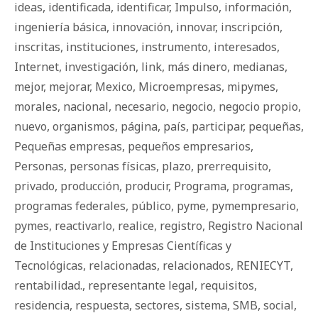
ideas
,
identificada
,
identificar
,
Impulso
,
información
,
ingeniería básica
,
innovación
,
innovar
,
inscripción
,
inscritas
,
instituciones
,
instrumento
,
interesados
,
Internet
,
investigación
,
link
,
más dinero
,
medianas
,
mejor
,
mejorar
,
Mexico
,
Microempresas
,
mipymes
,
morales
,
nacional
,
necesario
,
negocio
,
negocio propio
,
nuevo
,
organismos
,
página
,
país
,
participar
,
pequeñas
,
Pequeñas empresas
,
pequeños empresarios
,
Personas
,
personas físicas
,
plazo
,
prerrequisito
,
privado
,
producción
,
producir
,
Programa
,
programas
,
programas federales
,
público
,
pyme
,
pymempresario
,
pymes
,
reactivarlo
,
realice
,
registro
,
Registro Nacional
de Instituciones y Empresas Científicas y
Tecnológicas
,
relacionadas
,
relacionados
,
RENIECYT
,
rentabilidad.
,
representante legal
,
requisitos
,
residencia
,
respuesta
,
sectores
,
sistema
,
SMB
,
social
,