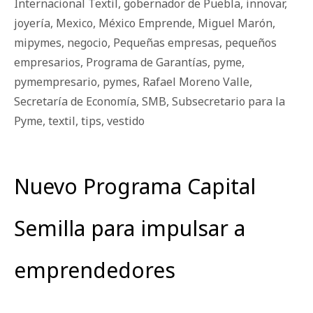
Internacional Textil
,
gobernador de Puebla
,
innovar
,
joyería
,
Mexico
,
México Emprende
,
Miguel Marón
,
mipymes
,
negocio
,
Pequeñas empresas
,
pequeños
empresarios
,
Programa de Garantías
,
pyme
,
pymempresario
,
pymes
,
Rafael Moreno Valle
,
Secretaría de Economía
,
SMB
,
Subsecretario para la
Pyme
,
textil
,
tips
,
vestido
Nuevo Programa Capital
Semilla para impulsar a
emprendedores