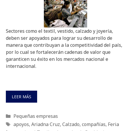
Sectores como el textil, vestido, calzado y joyería,
deben ser apoyados para lograr su desarrollo de
manera que contribuyan a la competitividad del país,
por lo cual se fortalecerán cadenas de valor que
garanticen su éxito en los mercados nacional e
internacional.
LEER MÁS
Categorías
Pequeñas empresas
Etiquetas
apoyos
,
Ariadna Cruz
,
Calzado
,
compañías
,
Feria