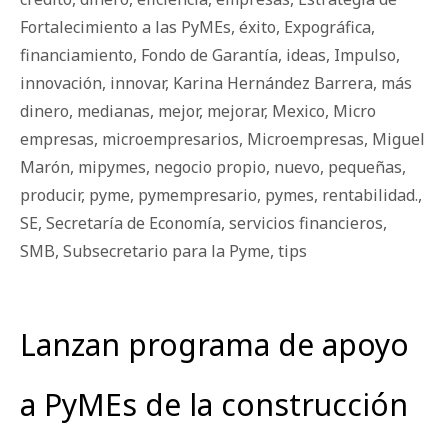
Fortalecimiento a las PyMEs
,
éxito
,
Expográfica
,
financiamiento
,
Fondo de Garantía
,
ideas
,
Impulso
,
innovación
,
innovar
,
Karina Hernández Barrera
,
más
dinero
,
medianas
,
mejor
,
mejorar
,
Mexico
,
Micro
empresas
,
microempresarios
,
Microempresas
,
Miguel
Marón
,
mipymes
,
negocio propio
,
nuevo
,
pequeñas
,
producir
,
pyme
,
pymempresario
,
pymes
,
rentabilidad.
,
SE
,
Secretaría de Economía
,
servicios financieros
,
SMB
,
Subsecretario para la Pyme
,
tips
Lanzan programa de apoyo
a PyMEs de la construcción