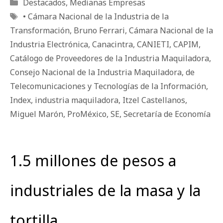
Categorías
Destacados
,
Medianas Empresas
Etiquetas
• Cámara Nacional de la Industria de la
Transformación
,
Bruno Ferrari
,
Cámara Nacional de la
Industria Electrónica
,
Canacintra
,
CANIETI
,
CAPIM
,
Catálogo de Proveedores de la Industria Maquiladora
,
Consejo Nacional de la Industria Maquiladora
,
de
Telecomunicaciones y Tecnologías de la Información
,
Index
,
industria maquiladora
,
Itzel Castellanos
,
Miguel Marón
,
ProMéxico
,
SE
,
Secretaría de Economía
1.5 millones de pesos a
industriales de la masa y la
tortilla