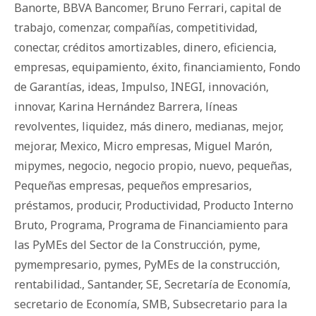
Banorte
,
BBVA Bancomer
,
Bruno Ferrari
,
capital de
trabajo
,
comenzar
,
compañías
,
competitividad
,
conectar
,
créditos amortizables
,
dinero
,
eficiencia
,
empresas
,
equipamiento
,
éxito
,
financiamiento
,
Fondo
de Garantías
,
ideas
,
Impulso
,
INEGI
,
innovación
,
innovar
,
Karina Hernández Barrera
,
líneas
revolventes
,
liquidez
,
más dinero
,
medianas
,
mejor
,
mejorar
,
Mexico
,
Micro empresas
,
Miguel Marón
,
mipymes
,
negocio
,
negocio propio
,
nuevo
,
pequeñas
,
Pequeñas empresas
,
pequeños empresarios
,
préstamos
,
producir
,
Productividad
,
Producto Interno
Bruto
,
Programa
,
Programa de Financiamiento para
las PyMEs del Sector de la Construcción
,
pyme
,
pymempresario
,
pymes
,
PyMEs de la construcción
,
rentabilidad.
,
Santander
,
SE
,
Secretaría de Economía
,
secretario de Economía
,
SMB
,
Subsecretario para la