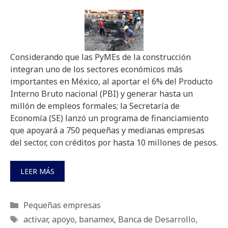
Considerando que las PyMEs de la construcción
integran uno de los sectores económicos más
importantes en México, al aportar el 6% del Producto
Interno Bruto nacional (PBI) y generar hasta un
millón de empleos formales; la Secretaría de
Economía (SE) lanzó un programa de financiamiento
que apoyará a 750 pequeñas y medianas empresas
del sector, con créditos por hasta 10 millones de pesos.
LEER MÁS
Categorías
Pequeñas empresas
Etiquetas
activar
,
apoyo
,
banamex
,
Banca de Desarrollo
,