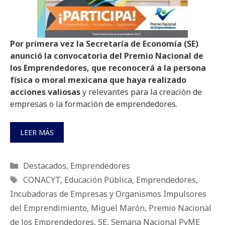
Por primera vez la Secretaría de Economía (SE)
anunció la convocatoria del Premio Nacional de
los Emprendedores, que reconocerá a la persona
física o moral mexicana que haya realizado
acciones valiosas
y relevantes para la creación de
empresas o la formación de emprendedores.
LEER MÁS
Categorías
Destacados
,
Emprendedores
Etiquetas
CONACYT
,
Educación Pública
,
Emprendedores
,
Incubadoras de Empresas y Organismos Impulsores
del Emprendimiento
,
Miguel Marón
,
Premio Nacional
de los Emprendedores
,
SE
,
Semana Nacional PyME