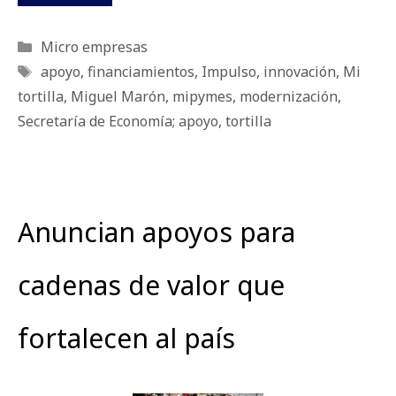
Categorías
Micro empresas
Etiquetas
apoyo
,
financiamientos
,
Impulso
,
innovación
,
Mi
tortilla
,
Miguel Marón
,
mipymes
,
modernización
,
Secretaría de Economía; apoyo
,
tortilla
Anuncian apoyos para
cadenas de valor que
fortalecen al país