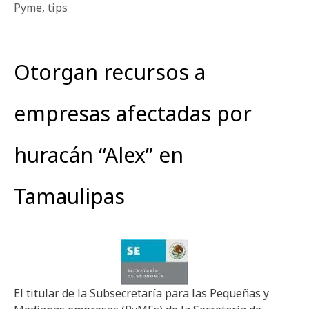
Pyme
,
tips
Otorgan recursos a
empresas afectadas por
huracán “Alex” en
Tamaulipas
El titular de la Subsecretaría para las Pequeñas y