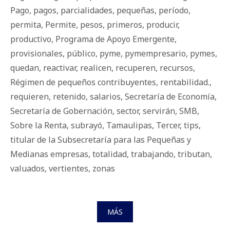
Pago
,
pagos
,
parcialidades
,
pequeñas
,
período
,
permita
,
Permite
,
pesos
,
primeros
,
producir
,
productivo
,
Programa de Apoyo Emergente
,
provisionales
,
público
,
pyme
,
pymempresario
,
pymes
,
quedan
,
reactivar
,
realicen
,
recuperen
,
recursos
,
Régimen de pequeños contribuyentes
,
rentabilidad.
,
requieren
,
retenido
,
salarios
,
Secretaría de Economía
,
Secretaría de Gobernación
,
sector
,
servirán
,
SMB
,
Sobre la Renta
,
subrayó
,
Tamaulipas
,
Tercer
,
tips
,
titular de la Subsecretaría para las Pequeñas y
Medianas empresas
,
totalidad
,
trabajando
,
tributan
,
valuados
,
vertientes
,
zonas
MÁS