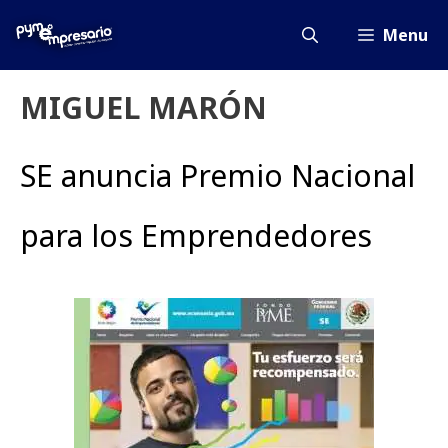
Saltar
al
Menu
contenido
MIGUEL MARÓN
SE anuncia Premio Nacional
para los Emprendedores