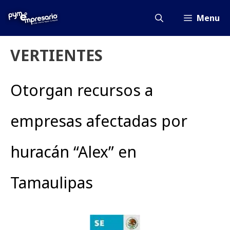
Saltar
al
Menu
contenido
VERTIENTES
Otorgan recursos a
empresas afectadas por
huracán “Alex” en
Tamaulipas