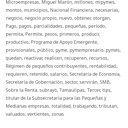
Microempresas
,
Miguel Marón
,
millones
,
mipymes
,
montos
,
municipios
,
Nacional Financiera
,
necesarias
,
negocio
,
negocio propio
,
nuevo
,
obtener
,
otorgan
,
Pago
,
pagos
,
parcialidades
,
pequeñas
,
período
,
permita
,
Permite
,
pesos
,
primeros
,
producir
,
productivo
,
Programa de Apoyo Emergente
,
provisionales
,
público
,
pyme
,
pymempresario
,
pymes
,
quedan
,
reactivar
,
realicen
,
recuperen
,
recursos
,
Régimen de pequeños contribuyentes
,
rentabilidad.
,
requieren
,
retenido
,
salarios
,
Secretaría de Economía
,
Secretaría de Gobernación
,
sector
,
servirán
,
SMB
,
Sobre la Renta
,
subrayó
,
Tamaulipas
,
Tercer
,
tips
,
titular de la Subsecretaría para las Pequeñas y
Medianas empresas
,
totalidad
,
trabajando
,
tributan
,
valuados
,
vertientes
,
zonas