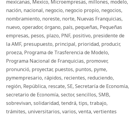
mexicanas
,
Mexico
,
Microempresas
,
millones
,
modelo
,
nación
,
nacional
,
negocio
,
negocio propio
,
negocios
,
nombramiento
,
noreste
,
norte
,
Nuevas Franquicias
,
nuevo
,
operador
,
órgano
,
país
,
pequeñas
,
Pequeñas
empresas
,
pesos
,
plazo
,
PNF
,
positivo
,
presidente de
la AMF
,
presupuesto
,
principal
,
prioridad
,
producir
,
proeza
,
Programa de Trasferencia de Modelo
,
Programa Nacional de Franquicias
,
promover
,
pronunció
,
proyectar
,
puestos
,
puntos
,
pyme
,
pymempresario
,
rápidos
,
recientes
,
reduciendo
,
región
,
República
,
rescate
,
SE
,
Secretaría de Economía
,
secretario de Economía
,
sector
,
sencillos
,
SMB
,
sobrevivan
,
solidaridad
,
tendrá
,
tips
,
trabajo
,
trámites
,
universitarios
,
varios
,
venta
,
vertientes