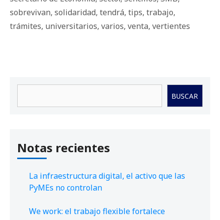
sobrevivan
,
solidaridad
,
tendrá
,
tips
,
trabajo
,
trámites
,
universitarios
,
varios
,
venta
,
vertientes
Buscar
BUSCAR
Notas recientes
La infraestructura digital, el activo que las
PyMEs no controlan
We work: el trabajo flexible fortalece