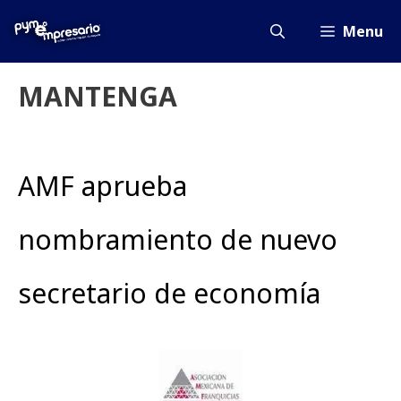
Saltar
al
Menu
contenido
MANTENGA
AMF aprueba
nombramiento de nuevo
secretario de economía