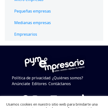
Pequeñas empresas
Medianas empresas
Empresarios
Política de privacidad
¿Quiénes somos?
Anúnciate
Editores
Contáctanos
Facebook
Instagram
Twitter
LinkedIn
Telegram
YouTube
TikTok
Usamos cookies en nuestro sitio web para brindarte una