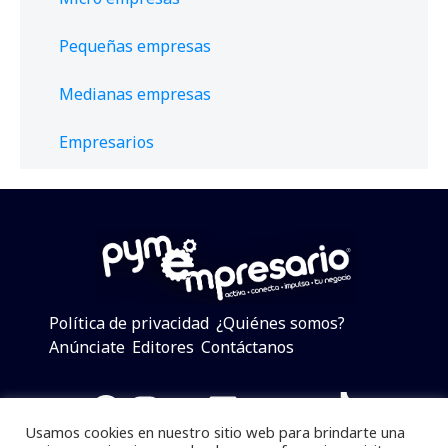
Pequeñas empresas
Medianas empresas
Empresarios
Política de privacidad
¿Quiénes somos?
Anúnciate
Editores
Contáctanos
Facebook
Instagram
Twitter
LinkedIn
Telegram
YouTube
TikTok
Usamos cookies en nuestro sitio web para brindarte una