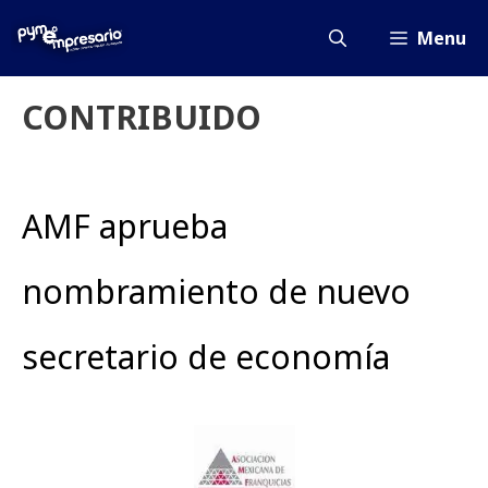
Saltar
al
Menu
contenido
CONTRIBUIDO
AMF aprueba
nombramiento de nuevo
secretario de economía