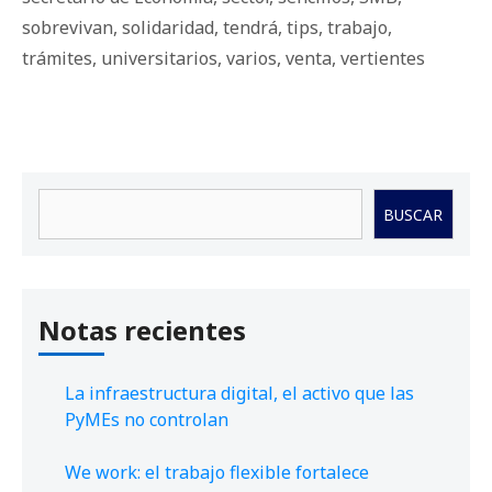
sobrevivan
,
solidaridad
,
tendrá
,
tips
,
trabajo
,
trámites
,
universitarios
,
varios
,
venta
,
vertientes
Buscar
BUSCAR
Notas recientes
La infraestructura digital, el activo que las
PyMEs no controlan
We work: el trabajo flexible fortalece