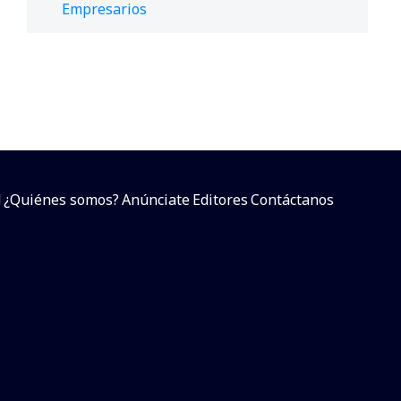
Empresarios
d
¿Quiénes somos?
Anúnciate
Editores
Contáctanos