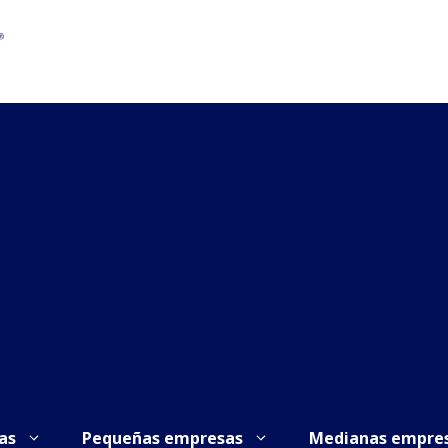
as
Pequeñas empresas
Medianas empre