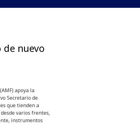
 de nuevo
 (AMF) apoya la
vo Secretario de
des que tienden a
 desde varios frentes,
mente, instrumentos