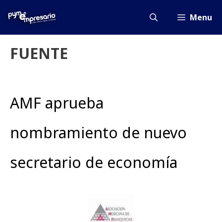
Saltar
al
Menu
contenido
FUENTE
AMF aprueba
nombramiento de nuevo
secretario de economía