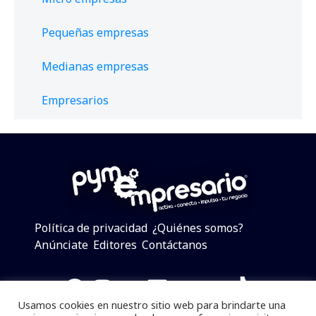
Pequeñas empresas
Medianas empresas
Empresarios
Política de privacidad
¿Quiénes somos?
Anúnciate
Editores
Contáctanos
Facebook
Instagram
Twitter
LinkedIn
Telegram
YouTube
TikTok
Usamos cookies en nuestro sitio web para brindarte una