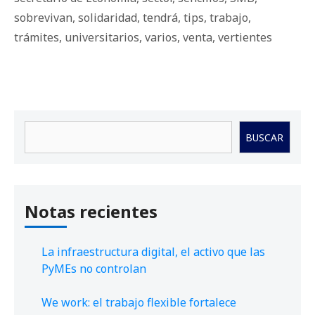
sobrevivan
,
solidaridad
,
tendrá
,
tips
,
trabajo
,
trámites
,
universitarios
,
varios
,
venta
,
vertientes
Buscar
BUSCAR
Notas recientes
La infraestructura digital, el activo que las
PyMEs no controlan
We work: el trabajo flexible fortalece