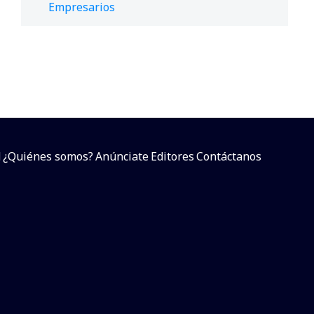
Empresarios
d
¿Quiénes somos?
Anúnciate
Editores
Contáctanos