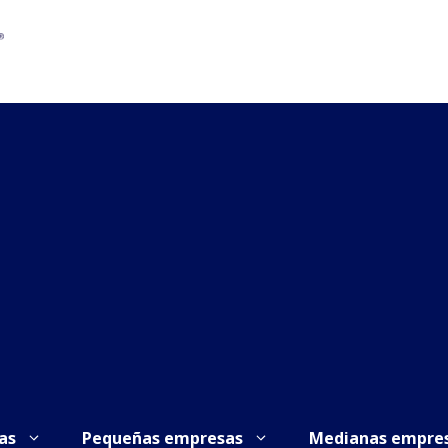
as
Pequeñas empresas
Medianas empre