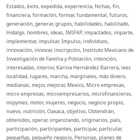
Estados
,
éxito
,
expedida
,
experiencia
,
fechas
,
fin
,
financiera
,
formación
,
formar
,
fundamental
,
futuros
,
generación
,
generar
,
grupos
,
habilidades
,
habilitado
,
Hidalgo
,
hombres
,
ideas
,
IMIFAP
,
impactados
,
imparte
,
implementar
,
impulsar
,
Impulso
,
individuos
,
innovación
,
innovar
,
inscripción
,
Instituto Mexicano de
Investigación de Familia y Población
,
intención
,
interesadas
,
interior
,
Karina Hernández Barrera
,
leer
,
localidad
,
lugares
,
marcha
,
marginales
,
más dinero
,
medianas
,
mejor
,
mejorar
,
Mexico
,
Micro empresas
,
micro empresas
,
microempresarios
,
microfinancieros
,
mipymes
,
motor
,
mujeres
,
negocio
,
negocio propio
,
nuevo
,
nutrición
,
Oaxaca
,
objetivo
,
Obtendrán
,
obtenidos
,
operar
,
organizando
,
originarios
,
país
,
participación
,
participantes
,
participar
,
particular
,
pequeñas
,
pequeño negocio
,
Personas
,
planes de