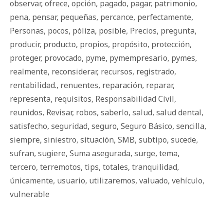
observar
,
ofrece
,
opción
,
pagado
,
pagar
,
patrimonio
,
pena
,
pensar
,
pequeñas
,
percance
,
perfectamente
,
Personas
,
pocos
,
póliza
,
posible
,
Precios
,
pregunta
,
producir
,
producto
,
propios
,
propósito
,
protección
,
proteger
,
provocado
,
pyme
,
pymempresario
,
pymes
,
realmente
,
reconsiderar
,
recursos
,
registrado
,
rentabilidad.
,
renuentes
,
reparación
,
reparar
,
representa
,
requisitos
,
Responsabilidad Civil
,
reunidos
,
Revisar
,
robos
,
saberlo
,
salud
,
salud dental
,
satisfecho
,
seguridad
,
seguro
,
Seguro Básico
,
sencilla
,
siempre
,
siniestro
,
situación
,
SMB
,
subtipo
,
sucede
,
sufran
,
sugiere
,
Suma asegurada
,
surge
,
tema
,
tercero
,
terremotos
,
tips
,
totales
,
tranquilidad
,
únicamente
,
usuario
,
utilizaremos
,
valuado
,
vehículo
,
vulnerable