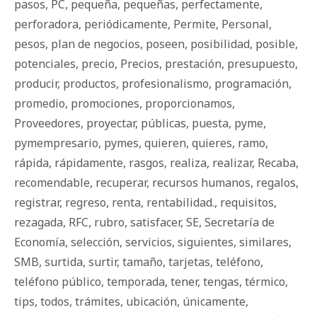
pasos
,
PC
,
pequeña
,
pequeñas
,
perfectamente
,
perforadora
,
periódicamente
,
Permite
,
Personal
,
pesos
,
plan de negocios
,
poseen
,
posibilidad
,
posible
,
potenciales
,
precio
,
Precios
,
prestación
,
presupuesto
,
producir
,
productos
,
profesionalismo
,
programación
,
promedio
,
promociones
,
proporcionamos
,
Proveedores
,
proyectar
,
públicas
,
puesta
,
pyme
,
pymempresario
,
pymes
,
quieren
,
quieres
,
ramo
,
rápida
,
rápidamente
,
rasgos
,
realiza
,
realizar
,
Recaba
,
recomendable
,
recuperar
,
recursos humanos
,
regalos
,
registrar
,
regreso
,
renta
,
rentabilidad.
,
requisitos
,
rezagada
,
RFC
,
rubro
,
satisfacer
,
SE
,
Secretaría de
Economía
,
selección
,
servicios
,
siguientes
,
similares
,
SMB
,
surtida
,
surtir
,
tamaño
,
tarjetas
,
teléfono
,
teléfono público
,
temporada
,
tener
,
tengas
,
térmico
,
tips
,
todos
,
trámites
,
ubicación
,
únicamente
,