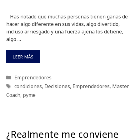
Has notado que muchas personas tienen ganas de
hacer algo diferente en sus vidas, algo divertido,
incluso arriesgado y una fuerza ajena los detiene,
algo …
LEER MÁS
Categorías
Emprendedores
Etiquetas
condiciones
,
Decisiones
,
Emprendedores
,
Master
Coach
,
pyme
¿Realmente me conviene