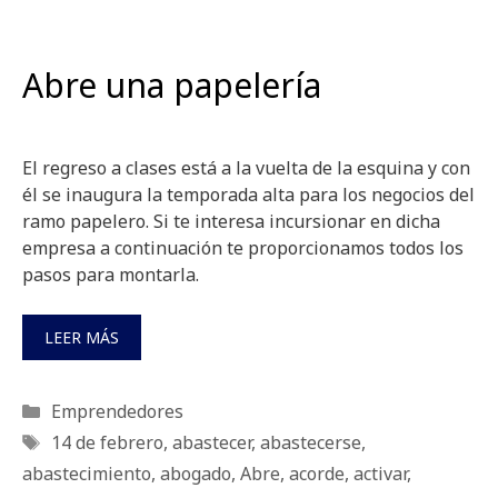
Abre una papelería
El regreso a clases está a la vuelta de la esquina y con
él se inaugura la temporada alta para los negocios del
ramo papelero. Si te interesa incursionar en dicha
empresa a continuación te proporcionamos todos los
pasos para montarla.
LEER MÁS
Categorías
Emprendedores
Etiquetas
14 de febrero
,
abastecer
,
abastecerse
,
abastecimiento
,
abogado
,
Abre
,
acorde
,
activar
,