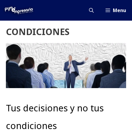
Saltar
al
Menu
contenido
CONDICIONES
Tus decisiones y no tus
condiciones