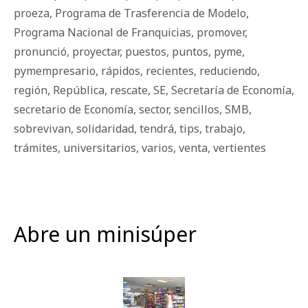
proeza
,
Programa de Trasferencia de Modelo
,
Programa Nacional de Franquicias
,
promover
,
pronunció
,
proyectar
,
puestos
,
puntos
,
pyme
,
pymempresario
,
rápidos
,
recientes
,
reduciendo
,
región
,
República
,
rescate
,
SE
,
Secretaría de Economía
,
secretario de Economía
,
sector
,
sencillos
,
SMB
,
sobrevivan
,
solidaridad
,
tendrá
,
tips
,
trabajo
,
trámites
,
universitarios
,
varios
,
venta
,
vertientes
Abre un minisúper