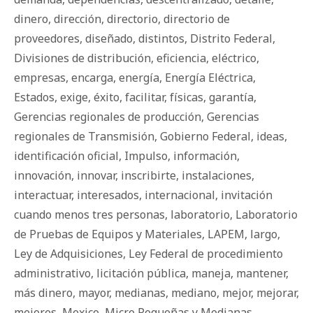
dinero
,
dirección
,
directorio
,
directorio de
proveedores
,
diseñado
,
distintos
,
Distrito Federal
,
Divisiones de distribución
,
eficiencia
,
eléctrico
,
empresas
,
encarga
,
energía
,
Energía Eléctrica
,
Estados
,
exige
,
éxito
,
facilitar
,
físicas
,
garantía
,
Gerencias regionales de producción
,
Gerencias
regionales de Transmisión
,
Gobierno Federal
,
ideas
,
identificación oficial
,
Impulso
,
información
,
innovación
,
innovar
,
inscribirte
,
instalaciones
,
interactuar
,
interesados
,
internacional
,
invitación
cuando menos tres personas
,
laboratorio
,
Laboratorio
de Pruebas de Equipos y Materiales
,
LAPEM
,
largo
,
Ley de Adquisiciones
,
Ley Federal de procedimiento
administrativo
,
licitación pública
,
maneja
,
mantener
,
más dinero
,
mayor
,
medianas
,
mediano
,
mejor
,
mejorar
,
mejores
,
Mexico
,
Micro Pequeñas y Medianas
,