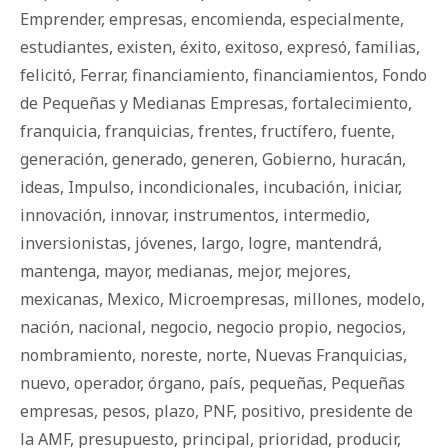
Emprender
,
empresas
,
encomienda
,
especialmente
,
estudiantes
,
existen
,
éxito
,
exitoso
,
expresó
,
familias
,
felicitó
,
Ferrar
,
financiamiento
,
financiamientos
,
Fondo
de Pequeñas y Medianas Empresas
,
fortalecimiento
,
franquicia
,
franquicias
,
frentes
,
fructífero
,
fuente
,
generación
,
generado
,
generen
,
Gobierno
,
huracán
,
ideas
,
Impulso
,
incondicionales
,
incubación
,
iniciar
,
innovación
,
innovar
,
instrumentos
,
intermedio
,
inversionistas
,
jóvenes
,
largo
,
logre
,
mantendrá
,
mantenga
,
mayor
,
medianas
,
mejor
,
mejores
,
mexicanas
,
Mexico
,
Microempresas
,
millones
,
modelo
,
nación
,
nacional
,
negocio
,
negocio propio
,
negocios
,
nombramiento
,
noreste
,
norte
,
Nuevas Franquicias
,
nuevo
,
operador
,
órgano
,
país
,
pequeñas
,
Pequeñas
empresas
,
pesos
,
plazo
,
PNF
,
positivo
,
presidente de
la AMF
,
presupuesto
,
principal
,
prioridad
,
producir
,