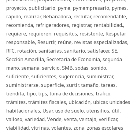
proyecto
,
publicitario
,
pyme
,
pymempresario
,
pymes
,
rápido
,
realizar
,
Rebanadora
,
reclutar
,
recomendable
,
recomienda
,
refrigeradores
,
registrar
,
rentabilidad.
,
requiere
,
requieren
,
requisitos
,
resistente
,
Respetar
,
responsable
,
Resurtir
,
reúne
,
revistas especializadas
,
RFC
,
rotación
,
sanitarias
,
sanitario
,
satisfacer
,
SE
,
Sección Amarilla
,
Secretaría de Economía
,
segunda
mano
,
semana
,
servicio
,
SMB
,
sodas
,
sonido
,
suficiente
,
suficientes
,
sugerencia
,
suministrar
,
suministrarse
,
superficie
,
surtir
,
tamaño
,
tareas
,
tiendita
,
tipo
,
tips
,
toma de decisiones
,
tráfico
,
trámites
,
trámites fiscales
,
ubicación
,
ubicar
,
unidades
habitacionales
,
Usar
,
uso de suelo
,
utensilios
,
útil
,
valioso
,
variedad
,
Vende
,
venta
,
ventaja
,
verificar
,
viabilidad
,
vitrinas
,
volantes
,
zona
,
zonas escolares