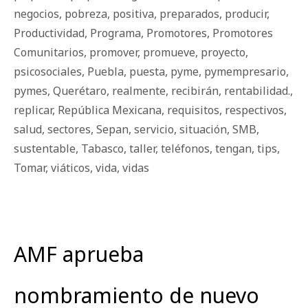
negocios
,
pobreza
,
positiva
,
preparados
,
producir
,
Productividad
,
Programa
,
Promotores
,
Promotores
Comunitarios
,
promover
,
promueve
,
proyecto
,
psicosociales
,
Puebla
,
puesta
,
pyme
,
pymempresario
,
pymes
,
Querétaro
,
realmente
,
recibirán
,
rentabilidad.
,
replicar
,
República Mexicana
,
requisitos
,
respectivos
,
salud
,
sectores
,
Sepan
,
servicio
,
situación
,
SMB
,
sustentable
,
Tabasco
,
taller
,
teléfonos
,
tengan
,
tips
,
Tomar
,
viáticos
,
vida
,
vidas
AMF aprueba
nombramiento de nuevo