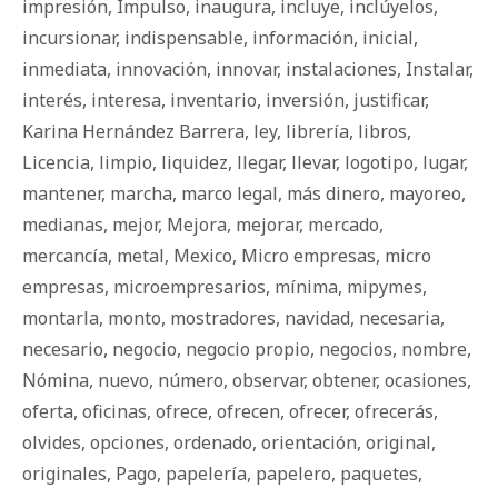
impresión
,
Impulso
,
inaugura
,
incluye
,
inclúyelos
,
incursionar
,
indispensable
,
información
,
inicial
,
inmediata
,
innovación
,
innovar
,
instalaciones
,
Instalar
,
interés
,
interesa
,
inventario
,
inversión
,
justificar
,
Karina Hernández Barrera
,
ley
,
librería
,
libros
,
Licencia
,
limpio
,
liquidez
,
llegar
,
llevar
,
logotipo
,
lugar
,
mantener
,
marcha
,
marco legal
,
más dinero
,
mayoreo
,
medianas
,
mejor
,
Mejora
,
mejorar
,
mercado
,
mercancía
,
metal
,
Mexico
,
Micro empresas
,
micro
empresas
,
microempresarios
,
mínima
,
mipymes
,
montarla
,
monto
,
mostradores
,
navidad
,
necesaria
,
necesario
,
negocio
,
negocio propio
,
negocios
,
nombre
,
Nómina
,
nuevo
,
número
,
observar
,
obtener
,
ocasiones
,
oferta
,
oficinas
,
ofrece
,
ofrecen
,
ofrecer
,
ofrecerás
,
olvides
,
opciones
,
ordenado
,
orientación
,
original
,
originales
,
Pago
,
papelería
,
papelero
,
paquetes
,