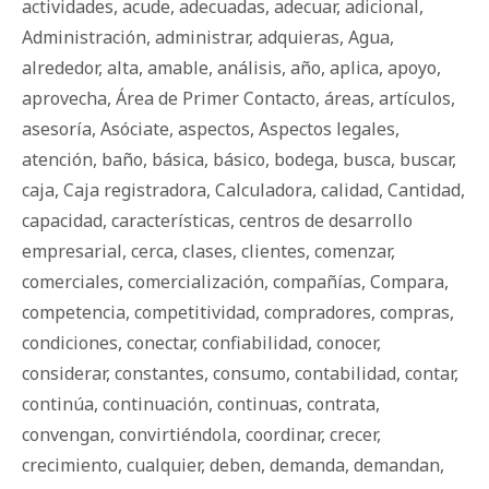
actividades
,
acude
,
adecuadas
,
adecuar
,
adicional
,
Administración
,
administrar
,
adquieras
,
Agua
,
alrededor
,
alta
,
amable
,
análisis
,
año
,
aplica
,
apoyo
,
aprovecha
,
Área de Primer Contacto
,
áreas
,
artículos
,
asesoría
,
Asóciate
,
aspectos
,
Aspectos legales
,
atención
,
baño
,
básica
,
básico
,
bodega
,
busca
,
buscar
,
caja
,
Caja registradora
,
Calculadora
,
calidad
,
Cantidad
,
capacidad
,
características
,
centros de desarrollo
empresarial
,
cerca
,
clases
,
clientes
,
comenzar
,
comerciales
,
comercialización
,
compañías
,
Compara
,
competencia
,
competitividad
,
compradores
,
compras
,
condiciones
,
conectar
,
confiabilidad
,
conocer
,
considerar
,
constantes
,
consumo
,
contabilidad
,
contar
,
continúa
,
continuación
,
continuas
,
contrata
,
convengan
,
convirtiéndola
,
coordinar
,
crecer
,
crecimiento
,
cualquier
,
deben
,
demanda
,
demandan
,