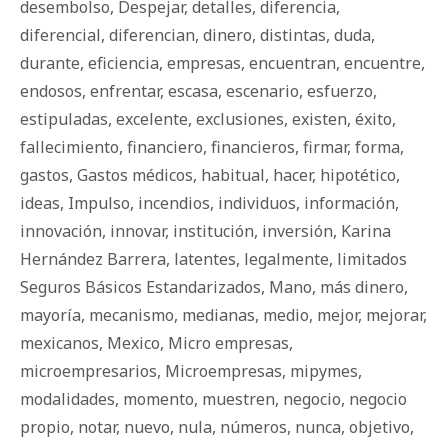
desembolso
,
Despejar
,
detalles
,
diferencia
,
diferencial
,
diferencian
,
dinero
,
distintas
,
duda
,
durante
,
eficiencia
,
empresas
,
encuentran
,
encuentre
,
endosos
,
enfrentar
,
escasa
,
escenario
,
esfuerzo
,
estipuladas
,
excelente
,
exclusiones
,
existen
,
éxito
,
fallecimiento
,
financiero
,
financieros
,
firmar
,
forma
,
gastos
,
Gastos médicos
,
habitual
,
hacer
,
hipotético
,
ideas
,
Impulso
,
incendios
,
individuos
,
información
,
innovación
,
innovar
,
institución
,
inversión
,
Karina
Hernández Barrera
,
latentes
,
legalmente
,
limitados
Seguros Básicos Estandarizados
,
Mano
,
más dinero
,
mayoría
,
mecanismo
,
medianas
,
medio
,
mejor
,
mejorar
,
mexicanos
,
Mexico
,
Micro empresas
,
microempresarios
,
Microempresas
,
mipymes
,
modalidades
,
momento
,
muestren
,
negocio
,
negocio
propio
,
notar
,
nuevo
,
nula
,
números
,
nunca
,
objetivo
,